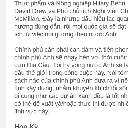
Thực phẩm và Nông nghiệp Hilary Benn, 
David Drew và Phó chủ tịch Nghị viện 
McMillan. Đây là những dấu hiệu lạc qua
hướng đúng đắn, rồi mọi quốc gia sẽ đạt
ích từ việc noi gương theo nước Anh.
Chính phủ cần phải can đảm và tiên phon
chính phủ Anh sẽ nhạy bén với thời cuộc
cứu Địa Cầu. Tôi hy vọng nước Anh sẽ là
đầu thế giới trong công cuộc này. Nói tóm 
sách nào của chính phủ Anh đưa ra vì n
tính xây dựng, nhằm khuyến khích lối số
bi cũng như các dự án xanh đều là tốt n
có thể đề xuất và/hoặc thực thi được nhiề
lĩnh vực này.
Hoa Kỳ