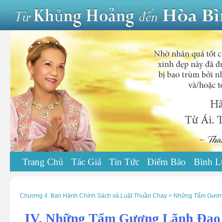
Trang Chủ
Tác Giả
Tin Tức
Điểm Báo
Bình L
Chương 4. Ban Hành Chính Sách và Luật Thuần Chay > Những Tấm Gươ
IV. Những Tấm Gương Lãnh Đạ