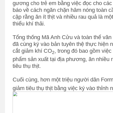
gương cho trẻ em bằng việc đọc cho các
báo về cách ngăn chặn hâm nóng toàn cầ
cập rằng ăn ít thịt và nhiều rau quả là mộ
thiểu khí thải.
Tổng thống Mã Anh Cửu và toàn thể văn 
đã cùng ký vào bản tuyên thệ thực hiện 
cắt giảm khí CO
, trong đó bao gồm việc
2
phẩm sản xuất tại địa phương, ăn nhiều 
tiêu thụ thịt.
Cuối cùng, hơn một triệu người dân For
giảm tiêu thụ thịt bằng việc ký vào thỉnh 