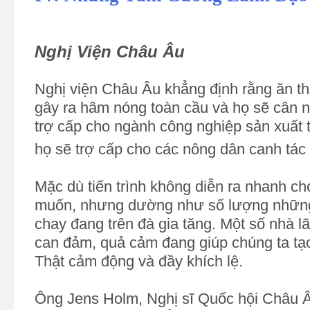
Nghị Viện Châu Âu
Nghị viện Châu Âu khẳng định rằng ăn th
gây ra hâm nóng toàn cầu và họ sẽ cân n
trợ cấp cho ngành công nghiệp sản xuất t
họ sẽ trợ cấp cho các nông dân canh tác h
Mặc dù tiến trình không diễn ra nhanh c
muốn, nhưng dường như số lượng những
chay đang trên đà gia tăng. Một số nhà l
can đảm, quả cảm đang giúp chúng ta tạo
Thật cảm động và đầy khích lệ.
Ông Jens Holm, Nghị sĩ Quốc hội Châu 