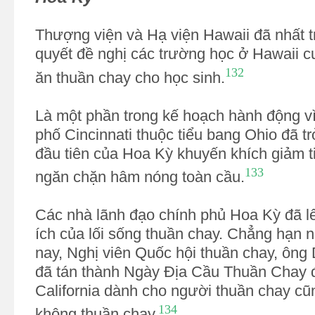
Thượng viện và Hạ viện Hawaii đã nhất tr
quyết đề nghị các trường học ở Hawaii 
132
ăn thuần chay cho học sinh.
Là một phần trong kế hoạch hành động vì
phố Cincinnati thuộc tiểu bang Ohio đã t
đầu tiên của Hoa Kỳ khuyến khích giảm ti
133
ngăn chặn hâm nóng toàn cầu.
Các nhà lãnh đạo chính phủ Hoa Kỳ đã lê
ích của lối sống thuần chay. Chẳng hạn
nay, Nghị viên Quốc hội thuần chay, ông 
đã tán thành Ngày Địa Cầu Thuần Chay đ
California dành cho người thuần chay c
134
không thuần chay.