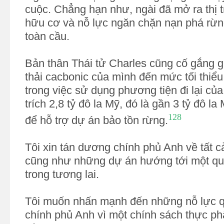
cuộc. Chẳng hạn như, ngài đã mở ra thị
hữu cơ và nỗ lực ngăn chặn nạn phá rừ
toàn cầu.
Bản thân Thái tử Charles cũng cố gắng g
thải cacbonic của mình đến mức tối thiể
trong việc sử dụng phương tiện đi lại của
trích 2,8 tỷ đô la Mỹ, đó là gần 3 tỷ đô la
128
để hỗ trợ dự án bảo tồn rừng.
Tôi xin tán dương chính phủ Anh về tất c
cũng như những dự án hướng tới một quốc
trong tương lai.
Tôi muốn nhấn mạnh đến những nỗ lực q
chính phủ Anh vì một chính sách thực p