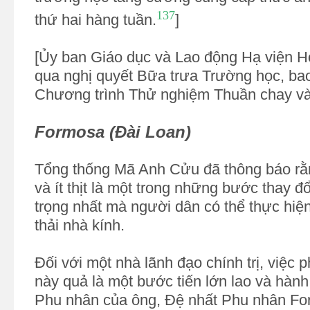
137
thứ hai hàng tuần.
]
[Ủy ban Giáo dục và Lao động Hạ viện H
qua nghị quyết Bữa trưa Trường học, ba
Chương trình Thử nghiệm Thuần chay và
Formosa (Đài Loan)
Tổng thống Mã Anh Cửu đã thông báo rằn
và ít thịt là một trong những bước thay đổ
trọng nhất mà người dân có thể thực hiện
thải nhà kính.
Đối với một nhà lãnh đạo chính trị, việc 
này quả là một bước tiến lớn lao và hàn
Phu nhân của ông, Đệ nhất Phu nhân Fo