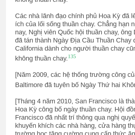
Các nhà lãnh đạo chính phủ Hoa Kỳ đã lê
ích của lối sống thuần chay. Chẳng hạn
nay, Nghị viên Quốc hội thuần chay, ông 
đã tán thành Ngày Địa Cầu Thuần Chay đ
California dành cho người thuần chay c
135
không thuần chay.
[Năm 2009, các hệ thống trường công củ
Baltimore đã tuyên bố Ngày Thứ hai Khôn
[Tháng 4 năm 2010, San Francisco là thà
Hoa Kỳ công bố ngày thuần chay. Hội đồn
Francisco đã nhất trí thông qua nghị quyế
khuyến khích các nhà hàng, cửa hàng t
trường học tăng cường cung cấp thức ăn