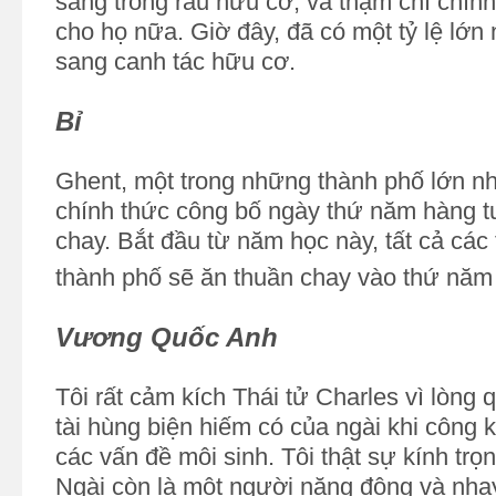
sang trồng rau hữu cơ, và thậm chí chính
cho họ nữa. Giờ đây, đã có một tỷ lệ lớ
sang canh tác hữu cơ.
Bỉ
Ghent, một trong những thành phố lớn nh
chính thức công bố ngày thứ năm hàng t
chay. Bắt đầu từ năm học này, tất cả các
thành phố sẽ ăn thuần chay vào thứ năm
Vương Quốc Anh
Tôi rất cảm kích Thái tử Charles vì lòng
tài hùng biện hiếm có của ngài khi công k
các vấn đề môi sinh. Tôi thật sự kính trọ
Ngài còn là một người năng động và nhạy