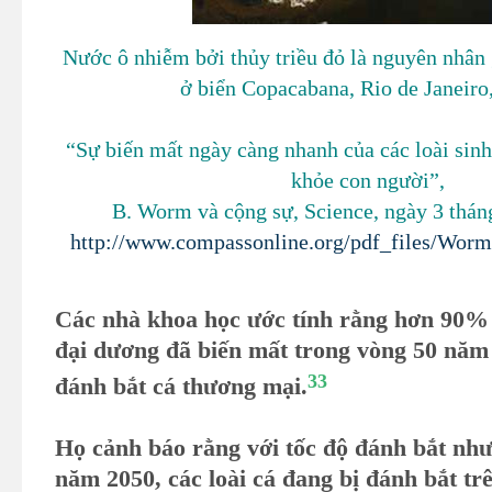
Nước ô nhiễm bởi thủy triều đỏ là nguyên nhân 
ở biển Copacabana, Rio de Janeiro,
“Sự biến mất ngày càng nhanh của các loài sinh
khỏe con người”,
B. Worm và cộng sự, Science, ngày 3 thán
http://www.compassonline.org/pdf_files/Wor
Các nhà khoa học ước tính rằng hơn 90% l
đại dương đã biến mất trong vòng 50 năm
33
đánh bắt cá thương mại.
Họ cảnh báo rằng với tốc độ đánh bắt như
năm 2050, các loài cá đang bị đánh bắt tr