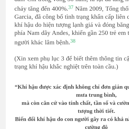
37
chảy tăng đến 400%.
Năm 2009, Tổng thốn
Garcia, đã công bố tình trạng khẩn cấp liên 
khí hậu do hiện tượng lạnh giá và đóng băn
phía Nam dãy Andes, khiến gần 250 trẻ em t
38
người khác lâm bệnh.
(Xin xem phụ lục 3 để biết thêm thông tin cậ
trạng khí hậu khắc nghiệt trên toàn cầu.)
“Khí hậu được xác định không chỉ đơn giản qu
mưa trung bình,
mà còn căn cứ vào tính chất, tần số và cườn
tượng thời tiết.
Biến đổi khí hậu do con người gây ra có khả nă
cường độ