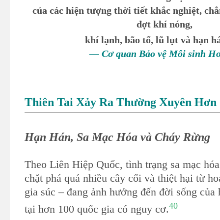
của các hiện tượng thời tiết khắc nghiệt, c
đợt khí nóng,
khí lạnh, bão tố, lũ lụt và hạn h
— Cơ quan Bảo vệ Môi sinh H
Thiên Tai Xảy Ra Thường Xuyên Hơn
Hạn Hán, Sa Mạc Hóa và Cháy Rừng
Theo Liên Hiệp Quốc, tình trạng sa mạc hóa
chặt phá quá nhiều cây cối và thiệt hại từ h
gia súc – đang ảnh hưởng đến đời sống của 
40
tại hơn 100 quốc gia có nguy cơ.