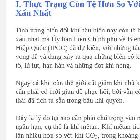
I. Thực Trạng Còn Tệ Hơn So Vớ
Xấu Nhất
Tình trạng biến đổi khí hậu hiện nay còn tệ 
xấu nhất mà Ủy ban Liên Chính phủ về Biến
Hiệp Quốc (IPCC) đã dự kiến, với những tác
vong đã và đang xảy ra qua những biến cố k
tố, lũ lụt, hạn hán và những đợt khí nóng.
Ngay cả khi toàn thế giới cắt giảm khí nhà 
cần phải có thời gian để phục hồi, bởi vẫn c
thải đã tích tụ sẵn trong bầu khí quyển.
Đây là lý do tại sao cần phải chú trọng vào n
ngắn hạn, cụ thể là khí mêtan. Khí mêtan tích
lần nhiều hơn so với khí CO
, trong khoảng 
2