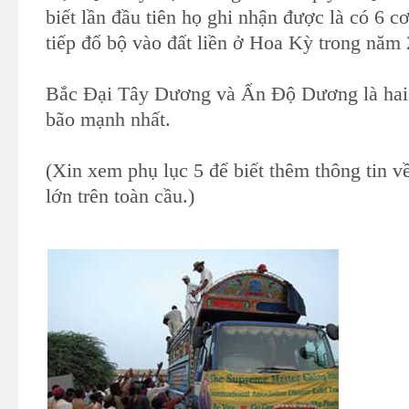
biết lần đầu tiên họ ghi nhận được là có 6 cơ
tiếp đổ bộ vào đất liền ở Hoa Kỳ trong năm
Bắc Đại Tây Dương và Ấn Độ Dương là hai
bão mạnh nhất.
(Xin xem phụ lục 5 để biết thêm thông tin về 
lớn trên toàn cầu.)