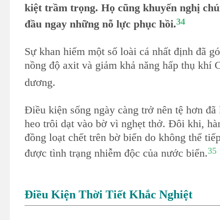
kiệt trầm trọng. Họ cũng khuyến nghị chú
34
đầu ngay những nỗ lực phục hồi.
Sự khan hiếm một số loài cá nhất định đã g
nồng độ axit và giảm khả năng hấp thụ khí
dương.
Điều kiện sống ngày càng trở nên tệ hơn đã 
heo trôi dạt vào bờ vì nghẹt thở. Đôi khi, h
đồng loạt chết trên bờ biển do không thể tiế
35
được tình trạng nhiễm độc của nước biển.
Điều Kiện Thời Tiết Khắc Nghiệt