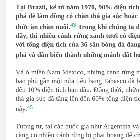
Tại Brazil, kể từ năm 1970, 90% diện tích
phá để làm đồng cỏ chăn thả gia súc hoặc
43
thức ăn chăn nuôi.
Trong khi chúng ta đ
đây, thì nhiều cánh rừng xanh tươi có diệ
với tổng diện tích của 36 sân bóng đá đang
phá và dần biến thành những mảnh đất h
Và ở miền Nam Mexico, những cánh rừng mư
bao phủ gần một nửa tiểu bang Tabasco đã b
đến 10% diện tích ban đầu. Đồng thời, nhữn
thả gia súc đã tăng lên đến 60% tổng diện tí
45
này.
Tương tự, tại các quốc gia như Argentina và
càng có nhiều cánh rừng bị phát hoang để ch