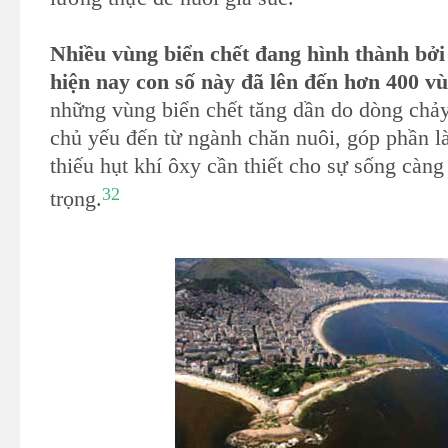
Nhiều vùng biển chết đang hình thành bởi 
hiện nay con số này đã lên đến hơn 400 vù
những vùng biển chết tăng dần do dòng chả
chủ yếu đến từ ngành chăn nuôi, góp phần l
thiếu hụt khí ôxy cần thiết cho sự sống càn
32
trọng.