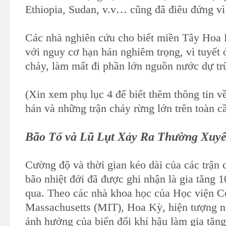
Ethiopia, Sudan, v.v… cũng đã điêu đứng v
Các nhà nghiên cứu cho biết miền Tây Hoa 
với nguy cơ hạn hán nghiêm trọng, vì tuyết 
chảy, làm mất đi phần lớn nguồn nước dự tr
(Xin xem phụ lục 4 để biết thêm thông tin v
hán và những trận cháy rừng lớn trên toàn cầ
Bão Tố và Lũ Lụt Xảy Ra Thường Xuy
Cường độ và thời gian kéo dài của các trận
bão nhiệt đới đã được ghi nhận là gia tăng
qua. Theo các nhà khoa học của Học viện 
Massachusetts (MIT), Hoa Kỳ, hiện tượng nà
ảnh hưởng của biến đổi khí hậu làm gia tăng