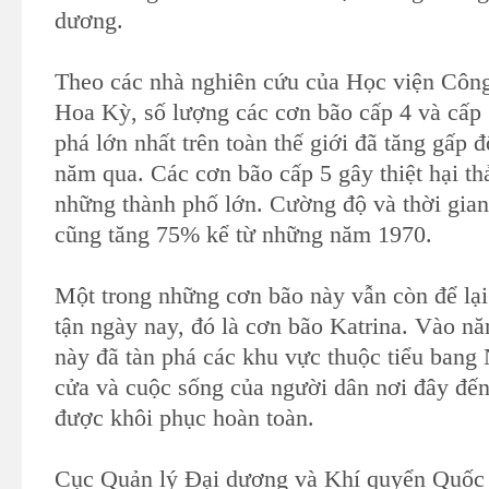
dương.
Theo các nhà nghiên cứu của Học viện Công
Hoa Kỳ, số lượng các cơn bão cấp 4 và cấp
phá lớn nhất trên toàn thế giới đã tăng gấp 
năm qua. Các cơn bão cấp 5 gây thiệt hại th
những thành phố lớn. Cường độ và thời gian
cũng tăng 75% kể từ những năm 1970.
Một trong những cơn bão này vẫn còn để lại
tận ngày nay, đó là cơn bão Katrina. Vào n
này đã tàn phá các khu vực thuộc tiểu bang
cửa và cuộc sống của người dân nơi đây đế
được khôi phục hoàn toàn.
Cục Quản lý Đại dương và Khí quyển Quốc