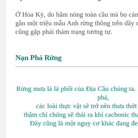
Ở Hoa Kỳ, do hâm nóng toàn cầu mà bọ cán
gần một triệu mẫu Anh rừng thông trên dãy
cũng gặp phải thảm trạng tương tự.
Nạn Phá Rừng
Rừng mưa là lá phổi của Địa Cầu chúng ta. 
phá,
các loài thực vật sẽ trở nên thưa thớt
thậm chí chúng sẽ thải ra khí cacbonic th
Đây cũng là một nguy cơ khác đang đe