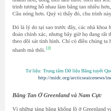
trình tương hỗ nhau làm băng tan nhiều hơn
Cầu nóng hơn. Quý vị thấy đó, chu trình nà
Đó là lý do tại sao trước đây, các nhà khoa
đoán chính xác, nhưng bây giờ họ đang rất 
theo dõi sát tình hình. Chỉ có điều chúng ta
18
nhanh mà thôi.
Tư liệu: Trung tâm Dữ liệu Băng tuyết Qu
http://nsidc.org/arcticseaicenews/i
Băng Tan Ở Greenland và Nam Cực
Vì những tảng băng khổng lồ ở Greenland v