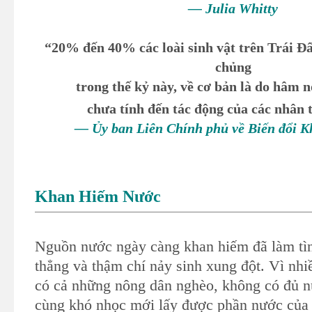
— Julia Whitty
“20% đến 40% các loài sinh vật trên Trái Đất
chủng
trong thế kỷ này, về cơ bản là do hâm n
chưa tính đến tác động của các nhân 
— Ủy ban Liên Chính phủ về Biến đổi K
Khan Hiếm Nước
Nguồn nước ngày càng khan hiếm đã làm tìn
thẳng và thậm chí nảy sinh xung đột. Vì nhi
có cả những nông dân nghèo, không có đủ n
cùng khó nhọc mới lấy được phần nước củ