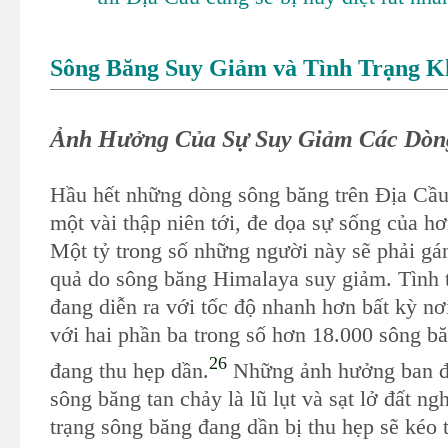
Sông Băng Suy Giảm và Tình Trạng 
Ảnh Hưởng Của Sự Suy Giảm Các Dòn
Hầu hết những dòng sông băng trên Địa Cầu 
một vài thập niên tới, đe dọa sự sống của hơ
Một tỷ trong số những người này sẽ phải gá
quả do sông băng Himalaya suy giảm. Tình 
đang diễn ra với tốc độ nhanh hơn bất kỳ nơi
với hai phần ba trong số hơn 18.000 sông b
26
đang thu hẹp dần.
Những ảnh hưởng ban đ
sông băng tan chảy là lũ lụt và sạt lở đất ng
trạng sông băng đang dần bị thu hẹp sẽ kéo 