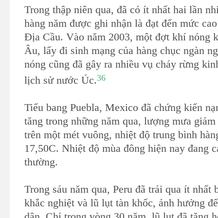
Trong thập niên qua, đã có ít nhất hai lần nh
hàng năm được ghi nhận là đạt đến mức cao 
Địa Cầu. Vào năm 2003, một đợt khí nóng kỷ
Âu, lấy đi sinh mạng của hàng chục ngàn n
nóng cũng đã gây ra nhiều vụ cháy rừng kin
36
lịch sử nước Úc.
Tiểu bang Puebla, Mexico đã chứng kiến nạ
tăng trong những năm qua, lượng mưa giảm 
trên một mét vuông, nhiệt độ trung bình hà
17,50C. Nhiệt độ mùa đông hiện nay đang 
thường.
Trong sáu năm qua, Peru đã trải qua ít nhất 
khắc nghiệt và lũ lụt tàn khốc, ảnh hưởng đ
dân. Chỉ trong vòng 30 năm, lũ lụt đã tăng