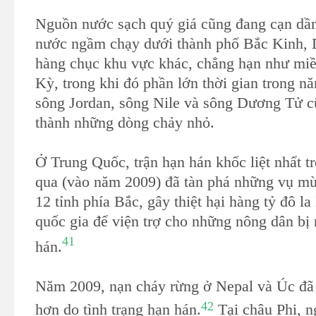
Nguồn nước sạch quý giá cũng đang cạn dầ
nước ngầm chạy dưới thành phố Bắc Kinh, 
hàng chục khu vực khác, chẳng hạn như mi
Kỳ, trong khi đó phần lớn thời gian trong n
sông Jordan, sông Nile và sông Dương Tử c
thành những dòng chảy nhỏ.
Ở Trung Quốc, trận hạn hán khốc liệt nhất tr
qua (vào năm 2009) đã tàn phá những vụ mùa
12 tỉnh phía Bắc, gây thiệt hại hàng tỷ đô l
quốc gia để viện trợ cho những nông dân bị
41
hán.
Năm 2009, nạn cháy rừng ở Nepal và Úc đã 
42
hơn do tình trạng hạn hán.
Tại châu Phi, n