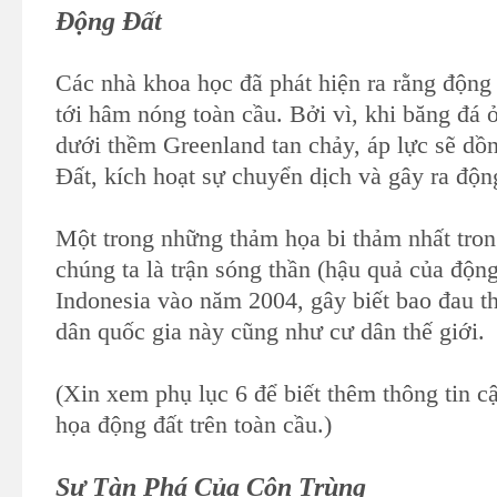
Động Đất
Các nhà khoa học đã phát hiện ra rằng động 
tới hâm nóng toàn cầu. Bởi vì, khi băng đá ở
dưới thềm Greenland tan chảy, áp lực sẽ dồn
Đất, kích hoạt sự chuyển dịch và gây ra độn
Một trong những thảm họa bi thảm nhất tron
chúng ta là trận sóng thần (hậu quả của động
Indonesia vào năm 2004, gây biết bao đau 
dân quốc gia này cũng như cư dân thế giới.
(Xin xem phụ lục 6 để biết thêm thông tin c
họa động đất trên toàn cầu.)
Sự Tàn Phá Của Côn Trùng