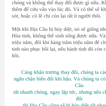
chóng và không thể thay đổi được gì nữa. K
thêm để cứu vãn vào lúc đó. Và có thể sẽ k
sót, hoặc có lẽ chỉ còn lại rất ít người thôi.
Một khi Địa Cầu bị hủy diệt, nó sẽ giống nh
Hỏa tinh, không thể sinh sống được nữa. Và
triệu năm, đôi khi hàng trăm triệu năm để c
tinh nào phục hồi lại, nếu hành tinh đó còn
hồi.
Càng khẩn trương thay đổi, chúng ta cà
ngăn chặn biến đổi khí hậu. Và chúng ta có
Cầu
rất nhanh chóng, ngay lập tức, nhưng nếu c
đổi
thì Địa Cầu cũng sẽ bị hủy diệt rất nha