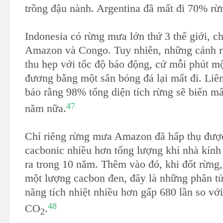
trồng đậu nành. Argentina đã mất đi 70% rừ
Indonesia có rừng mưa lớn thứ 3 thế giới, c
Amazon và Congo. Tuy nhiên, những cánh r
thu hẹp với tốc độ báo động, cứ mỗi phút mộ
đương bằng một sân bóng đá lại mất đi. Li
báo rằng 98% tổng diện tích rừng sẽ biến mấ
47
năm nữa.
Chỉ riêng rừng mưa Amazon đã hấp thụ đượ
cacbonic nhiều hơn tổng lượng khí nhà kính
ra trong 10 năm. Thêm vào đó, khi đốt rừng, 
một lượng cacbon đen, đây là những phân t
năng tích nhiệt nhiều hơn gấp 680 lần so với
48
CO
.
2