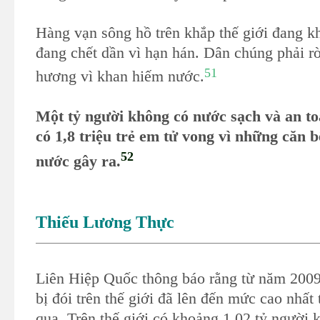
Hàng vạn sông hồ trên khắp thế giới đang k
đang chết dần vì hạn hán. Dân chúng phải r
51
hương vì khan hiếm nước.
Một tỷ người không có nước sạch và an t
có 1,8 triệu trẻ em tử vong vì những căn 
52
nước gây ra.
Thiếu Lương Thực
Liên Hiệp Quốc thông báo rằng từ năm 2009
bị đói trên thế giới đã lên đến mức cao nhất
qua. Trên thế giới có khoảng 1,02 tỷ người 