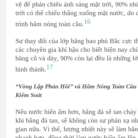
vệ để phản chiếu ánh sáng mặt trời, 90% nh
trời có thể chiếu thẳng xuống mặt nước, do
16
trình hâm nóng toàn cầu.
Sự thay đổi của lớp băng bao phủ Bắc cực t
các chuyên gia khí hậu cho biết hiện nay ch
băng cũ và dày, 90% còn lại đều là những 
17
hình thành.
“Vòng Lặp Phản Hồi” và Hâm Nóng Toàn Cầu
Kiểm Soát
Nếu nước biển ấm hơn, băng đá sẽ tan chảy
khi băng đá tan, sẽ không còn sự phản xạ nhi
gian nữa. Vì thế, lượng nhiệt này sẽ làm bă
nhanh hơn, đồng thời làm nước biển ấm lên.