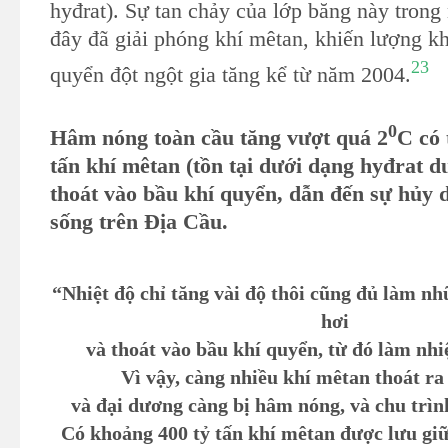
hyđrat). Sự tan chảy của lớp băng này tron
đây đã giải phóng khí mêtan, khiến lượng kh
23
quyển đột ngột gia tăng kể từ năm 2004.
0
Hâm nóng toàn cầu tăng vượt quá 2
C có 
tấn khí mêtan (tồn tại dưới dạng hyđrat d
thoát vào bầu khí quyển, dẫn đến sự hủy d
sống trên Địa Cầu.
“Nhiệt độ chỉ tăng vài độ thôi cũng đủ làm nh
hơi
và thoát vào bầu khí quyển, từ đó làm nhi
Vì vậy, càng nhiều khí mêtan thoát ra
và đại dương càng bị hâm nóng, và chu trình
Có khoảng 400 tỷ tấn khí mêtan được lưu giữ