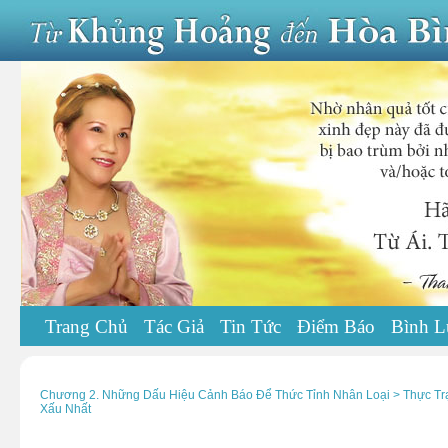
Trang Chủ
Tác Giả
Tin Tức
Điểm Báo
Bình L
Chương 2. Những Dấu Hiệu Cảnh Báo Để Thức Tỉnh Nhân Loại > Thực Tr
Xấu Nhất