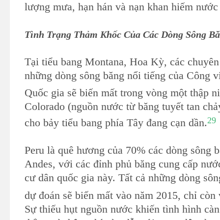
lượng mưa, hạn hán và nạn khan hiếm nước 
Tình Trạng Thảm Khốc Của Các Dòng Sông Bă
Tại tiểu bang Montana, Hoa Kỳ, các chuyên
những dòng sông băng nổi tiếng của Công v
Quốc gia sẽ biến mất trong vòng một thập ni
Colorado (nguồn nước từ băng tuyết tan chả
29
cho bảy tiểu bang phía Tây đang cạn dần.
Peru là quê hương của 70% các dòng sông b
Andes, với các đỉnh phủ băng cung cấp nước
cư dân quốc gia này. Tất cả những dòng sô
dự đoán sẽ biến mất vào năm 2015, chỉ còn 
Sự thiếu hụt nguồn nước khiến tình hình càn