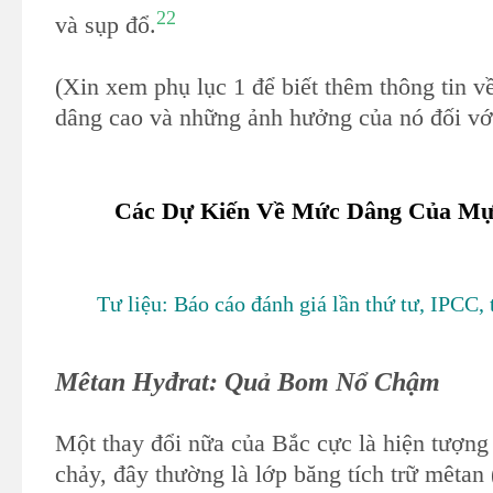
22
và sụp đổ.
(Xin xem phụ lục 1 để biết thêm thông tin 
dâng cao và những ảnh hưởng của nó đối với 
Các Dự Kiến Về Mức Dâng Của Mự
Tư liệu: Báo cáo đánh giá lần thứ tư, IPCC, 
Mêtan Hyđrat: Quả Bom Nổ Chậm
Một thay đổi nữa của Bắc cực là hiện tượng
chảy, đây thường là lớp băng tích trữ mêtan