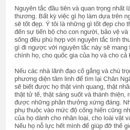
Nguyên tắc đầu tiên và quan trọng nhất l
thương. Bất kỳ việc gì họ làm dựa trên n
sẽ tốt đẹp. Ý tôi là những gì tốt đẹp cho
đến sự tiến bộ cho con người, bảo vệ và 
sống đều phù hợp với nguyên tắc tình th
gì đi ngược với nguyên tắc này sẽ mang 
chính họ, cho quốc gia của họ và cho cả
Nếu các nhà lãnh đạo cố gắng và chú tr
phương diện tâm linh để tìm lại Chân Ngã
sẽ biết được họ thật vinh quang, thật nhân 
thật tử tế, thật sáng suốt và thánh thiện, 
được những phần thưởng xứng đáng. Nh
phụ thuộc vào mức độ cống hiến cũng nh
của họ dành cho nhân loại, cho loài vật 
Nếu họ nỗ lực hết mình để giúp đỡ thế giớ