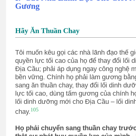
Gương
Hãy Ăn Thuần Chay
Tôi muốn kêu gọi các nhà lãnh đạo thế g
quyền lực tối cao của họ để thay đổi lối
Địa Cầu; phải áp dụng ngay công nghệ m
bền vững. Chính họ phải làm gương bằn
sang ăn thuần chay, thay đổi lối dinh dư
lực tối cao, dùng tấm gương của chính họ
lối dinh dưỡng mới cho Địa Cầu – lối di
105
chay.
Họ phải chuyển sang thuần chay trước