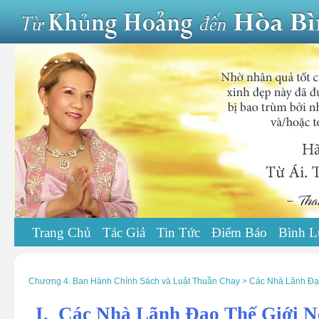
Trang Chủ
Tác Giả
Tin Tức
Điểm Báo
Bình L
Chương 4. Ban Hành Chính Sách và Luật Thuần Chay > Các Nhà Lãnh Đ
I. Các Nhà Lãnh Đạo Thế Giới 