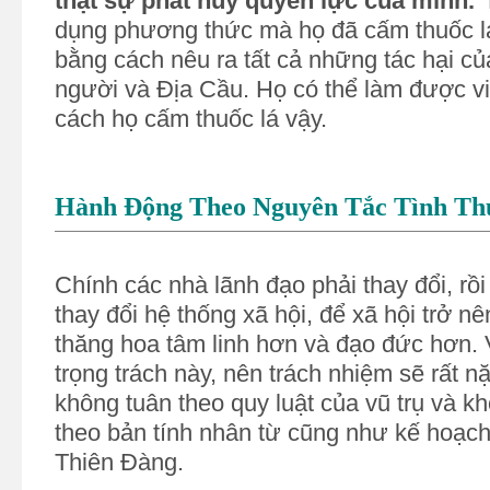
thật sự phát huy quyền lực của mình.
H
dụng phương thức mà họ đã cấm thuốc lá
bằng cách nêu ra tất cả những tác hại của
người và Địa Cầu. Họ có thể làm được vi
cách họ cấm thuốc lá vậy.
Hành Động Theo Nguyên Tắc Tình Th
Chính các nhà lãnh đạo phải thay đổi, rồi
thay đổi hệ thống xã hội, để xã hội trở nê
thăng hoa tâm linh hơn và đạo đức hơn.
trọng trách này, nên trách nhiệm sẽ rất 
không tuân theo quy luật của vũ trụ và 
theo bản tính nhân từ cũng như kế hoạch
Thiên Đàng.