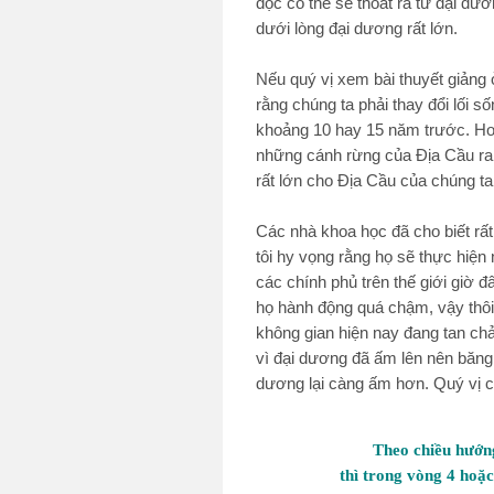
độc có thể sẽ thoát ra từ đại dư
dưới lòng đại dương rất lớn.
Nếu quý vị xem bài thuyết giảng 
rằng chúng ta phải thay đổi lối 
khoảng 10 hay 15 năm trước. Hoặc
những cánh rừng của Địa Cầu ra s
rất lớn cho Địa Cầu của chúng ta
Các nhà khoa học đã cho biết rất
tôi hy vọng rằng họ sẽ thực hiện
các chính phủ trên thế giới giờ đ
họ hành động quá chậm, vậy thôi.
không gian hiện nay đang tan ch
vì đại dương đã ấm lên nên băng
dương lại càng ấm hơn. Quý vị c
Theo chiều hướng
thì trong vòng 4 hoặ