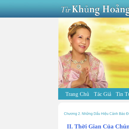
Trang Chủ
Tác Giả
Tin T
Chương 2. Những Dấu Hiệu Cảnh Báo Để
II. Thời Gian Của Chú