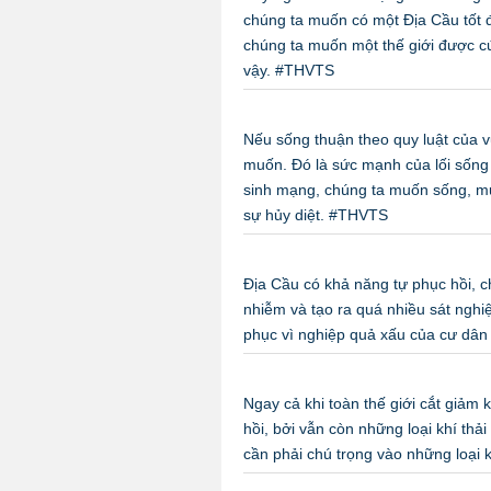
chúng ta muốn có một Địa Cầu tốt 
chúng ta muốn một thế giới được cứ
vậy. #THVTS
Nếu sống thuận theo quy luật của v
muốn. Đó là sức mạnh của lối sống 
sinh mạng, chúng ta muốn sống, m
sự hủy diệt. #THVTS
Địa Cầu có khả năng tự phục hồi, ch
nhiễm và tạo ra quá nhiều sát nghi
phục vì nghiệp quả xấu của cư dân
Ngay cả khi toàn thế giới cắt giảm 
hồi, bởi vẫn còn những loại khí thải
cần phải chú trọng vào những loại 