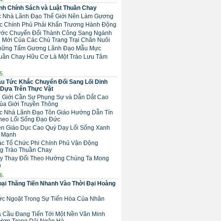
h Chính Sách và Luật Thuần Chay
ác Nhà Lãnh Đạo Thế Giới Nên Làm Gương
Các Chính Phủ Phải Khẩn Trương Hành Động
 Bước Chuyển Đổi Thành Công Sang Ngành
 Mới Của Các Chủ Trang Trại Chăn Nuôi
Những Tấm Gương Lãnh Đạo Mẫu Mực
huần Chay Hữu Cơ Là Một Trào Lưu Tâm
5.
u Tức Khắc Chuyển Đổi Sang Lối Dinh
Dựa Trên Thực Vật
hế Giới Cần Sự Phụng Sự và Dẫn Dắt Cao
ủa Giới Truyền Thông
Các Nhà Lãnh Đạo Tôn Giáo Hướng Dẫn Tín
heo Lối Sống Đạo Đức
Nền Giáo Dục Cao Quý Dạy Lối Sống Xanh
 Mạnh
Các Tổ Chức Phi Chính Phủ Vận Động
g Trào Thuần Chay
ãy Thay Đổi Theo Hướng Chúng Ta Mong
n
6.
ại Thăng Tiến Nhanh Vào Thời Đại Hoàng
ước Ngoặt Trong Sự Tiến Hóa Của Nhân
ịa Cầu Đang Tiến Tới Một Nền Văn Minh