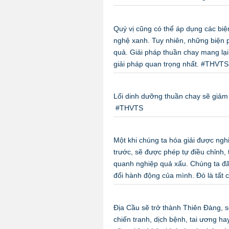
Quý vị cũng có thể áp dụng các bi
nghệ xanh. Tuy nhiên, những biện p
quả. Giải pháp thuần chay mang lại 
giải pháp quan trọng nhất. #THVTS
Lối dinh dưỡng thuần chay sẽ giảm 
#THVTS
Một khi chúng ta hóa giải được nghiệ
trước, sẽ được phép tự điều chỉnh, 
quanh nghiệp quả xấu. Chúng ta đã 
đổi hành động của mình. Đó là tất
Địa Cầu sẽ trở thành Thiên Đàng, s
chiến tranh, dịch bệnh, tai ương h