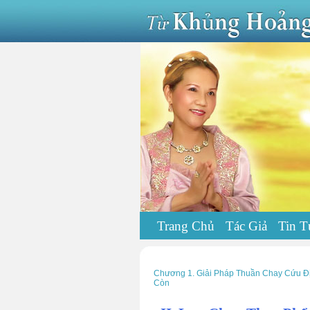
Trang Chủ
Tác Giả
Tin T
Chương 1. Giải Pháp Thuần Chay Cứu Đ
Còn