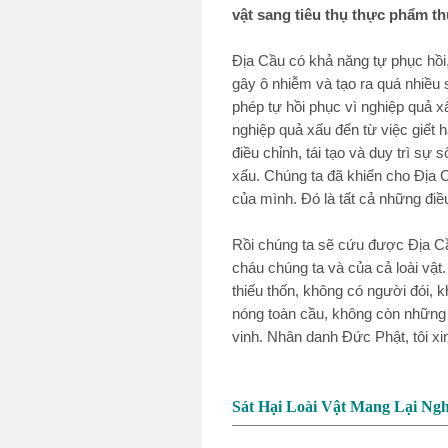
vật sang tiêu thụ thực phẩm th
Địa Cầu có khả năng tự phục hồi,
gây ô nhiễm và tạo ra quá nhiều
phép tự hồi phục vì nghiệp quả x
nghiệp quả xấu đến từ việc giết h
điều chỉnh, tái tạo và duy trì s
xấu. Chúng ta đã khiến cho Địa Cầ
của mình. Đó là tất cả những điề
Rồi chúng ta sẽ cứu được Địa C
cháu chúng ta và của cả loài vật
thiếu thốn, không có người đói, 
nóng toàn cầu, không còn những 
vinh. Nhân danh Đức Phật, tôi x
Sát Hại Loài Vật Mang Lại Ng