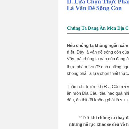
II. Lựa Chọn Thực Ph
Là Vấn Đề Sống Còn
Chúng Ta Đang Ăn Mòn Địa C
Nếu chúng ta không ngăn cấm ha
diệt.
Đây là vấn đề sống còn của 
Vậy mà chúng ta vẫn còn đang ă
thực phẩm, và để cho những ngườ
không phải là lựa chọn thiết thực.
Thậm chí trước khi Địa Cầu rơi v
ăn mòn Địa Cầu, tiêu hao quá nhi
đầu, ăn thịt đã không phải là sự
“Trừ khi chúng ta thay đ
những nỗ lực khác sẽ đều vô hi