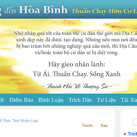
ức
Điểm Báo
Bình Luận
Trích Dẫn
Tư Liệu
Tải X
 Thức Tỉnh Nhân Loại
Trước
Sau
Tríc