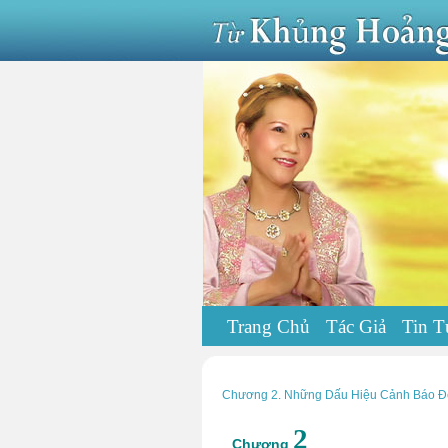
Trang Chủ
Tác Giả
Tin T
Chương 2. Những Dấu Hiệu Cảnh Báo Để
2
Chương