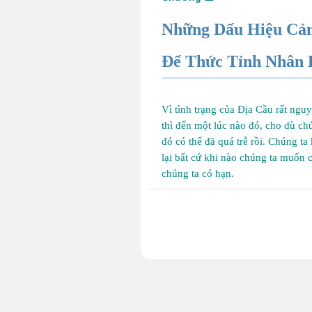
Những Dấu Hiệu Cả
Để Thức Tỉnh Nhân 
Vì tình trạng của Địa Cầu rất ng
thì đến một lúc nào đó, cho dù c
đó có thể đã quá trễ rồi. Chúng ta
lại bất cứ khi nào chúng ta muốn c
chúng ta có hạn.