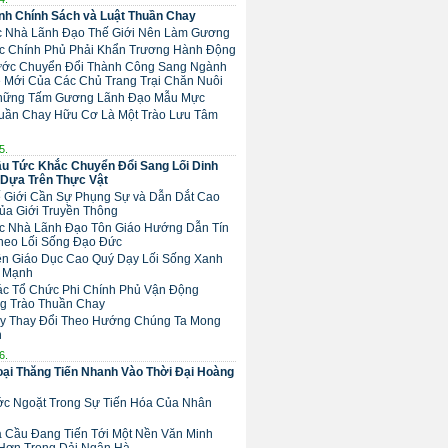
h Chính Sách và Luật Thuần Chay
ác Nhà Lãnh Đạo Thế Giới Nên Làm Gương
Các Chính Phủ Phải Khẩn Trương Hành Động
 Bước Chuyển Đổi Thành Công Sang Ngành
 Mới Của Các Chủ Trang Trại Chăn Nuôi
Những Tấm Gương Lãnh Đạo Mẫu Mực
huần Chay Hữu Cơ Là Một Trào Lưu Tâm
5.
u Tức Khắc Chuyển Đổi Sang Lối Dinh
Dựa Trên Thực Vật
hế Giới Cần Sự Phụng Sự và Dẫn Dắt Cao
ủa Giới Truyền Thông
Các Nhà Lãnh Đạo Tôn Giáo Hướng Dẫn Tín
heo Lối Sống Đạo Đức
Nền Giáo Dục Cao Quý Dạy Lối Sống Xanh
 Mạnh
Các Tổ Chức Phi Chính Phủ Vận Động
g Trào Thuần Chay
ãy Thay Đổi Theo Hướng Chúng Ta Mong
n
6.
ại Thăng Tiến Nhanh Vào Thời Đại Hoàng
ước Ngoặt Trong Sự Tiến Hóa Của Nhân
ịa Cầu Đang Tiến Tới Một Nền Văn Minh