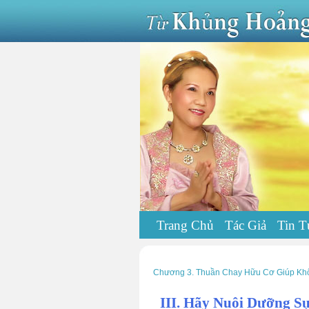
Trang Chủ
Tác Giả
Tin T
Chương 3. Thuần Chay Hữu Cơ Giúp Khô
III. Hãy Nuôi Dưỡng S