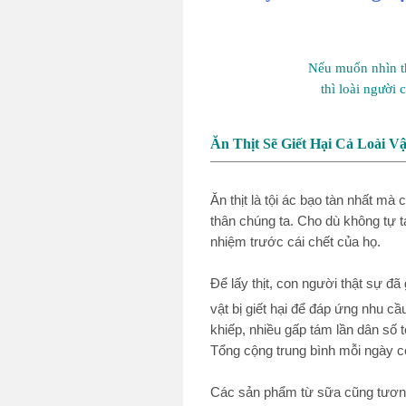
Nếu muốn nhìn t
thì loài người 
Ăn Thịt Sẽ Giết Hại Cả Loài V
Ăn thịt là tội ác bạo tàn nhất mà
thân chúng ta. Cho dù không tự ta
nhiệm trước cái chết của họ.
Để lấy thịt, con người thật sự đã
vật bị giết hại để đáp ứng nhu cầ
khiếp, nhiều gấp tám lần dân số t
Tổng cộng trung bình mỗi ngày có 
Các sản phẩm từ sữa cũng tương 