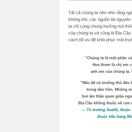
Tất cả chúng ta nên nhớ rằng ng
không khí, các nguồn tài nguyên 
ta chỉ cùng chung hưởng mà thôi
của chúng ta và cũng là Địa Cầu
cách tối ưu để khôi phục môi trư
“Chúng ta là một phần củ
Hoa thơm là chị em ch
anh em của chúng ta. 
“Nếu tất cả muông thú đều bi
trong tâm hồn. Những m
hơi ấm thân quen giữa ngư
Địa Cầu không thuộc về con 
— Tù trưởng Sealth, thuộc 
thuộc tiểu bang Wa