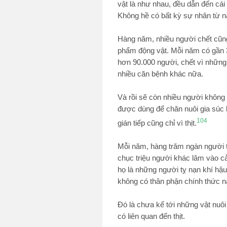
vật là như nhau, đều dẫn đến cái
Không hề có bất kỳ sự nhân từ n
Hàng năm, nhiều người chết cũng 
phẩm động vật. Mỗi năm có gần 33
hơn 90.000 người, chết vì những 
nhiều căn bệnh khác nữa.
Và rồi sẽ còn nhiều người không
được dùng để chăn nuôi gia súc l
104
gián tiếp cũng chỉ vì thịt.
Mỗi năm, hàng trăm ngàn người t
chục triệu người khác lâm vào cản
họ là những người tỵ nạn khí hậu
không có thân phận chính thức n
Đó là chưa kể tới những vật nuôi
có liên quan đến thịt.