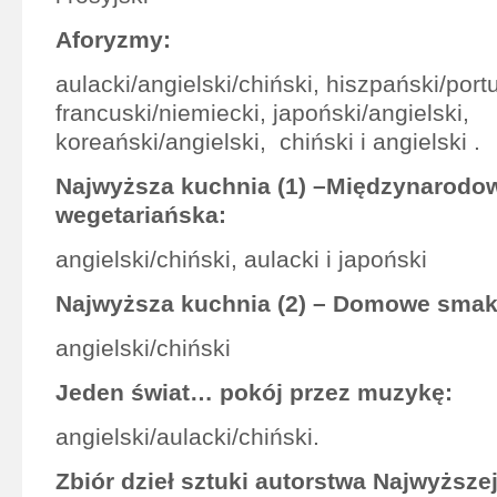
Aforyzmy:
aulacki/angielski/chiński, hiszpański/portu
francuski/niemiecki, japoński/angielski,
koreański/angielski, chiński i angielski .
Najwyższa kuchnia (1) –Międzynarodo
wegetariańska:
angielski/chiński, aulacki i japoński
Najwyższa kuchnia (2) – Domowe smak
angielski/chiński
Jeden świat… pokój przez muzykę:
angielski/aulacki/chiński.
Zbiór dzieł sztuki autorstwa Najwyższe