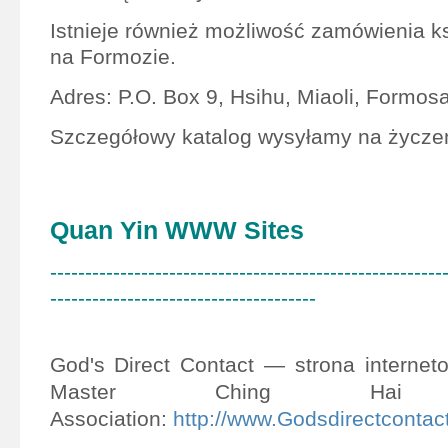
Istnieje również możliwość zamówienia k
na Formozie.
Adres: P.O. Box 9, Hsihu, Miaoli, Formos
Szczegółowy katalog wysyłamy na życzen
Quan Yin WWW Sites
--------------------------------------------------------
--------------------------------------
God's Direct Contact — strona interne
Master Ching Hai Int
Association:
http://www.Godsdirectcontact