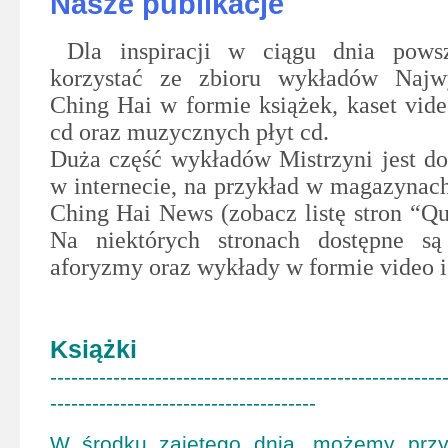
Nasze publikacje
Dla inspiracji w ciągu dnia pows
korzystać ze zbioru wykładów Najwy
Ching Hai w formie książek, kaset vide
cd oraz muzycznych płyt cd.
Duża część wykładów Mistrzyni jest do
w internecie, na przykład w magazynac
Ching Hai News (zobacz listę stron “Qu
Na niektórych stronach dostępne są
aforyzmy oraz wykłady w formie video i
Książki
--------------------------------------------------------
--------------------------------------
W środku zajętego dnia, możemy prz