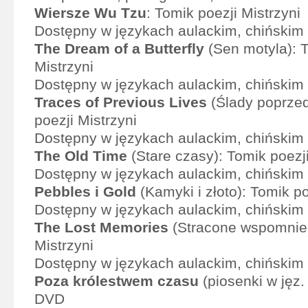
Wiersze Wu Tzu
: Tomik poezji Mistrzyni
Dostępny w językach aulackim, chińskim i
The Dream of a Butterfly
(Sen motyla): T
Mistrzyni
Dostępny w językach aulackim, chińskim i
Traces of Previous Lives
(Ślady poprzed
poezji Mistrzyni
Dostępny w językach aulackim, chińskim i
The Old Time
(Stare czasy): Tomik poezji
Dostępny w językach aulackim, chińskim i
Pebbles i Gold
(Kamyki i złoto): Tomik po
Dostępny w językach aulackim, chińskim i
The Lost Memories
(Stracone wspomnien
Mistrzyni
Dostępny w językach aulackim, chińskim i
Poza królestwem czasu
(piosenki w jęz.
DVD