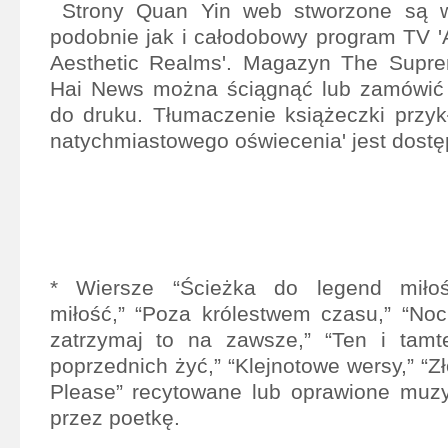
Strony Quan Yin web stworzone są w
podobnie jak i całodobowy program TV '
Aesthetic Realms'. Magazyn The Supr
Hai News można ściągnąć lub zamówić 
do druku. Tłumaczenie książeczki przyk
natychmiastowego oświecenia' jest dostę
* Wiersze “Ścieżka do legend miłoś
miłość,” “Poza królestwem czasu,” “Noc
zatrzymaj to na zawsze,” “Ten i tamte
poprzednich żyć,” “Klejnotowe wersy,” “Zło
Please” recytowane lub oprawione muzy
przez poetkę.