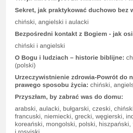
Sekret, jak praktykować duchowo bez w
chiński, angielski i aulacki
Bezpośredni kontakt z Bogiem - jak os
chiński i angielski
O Bogu i ludziach – historie biblijne:
ch
(polski)
Urzeczywistnienie zdrowia-Powrót do n
prawego sposobu życia:
chiński, angiels
Przyszłam, by zabrać was do domu:
arabski, aulacki, bułgarski, czeski, chiński
francuski, niemiecki, grecki, węgierski, in
koreański, mongolski, polski, hiszpański,
i rosyjski