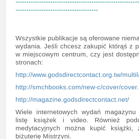
--------------------------------------------------------
--------------------------------------
Wszystkie publikacje są oferowane niema
wydania. Jeśli chcesz zakupić którąś z p
w miejscowym centrum, czy jest dostęp
stronach:
http://www.godsdirectcontact.org.tw/multi
http://smchbooks.com/new-c/cover/cover
http://magazine.godsdirectcontact.net/
Wiele internetowych wydań magazynu 
listę książek i video. Również pod
medytacyjnych można kupić książki, z
biżuterię Mistrzyni.