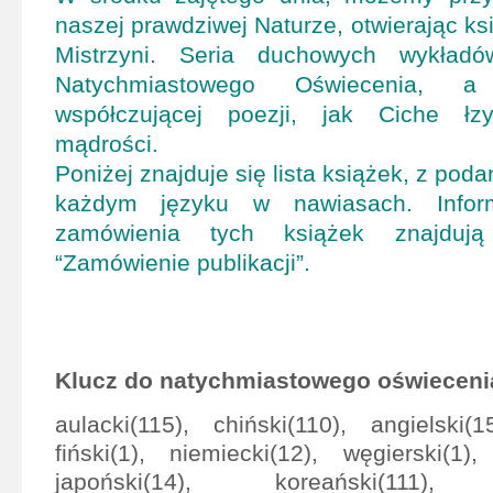
naszej prawdziwej Naturze, otwierając k
Mistrzyni. Seria duchowych wykład
Natychmiastowego Oświecenia, a
współczującej poezji, jak Ciche łz
mądrości.
Poniżej znajduje się lista książek, z pod
każdym języku w nawiasach. Infor
zamówienia tych książek znajduj
“Zamówienie publikacji”.
Klucz do natychmiastowego oświeceni
aulacki(115), chiński(110), angielski(1
fiński(1), niemiecki(12), węgierski(1),
japoński(14), koreański(111), m