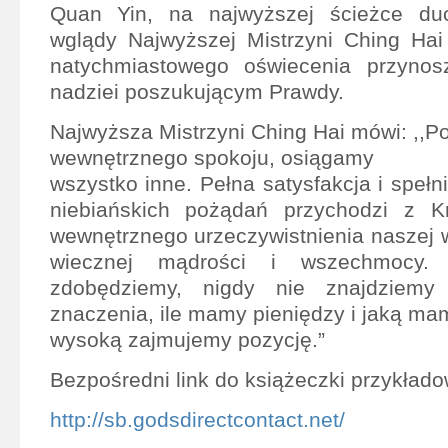
Quan Yin, na najwyższej ścieżce du
wglądy Najwyższej Mistrzyni Ching Hai
natychmiastowego oświecenia przyno
nadziei poszukującym Prawdy.
Najwyższa Mistrzyni Ching Hai mówi: ,,P
wewnętrznego spokoju, osiągamy
wszystko inne. Pełna satysfakcja i spełn
niebiańskich pożądań przychodzi z K
wewnętrznego urzeczywistnienia naszej w
wiecznej mądrości i wszechmocy. 
zdobędziemy, nigdy nie znajdziemy 
znaczenia, ile mamy pieniędzy i jaką ma
wysoką zajmujemy pozycję.”
Bezpośredni link do książeczki przykłado
http://sb.godsdirectcontact.net/