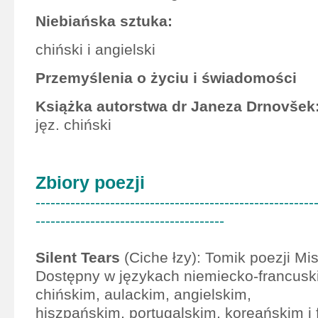
Niebiańska sztuka:
chiński i angielski
Przemyślenia o życiu i świadomości
Książka autorstwa dr Janeza Drnovšek
jęz. chiński
Zbiory poezji
--------------------------------------------------------
--------------------------------------
Silent Tears
(Ciche łzy): Tomik poezji Mis
Dostępny w językach niemiecko-francuski
chińskim, aulackim, angielskim,
hiszpańskim, portugalskim, koreańskim i f