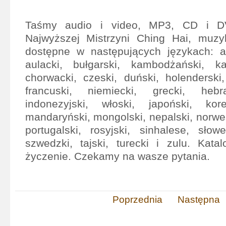
Taśmy audio i video, MP3, CD i D
Najwyższej Mistrzyni Ching Hai, muzy
dostępne w następujących językach: ar
aulacki, bułgarski, kambodżański, kan
chorwacki, czeski, duński, holenderski, 
francuski, niemiecki, grecki, hebra
indonezyjski, włoski, japoński, kore
mandaryński, mongolski, nepalski, norwesk
portugalski, rosyjski, sinhalese, słowe
szwedzki, tajski, turecki i zulu. Kat
życzenie. Czekamy na wasze pytania.
Poprzednia
Następna