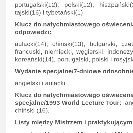
portugalski(12), polski(12), hiszpański
tajski(16) i tybetański(1)
Klucz do natychmiastowego oświecenia
odpowiedzi:
aulacki(14), chiński(13), bułgarski, czes
francuski, niemiecki, węgierski, indonezy
koreański(14), portugalski, polski i rosyjsk
Wydanie specjalne/7-dniowe odosobnie
angielski i aulacki
Klucz do natychmiastowego oświeceni
specjalne/1993 World Lecture Tour:
ang
chiński (16).
Listy między Mistrzem i praktykujący