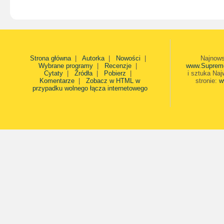
Strona główna
|
Autorka
|
Nowości
|
Najnows
Wybrane programy
|
Recenzje
|
www.Suprem
Cytaty
|
Źródła
|
Pobierz
|
i sztuka Naj
Komentarze
|
Zobacz w HTML w
stronie:
w
przypadku wolnego łącza internetowego