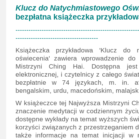
Klucz do Natychmiastowego Ośw
bezpłatna książeczka przykładow
--------------------------------------------------------
--------------------------------------
Książeczka przykładowa 'Klucz do n
oświecenia' zawiera wprowadzenie do
Mistrzyni Ching Hai. Dostępna je
elektronicznej, i czytelnicy z całego świ
bezpłatnie w 74 językach, m. in. af
bengalskim, urdu, macedońskim, malajski
W książeczce tej Najwyższa Mistrzyni Ch
znaczenie medytacji w codziennym życi
dostępne wykłady na temat wyższych św
korzyści związanych z przestrzeganiem d
także informacje na temat inicjacji w