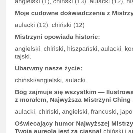
angielski (1), chiński (13), aulacki (12), h
Moje cudowne doświadczenia z Mistrzy
aulacki (12), chiński (12)
Mistrzyni opowiada historie:
angielski, chiński, hiszpański, aulacki, ko
tajski.
Ubarwmy nasze życie:
chiński/angielski, aulacki.
Bóg zajmuje się wszystkim — Ilustrow
z morałem, Najwyższa Mistrzyni Ching 
aulacki, chiński, angielski, francuski, jap
Oświecający humor Najwyższej Mistrzy
Twoja aureola jest za ciasna!
chiński i a