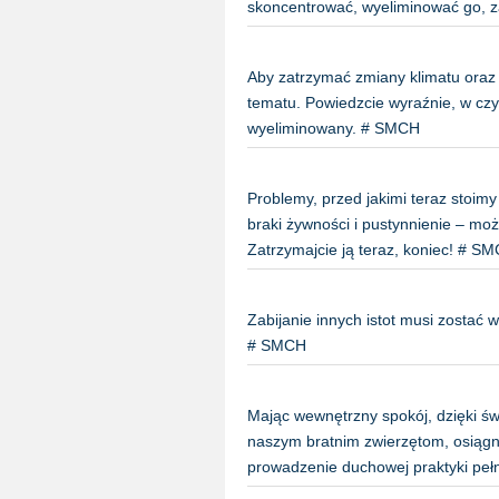
skoncentrować, wyeliminować go, 
Aby zatrzymać zmiany klimatu oraz 
tematu. Powiedzcie wyraźnie, w cz
wyeliminowany. # SMCH
Problemy, przed jakimi teraz stoimy
braki żywności i pustynnienie – m
Zatrzymajcie ją teraz, koniec! # S
Zabijanie innych istot musi zostać
# SMCH
Mając wewnętrzny spokój, dzięki ś
naszym bratnim zwierzętom, osiąg
prowadzenie duchowej praktyki p