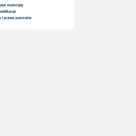
owe materiały
ublikacje
 i prawa autorskie