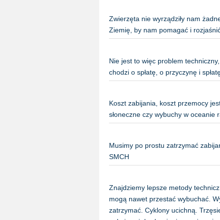
Zwierzęta nie wyrządziły nam żadne
Ziemię, by nam pomagać i rozjaśni
Nie jest to więc problem techniczny
chodzi o spłatę, o przyczynę i spł
Koszt zabijania, koszt przemocy jes
słoneczne czy wybuchy w oceanie 
Musimy po prostu zatrzymać zabijani
SMCH
Znajdziemy lepsze metody technicz
mogą nawet przestać wybuchać. Wy
zatrzymać. Cyklony ucichną. Trzęsie