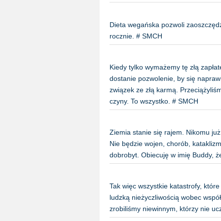
Dieta wegańska pozwoli zaoszczęd
rocznie. # SMCH
Kiedy tylko wymażemy tę złą zapła
dostanie pozwolenie, by się napraw
związek ze złą karmą. Przeciążyli
czyny. To wszystko. # SMCH
Ziemia stanie się rajem. Nikomu już 
Nie będzie wojen, chorób, kataklizm
dobrobyt. Obiecuję w imię Buddy, 
Tak więc wszystkie katastrofy, któr
ludzką nieżyczliwością wobec współ
zrobiliśmy niewinnym, którzy nie u