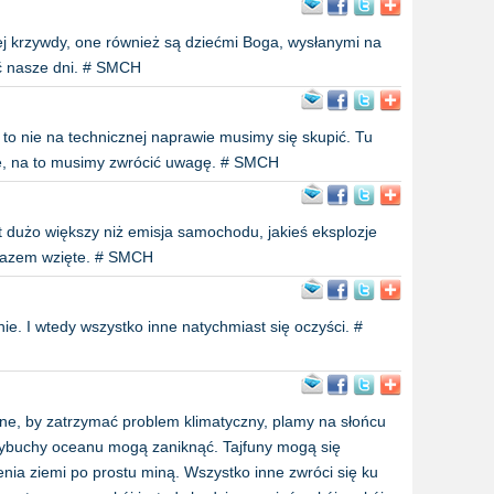
j krzywdy, one również są dziećmi Boga, wysłanymi na
ć nasze dni. # SMCH
, to nie na technicznej naprawie musimy się skupić. Tu
atę, na to musimy zwrócić uwagę. # SMCH
t dużo większy niż emisja samochodu, jakieś eksplozje
razem wzięte. # SMCH
e. I wtedy wszystko inne natychmiast się oczyści. #
ne, by zatrzymać problem klimatyczny, plamy na słońcu
buchy oceanu mogą zaniknąć. Tajfuny mogą się
nia ziemi po prostu miną. Wszystko inne zwróci się ku