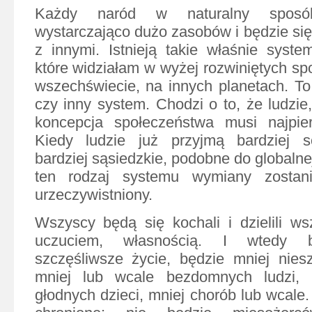
Każdy naród w naturalny sposó
wystarczająco dużo zasobów i będzie się n
z innymi. Istnieją takie właśnie syste
które widziałam w wyżej rozwiniętych s
wszechświecie, na innych planetach. To 
czy inny system. Chodzi o to, że ludzie
koncepcja społeczeństwa musi najpie
Kiedy ludzie już przyjmą bardziej so
bardziej sąsiedzkie, podobne do globalnej
ten rodzaj systemu wymiany zostani
urzeczywistniony.
Wszyscy będą się kochali i dzielili wsz
uczuciem, własnością. I wtedy 
szczęśliwsze życie, będzie mniej niesz
mniej lub wcale bezdomnych ludzi, 
głodnych dzieci, mniej chorób lub wcale