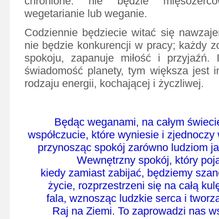
chronione: nie będzie mięsożerc
wegetarianie lub weganie.
Codziennie będziecie witać się nawzaj
nie będzie konkurencji w pracy; każdy z
spokoju, zapanuje miłość i przyjaźń. 
świadomość planety, tym większa jest 
rodzaju energii, kochającej i życzliwej.
Będąc weganami, na całym świeci
współczucie, które wyniesie i zjednoczy 
przynosząc spokój zarówno ludziom ja
Wewnętrzny spokój, który poja
kiedy zamiast zabijać, będziemy sza
życie, rozprzestrzeni się na całą ku
fala, wznosząc ludzkie serca i tworz
Raj na Ziemi. To zaprowadzi nas w