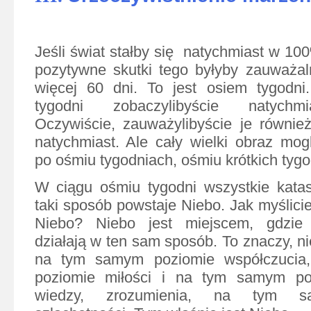
Jeśli świat stałby się
natychmiast w 10
pozytywne skutki tego byłyby zauważal
więcej 60 dni. To jest osiem tygodn
tygodni zobaczylibyście natychmi
Oczywiście, zauważylibyście je równie
natychmiast. Ale cały wielki obraz mog
po ośmiu tygodniach, ośmiu krótkich tygo
W ciągu ośmiu tygodni wszystkie katas
taki sposób powstaje Niebo. Jak myślici
Niebo? Niebo jest miejscem, gdzie 
działają w ten sam sposób. To znaczy, n
na tym samym poziomie współczuci
poziomie miłości i na tym samym po
wiedzy, zrozumienia, na tym s