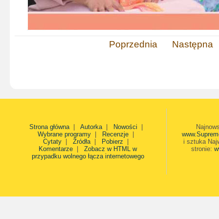
Poprzednia
Następna
Strona główna
|
Autorka
|
Nowości
|
Najnows
Wybrane programy
|
Recenzje
|
www.Suprem
Cytaty
|
Źródła
|
Pobierz
|
i sztuka Naj
Komentarze
|
Zobacz w HTML w
stronie:
w
przypadku wolnego łącza internetowego