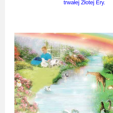
trwałej Złotej Ery.