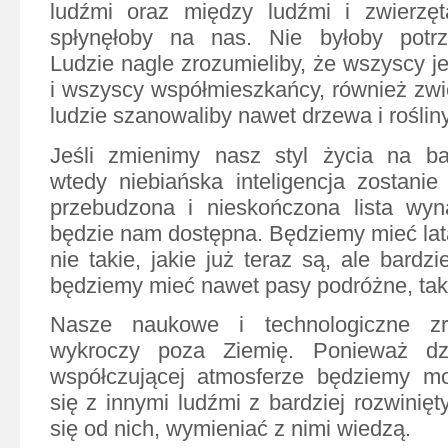
ludźmi oraz między ludźmi i zwierzęt
spłynęłoby na nas. Nie byłoby potrz
Ludzie nagle zrozumieliby, że wszyscy j
i wszyscy współmieszkańcy, również zwie
ludzie szanowaliby nawet drzewa i rośliny
Jeśli zmienimy nasz styl życia na bar
wtedy niebiańska inteligencja zostani
przebudzona i nieskończona lista wy
będzie nam dostępna. Będziemy mieć la
nie takie, jakie już teraz są, ale bard
będziemy mieć nawet pasy podróżne, tak 
Nasze naukowe i technologiczne zr
wykroczy poza Ziemię. Ponieważ dzi
współczującej atmosferze będziemy m
się z innymi ludźmi z bardziej rozwinięt
się od nich, wymieniać z nimi wiedzą.