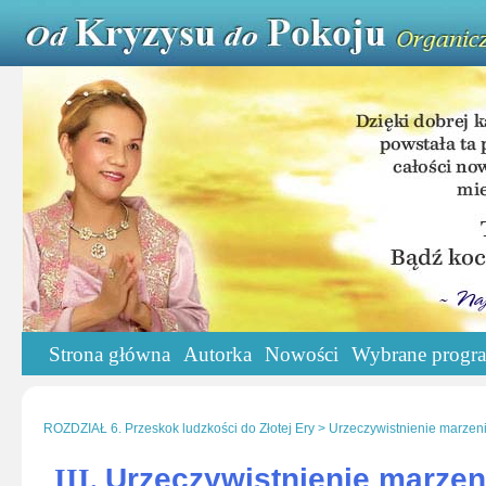
Strona główna
Autorka
Nowości
Wybrane progr
ROZDZIAŁ 6. Przeskok ludzkości do Złotej Ery > Urzeczywistnienie marzen
Urzeczywistnienie marze
III.