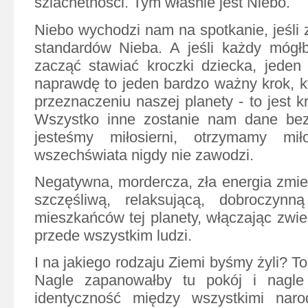
szlachetności. Tym właśnie jest Niebo.
Niebo wychodzi nam na spotkanie, jeśli
standardów Nieba. A jeśli każdy mógłb
zacząć stawiać kroczki dziecka, jeden
naprawdę to jeden bardzo ważny krok, k
przeznaczeniu naszej planety - to jest k
Wszystko inne zostanie nam dane bez 
jesteśmy miłosierni, otrzymamy mił
wszechświata nigdy nie zawodzi.
Negatywna, mordercza, zła energia zmien
szczęśliwą, relaksującą, dobroczynn
mieszkańców tej planety, włączając zwie
przede wszystkim ludzi.
I na jakiego rodzaju Ziemi byśmy żyli? T
Nagle zapanowałby tu pokój i nagle
identyczność między wszystkimi naro