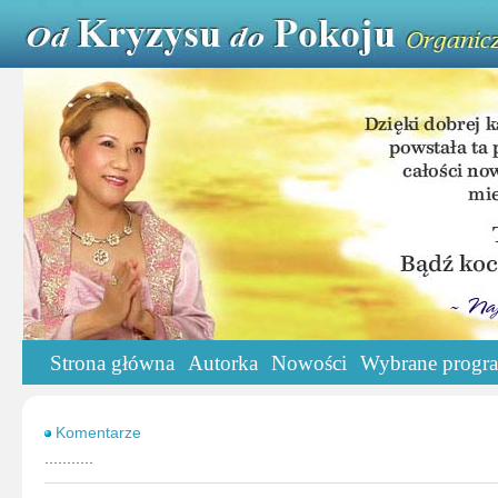
Strona główna
Autorka
Nowości
Wybrane progr
Komentarze
...........