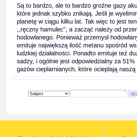
Są to bardzo, ale to bardzo groźne gazy aku
które jednak szybko znikają. Jeśli je wyelim
planetę w ciągu kilku lat. Tak więc to jest te
,,ręczny hamulec", a zacząć należy od prze
hodowlanego. Ponieważ przemysł hodowlany
emituje największą ilość metanu spośród wsz
ludzkiej działalności. Ponadto emituje też duż
sadzy, i ogólnie jest odpowiedzialny za 51% 
gazów cieplarnianych, które ocieplają naszą 