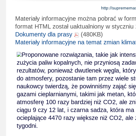
http://suprememas
Materiały informacyjne można pobrać w for
format HTML został uaktualniony w styczniu
Dokumenty dla prasy
(480KB)
Materiały informacyjne na temat zmian klima
Proponowane rozwiązania, takie jak inten
zużycia paliw kopalnych, nie przyniosą zada
rezultatów, ponieważ dwutlenek węgla, który 
do atmosfery, pozostanie tam przez wiele st
naukowcy twierdzą, że powinniśmy zająć się
gazami cieplarnianymi, takimi jak metan, któ
atmosferę 100 razy bardziej niż CO2, ale zni
ciągu 9 czy 12 lat, i czarna sadza, która ma
ocieplające 4470 razy większe niż CO2, ale z
tygodni.