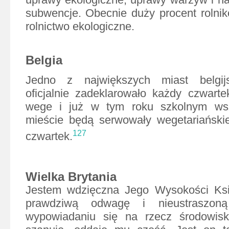
subwencje. Obecnie duży procent rolni
rolnictwo ekologiczne.
Belgia
Jedno z największych miast belgij
oficjalnie zadeklarowało każdy czwart
wege i już w tym roku szkolnym wsz
mieście będą serwowały wegetariańskie
127
czwartek.
Wielka Brytania
Jestem wdzięczna Jego Wysokości Ksi
prawdziwą odwagę i nieustraszon
wypowiadaniu się na rzecz środowis