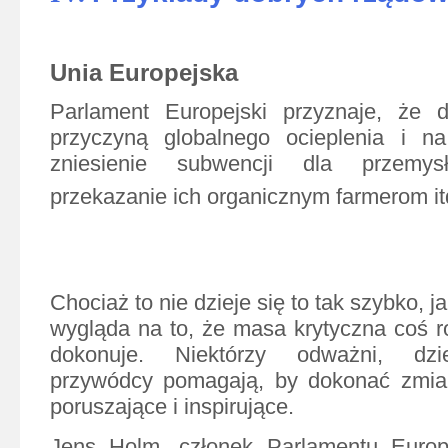
Unia Europejska
Parlament Europejski przyznaje, że d
przyczyną globalnego ocieplenia i n
zniesienie subwencji dla przemy
przekazanie ich organicznym farmerom it
Chociaż to nie dzieje się to tak szybko, j
wygląda na to, że masa krytyczna coś ro
dokonuje. Niektórzy odważni, dzie
przywódcy pomagają, by dokonać zmian
poruszające i inspirujące.
Jens Holm, członek Parlamentu Europe