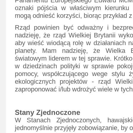
Parlamentu Europejskiego Edward McMil
oznaki pójścia w właściwym kierunku i
mogą odnieść korzyści, biorąc przykład z 
Rząd powinien być odważny i bezpr
nadzieję, że rząd Wielkiej Brytanii wyk
aby wieść wiodącą rolę w działaniach n
planety. Mam nadzieję, że Wielka B
światowym liderem w tej sprawie. Krótko
w dziedzinach polityki w sprawie pokoj
pomocy, współczującego wege stylu ży
ekologicznych projektów - rząd Wielki
zaproponować i/lub wdrożyć wiele w tych
Stany Zjednoczone
W Stanach Zjednoczonych, hawajsk
jednomyślnie przyjęły zobowiązanie, by 