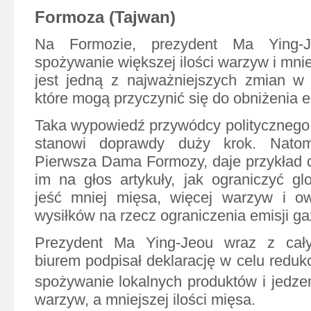
Formoza (Tajwan)
Na Formozie, prezydent Ma Ying-J
spożywanie większej ilości warzyw i mniej
jest jedną z najważniejszych zmian w s
które mogą przyczynić się do obniżenia 
Taka wypowiedź przywódcy politycznego
stanowi doprawdy duży krok. Natom
Pierwsza Dama Formozy, daje przykład d
im na głos artykuły, jak ograniczyć glo
jeść mniej mięsa, więcej warzyw i 
wysiłków na rzecz ograniczenia emisji g
Prezydent Ma Ying-Jeou wraz z cał
biurem podpisał deklarację w celu reduk
spożywanie lokalnych produktów i jedzen
warzyw, a mniejszej ilości mięsa.