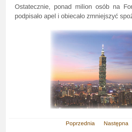
Ostatecznie, ponad milion osób na For
podpisało apel i obiecało zmniejszyć spo
Poprzednia
Następna