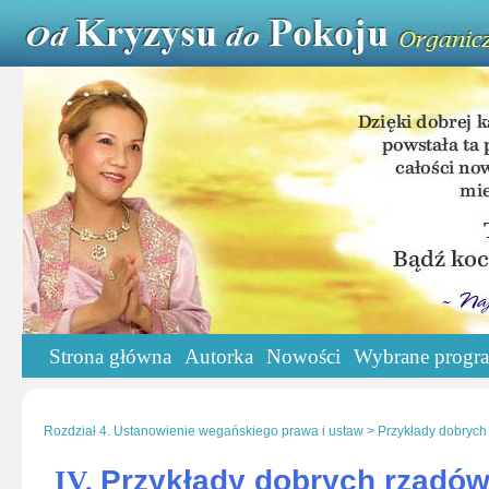
Strona główna
Autorka
Nowości
Wybrane progr
Rozdział 4. Ustanowienie wegańskiego prawa i ustaw > Przykłady dobrych
Przykłady dobrych rządó
IV.