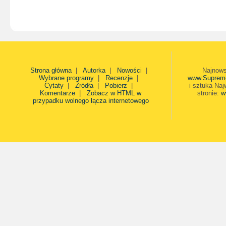
Strona główna
|
Autorka
|
Nowości
|
Najnows
Wybrane programy
|
Recenzje
|
www.Suprem
Cytaty
|
Źródła
|
Pobierz
|
i sztuka Naj
Komentarze
|
Zobacz w HTML w
stronie:
w
przypadku wolnego łącza internetowego