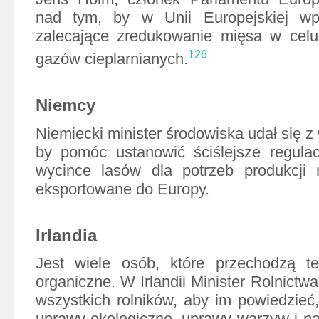
nad tym, by w Unii Europejskiej wp
zalecające zredukowanie mięsa w celu 
126
gazów cieplarnianych.
Niemcy
Niemiecki minister środowiska udał się z 
by pomóc ustanowić ściślejsze regulac
wycince lasów dla potrzeb produkcji m
eksportowane do Europy.
Irlandia
Jest wiele osób, które przechodzą te
organiczne. W Irlandii Minister Rolnictw
wszystkich rolników, aby im powiedzieć,
uprawy ekologiczne, uprawy warzyw i na