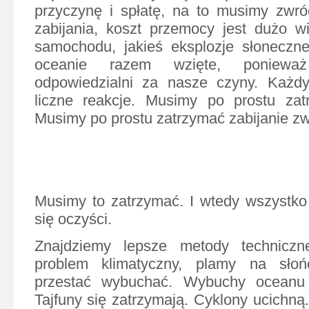
przyczynę i spłatę, na to musimy zwró
zabijania, koszt przemocy jest dużo w
samochodu, jakieś eksplozje słonecz
oceanie razem wzięte, poniew
odpowiedzialni za nasze czyny. Każd
liczne reakcje. Musimy po prostu zatr
Musimy po prostu zatrzymać zabijanie zwie
Musimy to zatrzymać. I wtedy wszystko
się oczyści.
Znajdziemy lepsze metody techniczn
problem klimatyczny, plamy na sł
przestać wybuchać. Wybuchy oceanu
Tajfuny się zatrzymają. Cyklony ucichną