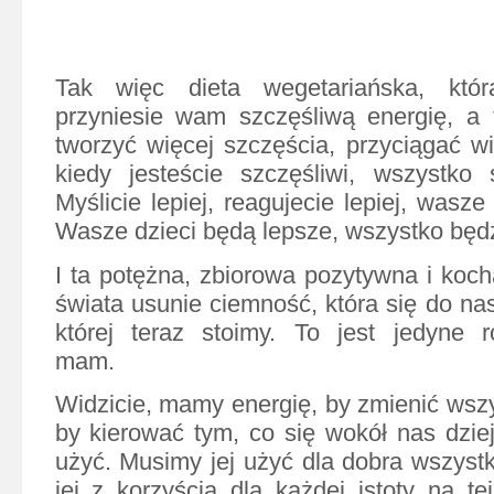
Tak więc dieta wegetariańska, któr
przyniesie wam szczęśliwą energię, a 
tworzyć więcej szczęścia, przyciągać wi
kiedy jesteście szczęśliwi, wszystko 
Myślicie lepiej, reagujecie lepiej, wasze
Wasze dzieci będą lepsze, wszystko będz
I ta potężna, zbiorowa pozytywna i koc
świata usunie ciemność, która się do nas
której teraz stoimy. To jest jedyne r
mam.
Widzicie, mamy energię, by zmienić ws
by kierować tym, co się wokół nas dziej
użyć. Musimy jej użyć dla dobra wszyst
jej z korzyścią dla każdej istoty na te