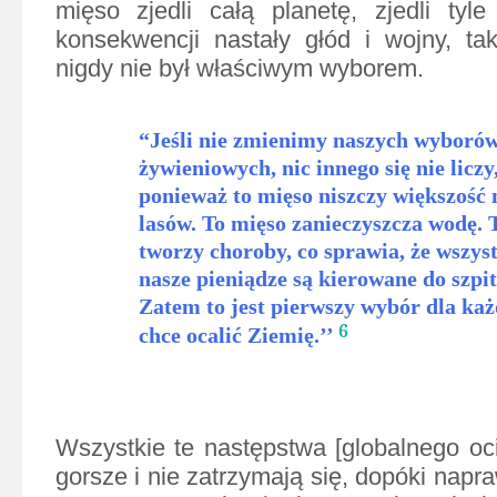
mięso zjedli całą planetę, zjedli tyl
konsekwencji nastały głód i wojny, ta
nigdy nie był właściwym wyborem.
“Jeśli nie zmienimy naszych wyboró
żywieniowych, nic innego się nie liczy
ponieważ to mięso niszczy większość
lasów. To mięso zanieczyszcza wodę. 
tworzy choroby, co sprawia, że wszys
nasze pieniądze są kierowane do szpit
Zatem to jest pierwszy wybór dla każ
6
chce ocalić Ziemię.’’
—Maneka G
Wszystkie te następstwa [globalnego oci
gorsze i nie zatrzymają się, dopóki nap