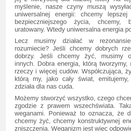
myślenie, nasze czyny muszą wysyła
uniwersalnej energii: chcemy lepszej
bezpieczniejszego życia, chcemy, 
uratowany. Wtedy uniwersalna energia po 
Lecz musimy działać w rezonansie
rozumiecie? Jeśli chcemy dobrych rz
dobrzy. Jeśli chcemy żyć, musimy o
innych. Dobra energia, którą tworzymy,
rzeczy i więcej cudów. Współczująca, ży
którą my, jako cały świat, emitujemy,
zdziała dla nas cuda.
Możemy stworzyć wszystko, czego chcem
zgodzie z prawem wszechświata. Tak
weganami. Ponieważ to oznacza, że d
chcemy żyć, chcemy konstruktywnej ene
zniszczenia. Weganizm jest więc odpowi