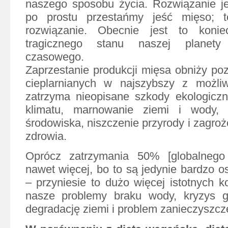
naszego sposobu życia. Rozwiązanie je
po prostu przestańmy jeść mięso; t
rozwiązanie. Obecnie jest to kon
tragicznego stanu naszej planety
czasowego.
Zaprzestanie produkcji mięsa obniży po
cieplarnianych w najszybszy z możl
zatrzyma nieopisane szkody ekologicz
klimatu, marnowanie ziemi i wody, 
środowiska, niszczenie przyrody i zagroż
zdrowia.
Oprócz zatrzymania 50% [globalnego
nawet więcej, bo to są jedynie bardzo o
– przyniesie to dużo więcej istotnych k
nasze problemy braku wody, kryzys g
degradację ziemi i problem zanieczyszcz