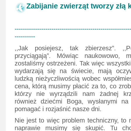
Zabijanie zwierząt tworzy złą
--------------------------------------------------------
----------
,,Jak posiejesz, tak zbierzesz”. ,,
przyciągają”. Mówiąc naukowowo, 
zostaliśmy ostrzeżeni. Tak więc wszystkie
wydarzają się na świecie, mają oczy
ludzką nieżyczliwością wobec współmie
cena, którą musimy płacić za to, co zro
którzy nie wyrządzili nam żadnej kr
również dziećmi Boga, wysłanymi na
pomagać i rozjaśnić nasze dni.
Nie jest to więc problem techniczny, to 
naprawie musimy się skupić. Tu cho