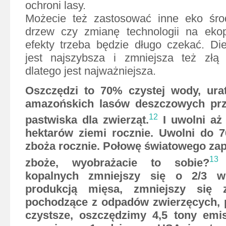
ochroni lasy.
Możecie też zastosować inne eko środ
drzew czy zmianę technologii na ekop
efekty trzeba będzie długo czekać. Di
jest najszybsza i zmniejsza też złą 
dlatego jest najważniejsza.
Oszczędzi to 70% czystej wody, ura
amazońskich lasów deszczowych pr
12
pastwiska dla zwierząt.
I uwolni aż
hektarów ziemi rocznie. Uwolni do 
zboża rocznie. Połowę światowego za
13
zboże, wyobrażacie to sobie?
Z
kopalnych zmniejszy się o 2/3 
produkcją mięsa, zmniejszy się z
pochodzące z odpadów zwierzęcych, 
czystsze, oszczędzimy 4,5 tony emis