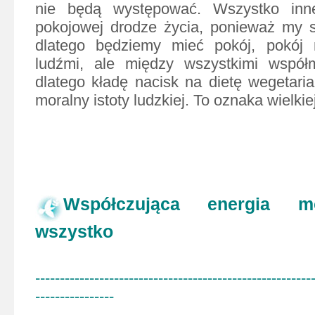
nie będą występowa
ć
. Wszystko inn
pokojowej drodze życia, ponieważ my s
dlatego będziemy mieć pokój, pokój 
ludźmi, ale między wszystkimi współ
dlatego kładę nacisk na dietę wegetaria
moralny istoty ludzkiej. To oznaka wielkiej 
Współczująca energia m
wszystko
--------------------------------------------------------
----------------