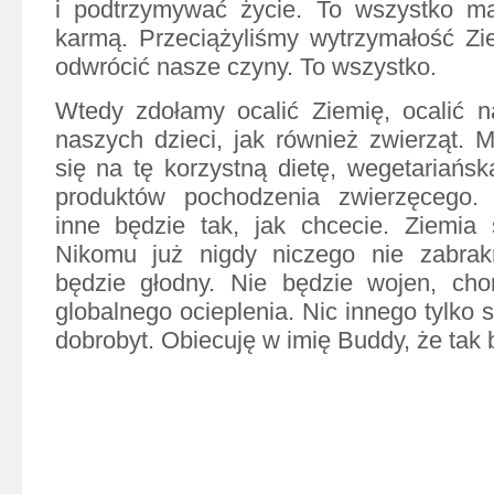
i podtrzymywać życie. To wszystko m
karmą. Przeciążyliśmy wytrzymałość Zi
odwrócić nasze czyny. To wszystko.
Wtedy zdołamy ocalić Ziemię, ocalić n
naszych dzieci, jak również zwierząt. 
się na tę korzystną dietę, wegetariańsk
produktów pochodzenia zwierzęcego.
inne będzie tak, jak chcecie. Ziemia 
Nikomu już nigdy niczego nie zabrakn
będzie głodny. Nie będzie wojen, chor
globalnego ocieplenia. Nic innego tylko s
dobrobyt. Obiecuję w imię Buddy, że tak 