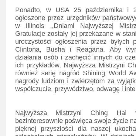
Ponadto, w USA 25 października i 2
ogłoszone przez urzędników państwowy
w Illinois ,,Dniami Najwyższej Mistr
Gratulacje zostały jej przekazane w stani
uroczystości ogłoszenia przez byłych
Clintona, Busha i Reagana. Aby wyr
działania osób i zachęcić innych do czer
ich przykładów, Najwyższa Mistrzyni Ch
również serię nagród Shining World Aw
nagrody ludziom i zwierzętom za wyjąt
współczucie, przywództwo, odwagę i intel
Najwyższa Mistrzyni Ching Hai
bezinteresownie poświęca swoje życie na
pięknej przyszłości dla naszej ukocha