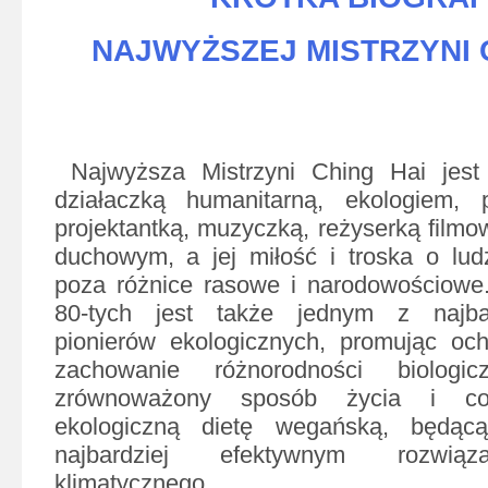
NAJWYŻSZEJ MISTRZYNI 
Najwyższa Mistrzyni Ching Hai jest
działaczką humanitarną, ekologiem, pi
projektantką, muzyczką, reżyserką filmo
duchowym, a jej miłość i troska o lud
poza różnice rasowe i narodowościowe.
80-tych jest także jednym z najba
pionierów ekologicznych, promując och
zachowanie różnorodności biologicz
zrównoważony sposób życia i co 
ekologiczną dietę wegańską, będąc
najbardziej efektywnym rozwiąz
klimatycznego.