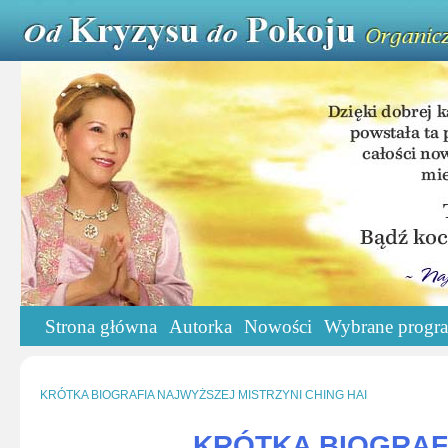
Strona główna
Autorka
Nowości
Wybrane progr
KRÓTKA BIOGRAFIA NAJWYŻSZEJ MISTRZYNI CHING HAI
KRÓTKA BIOGR
AF