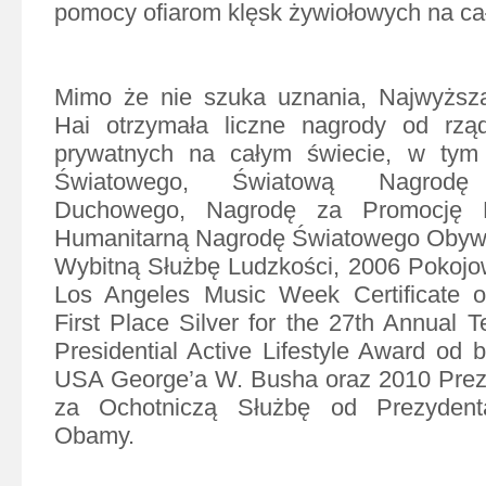
pomocy ofiarom klęsk żywiołowych na ca
Mimo że nie szuka uznania, Najwyższa
Hai otrzymała liczne nagrody od rząd
prywatnych na całym świecie, w tym
Światowego, Światową Nagrodę 
Duchowego, Nagrodę za Promocję P
Humanitarną Nagrodę Światowego Obywa
Wybitną Służbę Ludzkości, 2006 Pokojo
Los Angeles Music Week Certificate 
First Place Silver for the 27th Annual 
Presidential Active Lifestyle Award od 
USA George’a W. Busha oraz 2010 Pre
za Ochotniczą Służbę od Prezyden
Obamy.