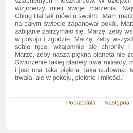
szlachetnych mieszkańców. W dziejach 
wizjonerzy mieli swoje marzenia, Naj
Ching Hai tak mówi o swoim: „Mam marz
na całym świecie zapanował pokój. Mar
zabijanie zatrzymało się. Marzę, żeby wsz
w pokoju i zgodzie. Marzę, żeby wszyst
sobie ręce, wzajemnie się chroniły i
Marzę, żeby nasza piękna planeta nie zo
Stworzenie takiej planety trwa miliardy, mil
i jest ona taka piękna, taka cudowna. 
trwała, ale w pokoju, pięknie i miłości.”
Poprzednia
Następna