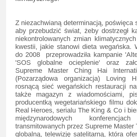
Z niezachwianą determinacją, poświęca s
aby przebudzić świat, żeby dostrzegł ka
niekontrolowanych zmian klimatycznych 
kwestii, jakie stanowi dieta wegańska.
do 2008 przeprowadziła kampanie 'Alte
'SOS globalne ocieplenie' oraz za
Supreme Master Ching Hai Internati
(Pozarządowa organizacja) Loving H
rosnącą sieć wegańskich restauracji
na
także magazyn z wiadomościami, pis
producentką wegetariańskiego filmu do
Real Heroes, serialu The King & Co i bie
międzynarodowych konferencjach
transmitowanych przez Supreme Master Te
globalną, telewizję satelitarną, która o