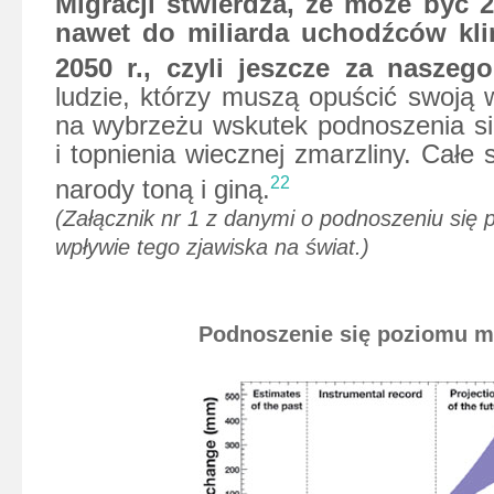
Migracji stwierdza, że może być 
nawet do miliarda uchodźców kl
2050 r., czyli jeszcze za naszego
ludzie, którzy muszą opuścić swoją
na wybrzeżu wskutek podnoszenia s
i topnienia wiecznej zmarzliny. Całe 
22
narody toną i giną.
(Załącznik nr 1 z danymi o podnoszeniu się 
wpływie tego zjawiska na świat.)
Podnoszenie się poziomu m