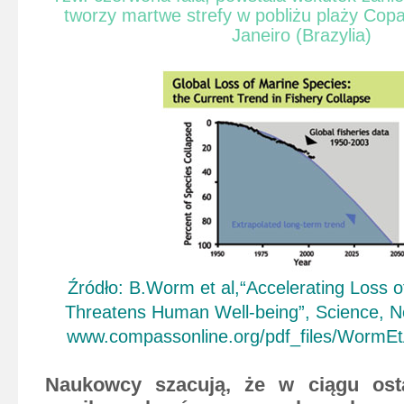
tworzy martwe strefy w pobliżu plaży Cop
Janeiro (Brazylia)
Źródło: B.Worm et al,“Accelerating Loss 
Threatens Human Well-being”, Science, 
www.compassonline.org/pdf_files/WormEt
Naukowcy szacują, że w
ciągu os