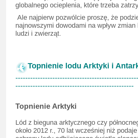
globalnego ocieplenia, które trzeba zatrz
Ale najpierw pozwólcie proszę, że podzie
najnowszymi dowodami na wpływ zmian k
ludzi i zwierząt.
Topnienie lodu Arktyki i Antar
-------------------------------------------------
------------------------------------------------
Topnienie Arktyki
Lód z bieguna arktycznego czy północne
około 2012 r., 70 lat wcześniej niż podaj