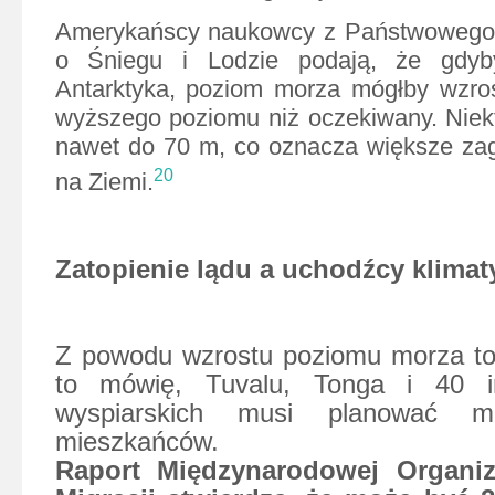
Amerykańscy naukowcy z Państwowego
o Śniegu i Lodzie podają, że gdyby
Antarktyka, poziom morza mógłby wzro
wyższego poziomu niż oczekiwany. Niekt
nawet do 70 m, co oznacza większe zag
20
na Ziemi.
Zatopienie lądu a uchodźcy klimat
Z powodu wzrostu poziomu morza to
to mówię, Tuvalu, Tonga i 40 i
wyspiarskich musi planować mi
mieszkańców.
Raport Międzynarodowej Organiz