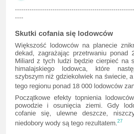
--------------------------------------------------------
----
Skutki cofania się lodowców
Większość lodowców na planecie znikn
dekad, zagrażając przetrwaniu ponad 2
Miliard z tych ludzi będzie cierpieć na 
himalajskiego lodowca, które nas
szybszym niż gdziekolwiek na świecie, a
tego regionu ponad 18 000 lodowców zan
Początkowe efekty topnienia lodowców
powodzie i osunięcia ziemi. Gdy lod
cofanie się, ulewne deszcze, niszczy
27
niedobory wody są tego rezultatem.