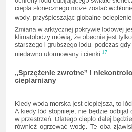
ochrony lodu odbijającego światło słonec
ciepła słonecznego może zostać wchłonię
wody, przyśpieszając globalne ocieplenie
Zmiana w arktycznej pokrywie lodowej je
klimatolodzy mówią, że obecnie jest tylko
starszego i grubszego lodu, podczas gdy 
17
niedawno uformowany i cienki.
,,
Sprzężenie zwrotne” i niekontrol
cieplarniany
Kiedy woda morska jest cieplejsza, to lód
A kiedy lód stopnieje, nie będzie odbijał
w przestrzeń. Dlatego ciepło dalej będzie
również ogrzewać wodę. Te oba zjawisk