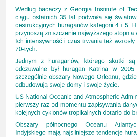
Według badaczy z Georgia Institute of T
ciągu ostatnich 35 lat
podwoiła się światowa
destrukcyjnych huraganów kategorii 4 i 5. H
przynoszą zniszczenie najwyższego stopnia
Ich intensywność i czas trwania też wzrosły 
70-tych.
Jednym z huraganów, którego skutki są
odczuwalne był huragan Katrina w 2005 r
szczególnie obszary Nowego Orleanu, gdzie 
odbudowują swoje domy i swoje życie.
US National Oceanic and Atmospheric Admini
pierwszy raz od momentu zapisywania danyc
kolejnych cyklonów tropikalnych dotarło do 
Obszary północnego Oceanu Atlanty
Indyjskiego mają najsilniejsze tendencje hu