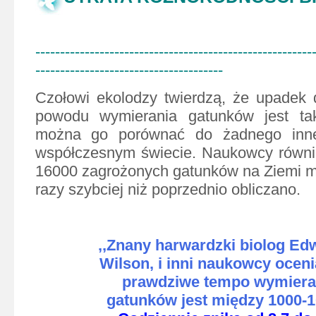
--------------------------------------------------------
--------------------------------------
Czołowi ekolodzy twierdzą, że upadek d
powodu wymierania gatunków jest ta
można go porównać do żadnego inn
współczesnym świecie. Naukowcy równie
16000 zagrożonych gatunków na Ziemi 
razy szybciej niż poprzednio obliczano.
,,Znany harwardzki biolog Ed
Wilson, i inni naukowcy oceni
prawdziwe tempo wymiera
gatunków jest między 1000-1