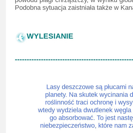
Podobna sytuacja zaistniała także w Kan
WYLESIANIE
-------------------------------------------------
Lasy deszczowe są płucami n
planety. Na skutek wycinania 
roślinność traci ochronę i wysy
wtedy wydziela dwutlenek węgla
go absorbować. To jest nast
niebezpieczeństwo, które nam z