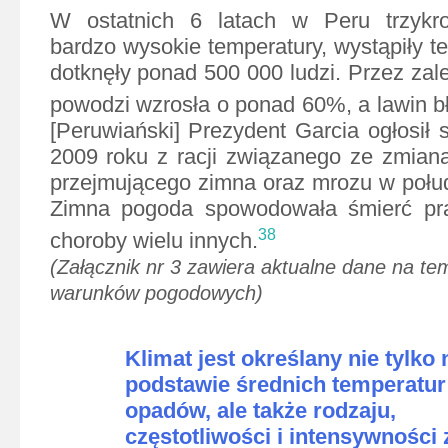
W ostatnich 6 latach w Peru trzykr
bardzo wysokie temperatury, wystąpiły t
dotknęły ponad 500 000 ludzi. Przez zale
powodzi wzrosła o ponad 60%, a lawin b
[Peruwiański] Prezydent Garcia ogłosił 
2009 roku z racji związanego ze zmian
przejmującego zimna oraz mrozu w połu
Zimna pogoda spowodowała śmierć pra
38
choroby wielu innych.
(Załącznik nr 3 zawiera aktualne dane na te
warunków pogodowych)
Klimat jest określany nie tylko 
podstawie średnich temperatur 
opadów, ale także rodzaju,
częstotliwości i intensywności 