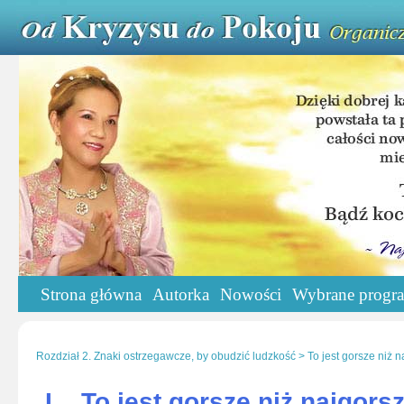
Strona główna
Autorka
Nowości
Wybrane progr
Rozdział 2. Znaki ostrzegawcze, by obudzić ludzkość > To jest gorsze niż n
I.
To jest gorsze niż najgors