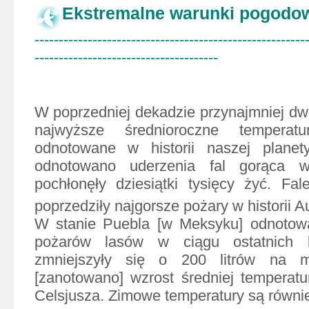
Ekstremalne warunki pogodo
--------------------------------------------------------
--------------------------------------
W poprzedniej dekadzie przynajmniej dwu
najwyższe średnioroczne temperatur
odnotowane w historii naszej plane
odnotowano uderzenia fal gorąca w
pochłonęły dziesiątki tysięcy żyć. Fa
poprzedziły najgorsze pożary w historii Aus
W stanie Puebla [w Meksyku] odnotowa
pożarów lasów w ciągu ostatnich k
zmniejszyły się o 200 litrów na m
[zanotowano] wzrost średniej temperatu
Celsjusza. Zimowe temperatury są równi