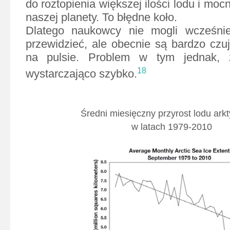
do roztopienia większej ilości lodu i moc
naszej planety. To błędne koło.
Dlatego naukowcy nie mogli wcześnie
przewidzieć, ale obecnie są bardzo czuj
na pulsie. Problem w tym jednak, 
18
wystarczająco szybko.
Średni miesięczny przyrost lodu ark
w latach 1979-2010