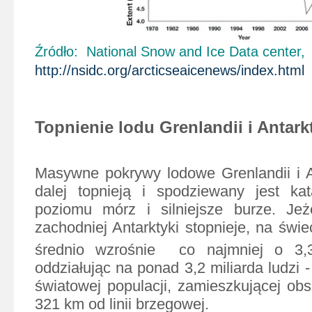
Źródło: National Snow and Ice Data center,
http://nsidc.org/arcticseaicenews/index.html
Topnienie lodu Grenlandii i Antark
Masywne pokrywy lodowe Grenlandii i A
dalej topnieją i spodziewany jest kat
poziomu mórz i silniejsze burze. Jeż
zachodniej Antarktyki stopnieje, na świ
średnio
wzrośnie co najmniej o 3,3
oddziałując na ponad 3,2 miliarda ludzi -
światowej populacji, zamieszkującej obs
321 km od linii brzegowej.