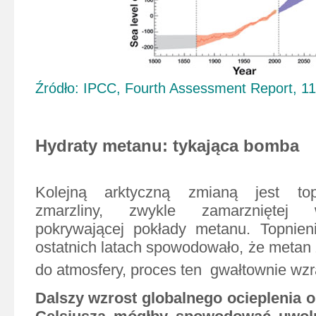
Źródło: IPCC, Fourth Assessment Report, 111
Hydraty metanu: tykająca bomba
Kolejną arktyczną zmianą jest top
zmarzliny, zwykle zamarzniętej 
pokrywającej pokłady metanu. Topnien
ostatnich latach spowodowało, że metan 
do atmosfery, proces ten
gwałtownie wzr
Dalszy wzrost globalnego ocieplenia o