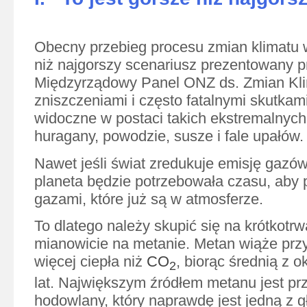
Obecny przebieg procesu zmian klimatu 
niż najgorszy scenariusz prezentowany p
Międzyrządowy Panel ONZ ds. Zmian Kli
zniszczeniami i często fatalnymi skutkami
widoczne w postaci takich ekstremalnych 
huragany, powodzie, susze i fale upałów.
Nawet jeśli świat zredukuje emisję gazów
planeta będzie potrzebowała czasu, aby 
gazami, które już są w atmosferze.
To dlatego należy skupić się na krótkotr
mianowicie na metanie. Metan wiąże przy
więcej ciepła niż
CO
, biorąc średnią z 
2
lat. Największym źródłem metanu jest pr
hodowlany, który naprawdę jest jedną z 