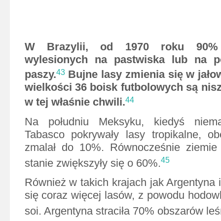
W Brazylii, od 1970 roku 90% 
wylesionych na pastwiska lub na 
paszy.
Bujne lasy zmienia się w jało
43
wielkości 36 boisk futbolowych są nis
w tej właśnie chwili.
44
Na południu Meksyku, kiedyś niem
Tabasco pokrywały lasy tropikalne, ob
zmalał do 10%. Równocześnie ziemie
45
stanie zwiększyły się o 60%.
Również w takich krajach jak Argentyna 
się coraz więcej lasów, z powodu hodowl
soi. Argentyna straciła 70% obszarów leś