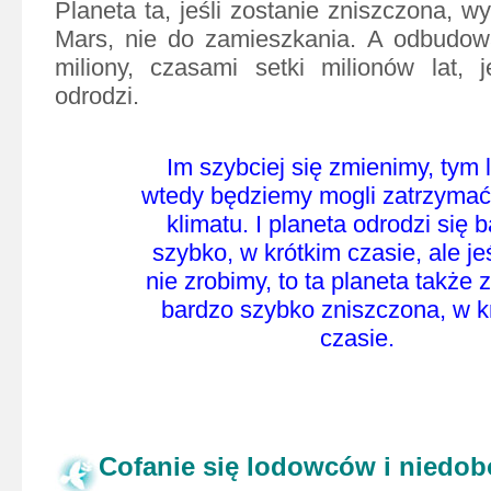
Planeta ta, jeśli zostanie zniszczona, w
Mars, nie do zamieszkania. A odbudowa
miliony, czasami setki milionów lat, 
odrodzi.
Im szybciej się zmienimy, tym l
wtedy będziemy mogli zatrzyma
klimatu. I planeta odrodzi się 
szybko, w
krótkim czasie, ale je
nie zrobimy, to ta planeta także 
bardzo szybko zniszczona, w k
czasie.
Cofanie się lodowców i niedo