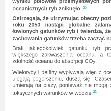
wyniku połowów przemysłowych
po
oceanicznych ryb zniknęło .
33
Ostrzegają, że utrzymując obecny po
roku 2050 nastąpi globalne załam
łowionych gatunków ryb i twierdzą, że
zachowania gatunków trzeba zacząć n
Brak jakiegokolwiek gatunku ryb pr
większego zakwaszenia oceanu, a to
zdolność oceanu do absorpcji
CO
.
2
Wieloryby i delfiny wypływają więc z oc
ulegają pogorszeniu, duszą się. Czas
umierają na plaży, ponieważ nie mogą d
35
toksycznych warunków w wodzie.