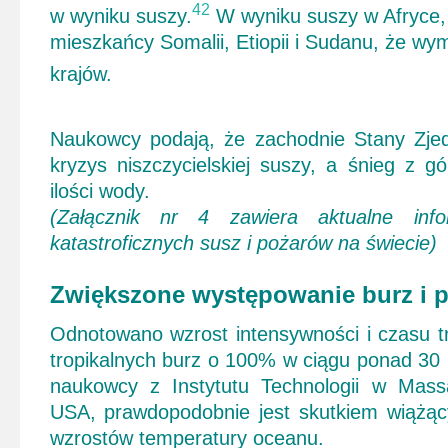
42
w wyniku suszy.
W wyniku suszy w Afryce, u
mieszkańcy Somalii, Etiopii i Sudanu, że wymi
krajów.
Naukowcy podają, że zachodnie Stany Zje
kryzys niszczycielskiej suszy, a śnieg z 
ilości wody.
(Załącznik nr 4 zawiera aktualne inf
katastroficznych susz i pożarów na świecie)
Zwiększone występowanie burz i 
Odnotowano wzrost intensywności i czasu t
tropikalnych burz o 100% w ciągu ponad 30 la
naukowcy z Instytutu Technologii w Mass
USA, prawdopodobnie jest skutkiem wiążąc
wzrostów temperatury oceanu.