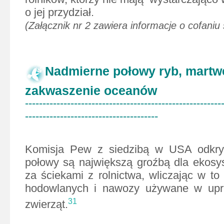
o jej przydział.
(Załącznik nr 2 zawiera informacje o cofaniu
Nadmierne połowy ryb, martwe 
zakwaszenie oceanów
--------------------------------------------------------
--------------------------------------
Komisja Pew z siedzibą w USA odkry
połowy są największą groźbą dla ekosy
za ściekami z rolnictwa, wliczając w to
hodowlanych i nawozy używane w upr
31
zwierząt.