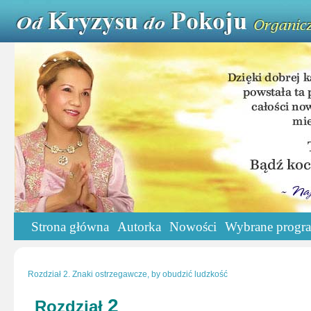
Strona główna
Autorka
Nowości
Wybrane progr
Rozdział 2. Znaki ostrzegawcze, by obudzić ludzkość
2
Rozdział