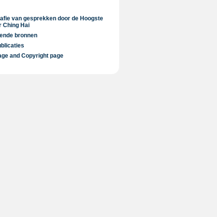
rafie van gesprekken door de Hoogste
 Ching Hai
lende bronnen
blicaties
ge and Copyright page