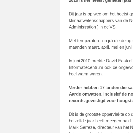
2010 is het heetst gemeten jaar 
Dit jaar is op weg om het heetst 
klimaatwetenschappers van de N
Administration ) in de VS.
Met temperaturen in juli die de op
maanden maart, april, mei en juni
In juni 2010 merkte David Easter
Informatiecentrum ook de ongewo
heel warm waren.
Verder hebben 17 landen die sa
Aarde omvatten, inclusief de n
records gevestigd voor hoogst
Dit is de grootste oppervlakte op
hetzelfde jaar heeft meegemaakt. 
Mark Serreze, directeur van het 