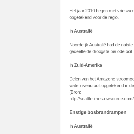
Het jaar 2010 begon met vriesweer
opgetekend voor de regio.
In Australië
Noordelijk Australië had de natste 
gedeelte de droogste periode ooit 
In Zuid-Amerika
Delen van het Amazone stroomgeb
waterniveau ooit opgetekend in d
(Bron:
http://seattletimes.nwsource.co
Enstige bosbrandrampen
In Australië