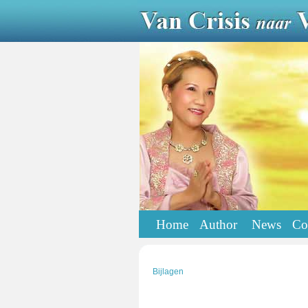
Home
Author
News
Co
Bijlagen