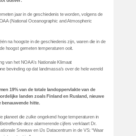
tot dusver:
gemeten jaar in de geschiedenis te worden, volgens de
OAA (National Oceanographic and Atmospheric
 één na hoogste in de geschiedenis zijn, waren die in de
 de hoogst gemeten temperaturen ooit.
ling van het NOAA’s Nationale Klimaat
ne bevinding op dat landmassa’s over de hele wereld
men 19% van de totale landoppervlakte van de
oordelijke landen zoals Finland en Rusland, nieuwe
e benauwende hitte.
 de planeet die zulke ongekend hoge temperaturen in
Betreffende deze alarmerende cijfers verklaart Dr.
Nationale Sneeuw en IJs Datacentrum in de VS: “Waar