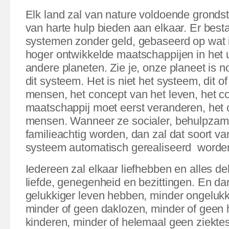
Elk land zal van nature voldoende gronds
van harte hulp bieden aan elkaar. Er best
systemen zonder geld, gebaseerd op wat i
hoger ontwikkelde maatschappijen in het 
andere planeten. Zie je, onze planeet is no
dit systeem. Het is niet het systeem, dit of
mensen, het concept van het leven, het c
maatschappij moet eerst veranderen, het
mensen. Wanneer ze
socialer, behulpzam
familieachtig worden, dan zal dat soort va
systeem automatisch gerealiseerd
worde
Iedereen zal elkaar liefhebben en alles de
liefde, genegenheid en bezittingen. En da
gelukkiger leven hebben, minder ongeluk
minder of geen daklozen, minder of geen
kinderen, minder of helemaal geen ziekte