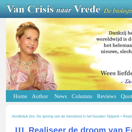
Home
Author
News
Columns
Reviews
Quot
Hoofdstuk Zes. De sprong van de mensheid in het Gouden Tijdperk > Real
Realiseer de droom van 
III.