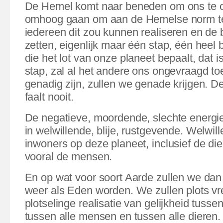
De Hemel komt naar beneden om ons te o
omhoog gaan om aan de Hemelse norm te
iedereen dit zou kunnen realiseren en de
zetten, eigenlijk maar één stap, één heel 
die het lot van onze planeet bepaalt, dat 
stap, zal al het andere ons ongevraagd t
genadig zijn, zullen we genade krijgen. D
faalt nooit.
De negatieve, moordende, slechte energi
in welwillende, blije, rustgevende. Welwill
inwoners op deze planeet, inclusief de die
vooral de mensen.
En op wat voor soort Aarde zullen we dan
weer als Eden worden. We zullen plots v
plotselinge realisatie van gelijkheid tussen
tussen alle mensen en tussen alle dieren. 