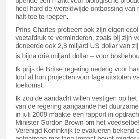
opende een markt voor biologische produc
heel hard de wereldwijde ontbossing va
halt toe te roepen.
Prins Charles probeert ook zijn eigen eco
voetafdruk te verminderen, zoals bij zijn ve
doneerde ook 2,8 miljard US dollar van zij
is bijna drie miljard dollar – voor bosbeho
Ik prijs de Britse regering nederig voor ha
loof al hun projecten voor lage uitstoten v
toekomst.
Ik zou de aandacht willen vestigen op het
van de regering aangaande het duurzame 
in juli 2008 maakte een rapport in opdrac
Minister Gordon Brown om het voedselbele
Verenigd Koninkrijk te evalueren bekend 
eetpatroon met lage impact bevat minder 