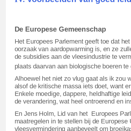
De Europese Gemeenschap
Het
Europees Parlement geeft toe dat het
oorzaak van aardopwarming is, en ze zu
de subsidies aan de vleesindustrie te ver
plaats daarvan aan biologische boeren te
Alhoewel het niet zo vlug gaat als ik zou wil
alsof de kritische massa iets doet, want er
Enkele moedige, dappere, heldhaftige lei
de verandering, wat heel ontroerend en ins
En Jens Holm, Lid van het
Europees Par
maatregelen in te stellen bij de Europese 
vleesvermindering
aanbeveelt om broeika