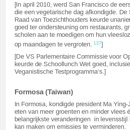
[In april 2010, werd San Francisco de eer
die een vegetarische dag afkondigde. De
Raad van Toezichthouders keurde unaniem
goed ter ondersteuning om restaurants, g
scholen aan te moedigen om hun vleeslo
137
op maandagen te vergroten.
]
[De VS Parlementaire Commissie voor O
keurde de Schoollunch Wet goed, inclusie
Veganistische Testprogramma’s.]
Formosa (Taiwan)
In Formosa, kondigde president Ma Ying-
eten van meer groenten en minder vlees 
belangrijkste veranderingen
in levensstij
kan maken om emissies te verminderen.