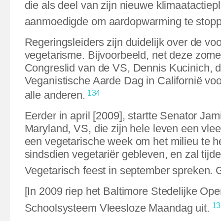
die als deel van zijn nieuwe klimaatactiep
aanmoedigde om aardopwarming te stopp
Regeringsleiders zijn duidelijk over de vo
vegetarisme. Bijvoorbeeld, net deze zome
Congreslid van de VS, Dennis Kucinich, d
Veganistische Aarde Dag in Californië voo
134
alle anderen.
Eerder in april [2009], startte Senator Jam
Maryland, VS, die zijn hele leven een vlee
een vegetarische week om het milieu te he
sindsdien vegetariër gebleven, en zal tijd
Vegetarisch feest in september spreken.
[In 2009 riep het Baltimore Stedelijke Op
13
Schoolsysteem Vleesloze Maandag uit.