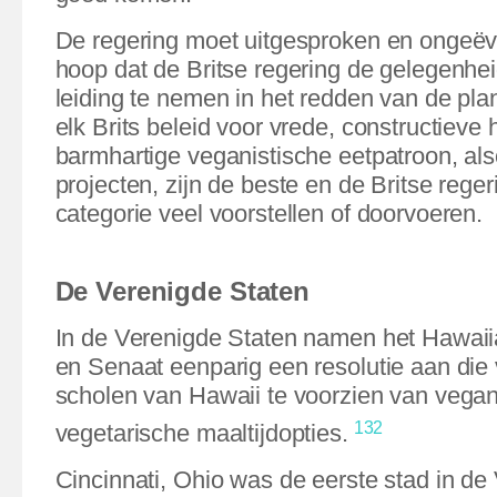
De regering moet uitgesproken en ongeëve
hoop dat de Britse regering de gelegenh
leiding te nemen in het redden van de plane
elk Brits beleid voor vrede, constructieve 
barmhartige veganistische eetpatroon, al
projecten, zijn de beste en de Britse reger
categorie veel voorstellen of doorvoeren.
De Verenigde Staten
In de Verenigde Staten namen het Hawai
en Senaat eenparig een resolutie aan die
scholen van Hawaii te voorzien van vegan
132
vegetarische maaltijdopties.
Cincinnati, Ohio was de eerste stad in de