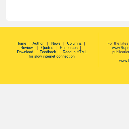
Home
|
Author
|
News
|
Columns
|
For the late
Reviews
|
Quotes
|
Resources
|
www.Supr
Download
|
Feedback
|
Read in HTML
publicati
for slow internet connection
www.