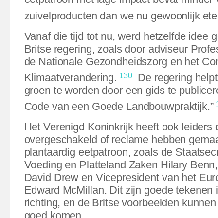
zuivelproducten dan we nu gewoonlijk ete
Vanaf die tijd tot nu, werd hetzelfde idee
Britse regering, zoals door adviseur Prof
de Nationale Gezondheidszorg en het Co
130
Klimaatverandering.
De regering help
groen te worden door een gids te public
Code van een Goede Landbouwpraktijk.”
Het Verenigd Koninkrijk heeft ook leiders d
overgeschakeld of reclame hebben gemaa
plantaardig eetpatroon, zoals de Staatsecr
Voeding en Platteland Zaken Hilary Benn,
David Drew en Vicepresident van het Eu
Edward McMillan. Dit zijn goede tekenen i
richting, en de Britse voorbeelden kunnen 
goed komen.