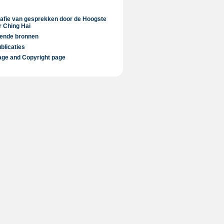
rafie van gesprekken door de Hoogste
 Ching Hai
lende bronnen
blicaties
ge and Copyright page