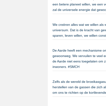
een betere planeet willen, we een v
zal de universele energie dat ge
We creëren alles wat we willen als
universum. Dat is de kracht van gew
sparen, leven willen, we willen con
De Aarde heeft een mechanisme om z
gewoonweg. We vervuilen te veel e
de Aarde niet eens toegelaten om z
inwoners. #SMCH
Zelfs als de wereld de broeikasgasui
herstellen van de gassen die zich a
om ons te richten op de kortleven