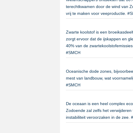
terechtkwamen door de wind van Z
vrij te maken voor veeproductie. 
Zwarte koolstof is een broeikasdeel
zorgt ervoor dat de ijskappen en gle
40% van de zwartekoolstofemissies
#SMCH
Oceanische dode zones, bijvoorbeel
mest van landbouw, wat voornamelij
#SMCH
De oceaan is een heel complex ecos
Zodoende zal zelfs het verwijderen
instabiliteit veroorzaken in de zee