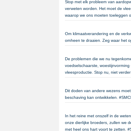
Stop met elk probleem van aardopw
verweten worden. Het moet de vlees
waarop we ons moeten toeleggen o
Om klimaatverandering en de verkwi
omheen te draaien. Zeg waar het o
De problemen die we nu tegenkome
voedselschaarste, woestijnvorming 
vleesproductie. Stop nu, niet verd
Dit doden van andere wezens moet 
beschaving kan ontwikkelen. #SM
In het reine met onszelf in de wete
onze dierlijke broeders, zullen we 
met heel ons hart voort te zetten.