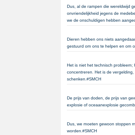
Dus, al de rampen die wereldwijd ge
onvriendelijkheid jegens de medebe
we de onschuldigen hebben aange
Dieren hebben ons niets aangedaan,
gestuurd om ons te helpen en om o
Het is niet het technisch probleem;
concentreren. Het is de vergeldin
schenken.#SMCH
De prijs van doden, de prijs van ge
explosie of oceaanexplosie gecom
Dus, we moeten gewoon stoppen met
worden.#SMCH