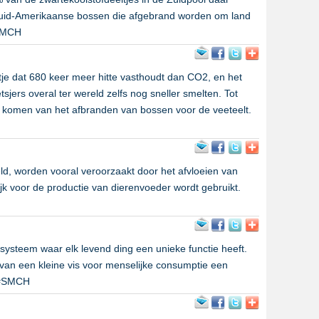
uid-Amerikaanse bossen die afgebrand worden om land
#SMCH
tje dat 680 keer meer hitte vasthoudt dan CO2, en het
tsjers overal ter wereld zelfs nog sneller smelten. Tot
 komen van het afbranden van bossen voor de veeteelt.
d, worden vooral veroorzaakt door het afvloeien van
k voor de productie van dierenvoeder wordt gebruikt.
ysteem waar elk levend ding een unieke functie heeft.
 van een kleine vis voor menselijke consumptie een
. #SMCH