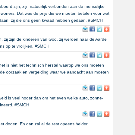
beurd zijn, zijn natuurlijk verbonden aan de menselijke
woners. Dat was de prijs die we moeten betalen voor wat
daan, zij die ons geen kwaad hebben gedaan. #SMCH
 zij zijn de kinderen van God, zij werden naar de Aarde
ns op te vrolijken. #SMCH
 het is niet het technisch herstel waarop we ons moeten
g, de oorzaak en vergelding waar we aandacht aan moeten
weld is veel hoger dan om het even welke auto, zonne-
bineerd. #SMCH
 doden. En dan zal al de rest opeens helder