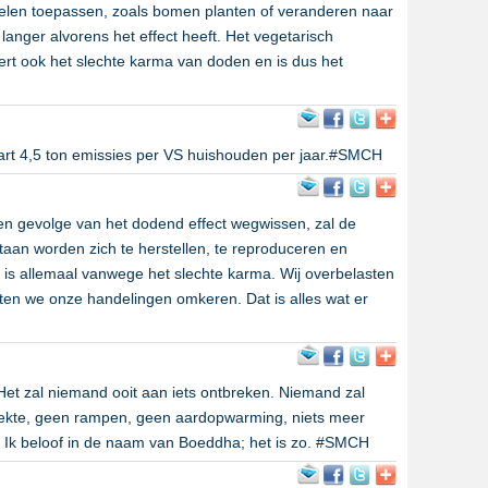
len toepassen, zoals bomen planten of veranderen naar
langer alvorens het effect heeft. Het vegetarisch
ert ook het slechte karma van doden en is dus het
art 4,5 ton emissies per VS huishouden per jaar.#SMCH
en gevolge van het dodend effect wegwissen, zal de
aan worden zich te herstellen, te reproduceren en
is allemaal vanwege het slechte karma. Wij overbelasten
en we onze handelingen omkeren. Dat is alles wat er
Het zal niemand ooit aan iets ontbreken. Niemand zal
ziekte, geen rampen, geen aardopwarming, niets meer
 Ik beloof in de naam van Boeddha; het is zo. #SMCH