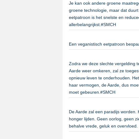
Je kan ook andere groene maatrege
groene technologie, maar dat duurt 
eetpatroon is het snelste en reduce
allerbelangrijkst.#SMCH
Een veganistisch eetpatroon bespa
Zodra we deze slechte vergelding t
Aarde weer omkeren, zal ze toegest
opnieuw leven te onderhouden. Het 
haar vermogen, de Aarde, dus moet
moet gebeuren.#SMCH
De Aarde zal een paradijs worden. 
honger lijden. Geen oorlog, geen 
behalve vrede, geluk en overvloed.