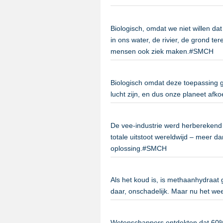
Biologisch, omdat we niet willen da
in ons water, de rivier, de grond t
mensen ook ziek maken.#SMCH
Biologisch omdat deze toepassing 
lucht zijn, en dus onze planeet af
De vee-industrie werd herberekend
totale uitstoot wereldwijd – meer d
oplossing.#SMCH
Als het koud is, is methaanhydraa
daar, onschadelijk. Maar nu het w
Wetenschappers ontdekten dat 60% 