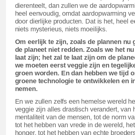
dierenteelt, dan zullen we de aardopwarm
heel eenvoudig, omdat aardopwarming ve
door dierlijke producten. Dat is het, heel e
niets mysterieus, niets moeilijks.
Om eerlijk te zijn, zoals de plannen nu
de planeet niet redden. Zoals we het nu
laat zijn; het zal te laat zijn om de plan
we moeten eerst veggie zijn en tegelijke
groen worden. En dan hebben we tijd 
groene technologie te ontwikkelen
en i
nemen.
En we zullen zelfs een hemelse wereld 
veggie zijn alles drastisch verandert, van h
mentaliteit van de mensen, tot de
norm va
tot het hebben van vrede in de wereld, he
honger, tot het hebben van echte broeder