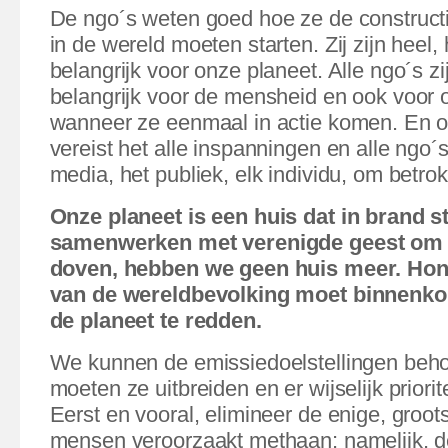
De ngo´s weten goed hoe ze de construc
in de wereld moeten starten. Zij zijn heel,
belangrijk voor onze planeet. Alle ngo´s zi
belangrijk voor de mensheid en ook voor 
wanneer ze eenmaal in actie komen. En op
vereist het alle inspanningen en alle ngo´s
media, het publiek, elk individu, om betro
Onze planeet is een huis dat in brand st
samenwerken met verenigde geest om h
doven, hebben we geen huis meer. Hon
van de wereldbevolking moet binnenkor
de planeet te redden.
We kunnen de emissiedoelstellingen beh
moeten ze uitbreiden en er wijselijk priori
Eerst en vooral, elimineer de enige, groot
mensen veroorzaakt methaan; namelijk, de