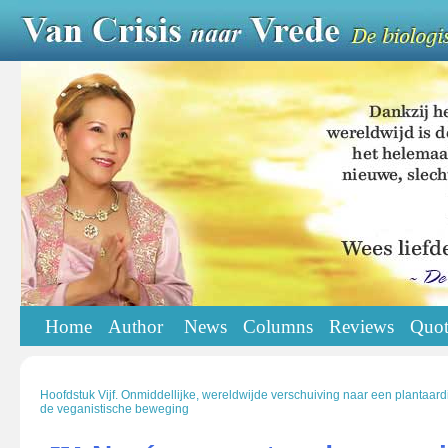
Home
Author
News
Columns
Reviews
Quot
Hoofdstuk Vijf. Onmiddellijke, wereldwijde verschuiving naar een plantaar
de veganistische beweging