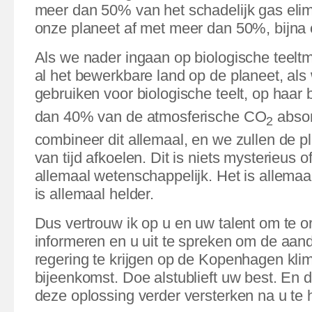
meer dan 50% van het schadelijk gas elim
onze planeet af met meer dan 50%, bijna o
Als we nader ingaan op biologische teelt
al het bewerkbare land op de planeet, als
gebruiken voor biologische teelt, op haar
dan 40% van de atmosferische CO
absor
2
combineer dit allemaal, en we zullen de 
van tijd afkoelen. Dit is niets mysterieus of
allemaal wetenschappelijk.
Het is allema
is allemaal helder.
Dus vertrouw ik op u en uw talent om te o
informeren en u uit te spreken om de aan
regering te krijgen op de Kopenhagen kli
bijeenkomst. Doe alstublieft uw best. En 
deze oplossing verder versterken na u te