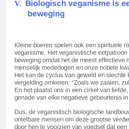
Biologisch veganisme is ee
V.
beweging
Kleine boeren spelen ook een spirituele rol
veganisme. Het veganistische eetpatroon i
beweging omdat het de meest effectieve 
menselijk mededogen en onze nobele kwali
Het kan de cyclus van geweld en slechte
vergelding omkeren: “Zoals we zaaien, zu
En het plaatst ons in een cirkel van liefd
genade van elke negatieve gebeurtenis in di
Dus, de veganistisch biologische landbou
ontelbare mensen om deze grootse verdie
door hen te voorzien van voedsel dat ee