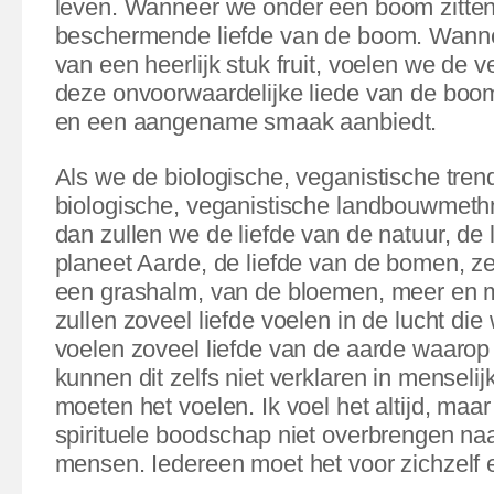
leven. Wanneer we onder een boom zitten
beschermende liefde van de boom. Wann
van een heerlijk stuk fruit, voelen we de v
deze onvoorwaardelijke liede van de boo
en een aangename smaak aanbiedt.
Als we de biologische, veganistische trend
biologische, veganistische landbouwmeth
dan zullen we de liefde van de natuur, de 
planeet Aarde, de liefde van de bomen, zel
een grashalm, van de bloemen,
meer en 
zullen zoveel liefde voelen in de lucht d
voelen zoveel liefde van de aarde waaro
kunnen dit zelfs niet verklaren in menselij
moeten het voelen. Ik voel het altijd, maar
spirituele boodschap niet overbrengen na
mensen. Iedereen moet het voor zichzelf 