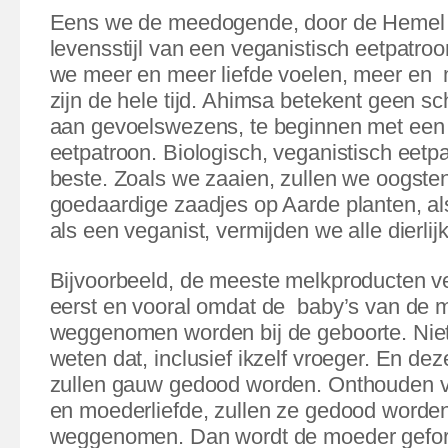
Eens
we de meedogende, door de Hemel
levensstijl van een veganistisch eetpatroo
we meer en meer liefde voelen, meer en
zijn de hele tijd. Ahimsa betekent geen 
aan gevoelswezens, te beginnen met een 
eetpatroon.
Biologisch, veganistisch eetpa
beste. Zoals we zaaien, zullen we oogste
goedaardige zaadjes op Aarde planten, als
als een veganist, vermijden we alle dierlij
Bijvoorbeeld, de meeste melkproducten v
eerst en vooral omdat de
baby’s van de 
weggenomen worden bij de geboorte. Nie
weten dat, inclusief ikzelf vroeger. En de
zullen gauw gedood worden. Onthouden 
en moederliefde, zullen ze gedood worden
weggenomen. Dan wordt de moeder gefo