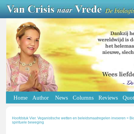
Home
Author
News
Columns
Reviews
Quot
Hoofdstuk Vier. Veganistische wetten en beleidsmaatregelen invoeren > Bi
spirituele beweging