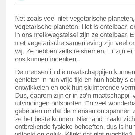
Net zoals veel niet-vegetarische planeten, 
vegetarische planeten. Het is ontelbaar, on
in ons melkwegstelsel zijn ze ontelbaar. 
met vegetarische samenleving zijn veel o
wij. Ze hebben zelfs reisriemen. Er zijn e
ons kunnen indenken.
De mensen in die maatschappijen kunnen 
genieten in hun vrije tijd en hun hobby’s e
ontwikkelen en ook hun sluimerende ver
Dus, daarom zijn er in zo'n maatschappij 
uitvindingen ontsproten. En veel wonderba
gebeuren omdat de mensen ontspannen zi
ze het beste kunnen. Niemand maakt zich 
ontbrekende fysieke behoeften, dus is hun
vrijheid en geluk.
Klinkt dat niet prachtig?