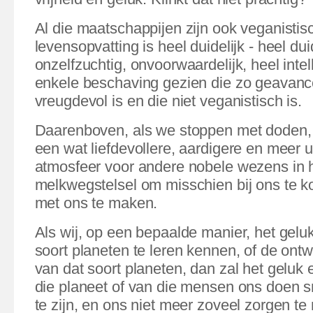
Al die maatschappijen zijn ook veganistisc
levensopvatting is heel duidelijk - heel duid
onzelfzuchtig, onvoorwaardelijk, heel intel
enkele beschaving gezien die zo geavanc
vreugdevol is en die niet veganistisch is.
Daarenboven, als we stoppen met doden,
een wat liefdevollere, aardigere en meer 
atmosfeer voor andere nobele wezens in 
melkwegstelsel om misschien bij ons te k
met ons te maken.
Als wij, op een bepaalde manier, het gelu
soort planeten te leren kennen, of de on
van dat soort planeten, dan zal het geluk
die planeet of van die mensen ons doen 
te zijn, en ons niet meer zoveel zorgen t