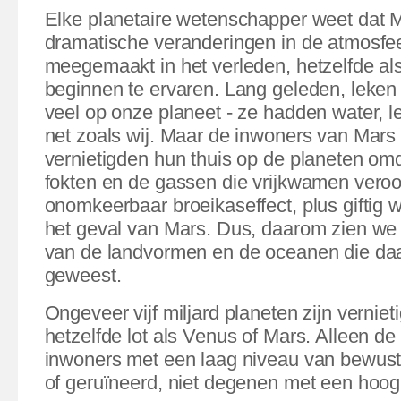
Elke planetaire wetenschapper weet dat 
dramatische veranderingen in de atmosfe
meegemaakt in het verleden, hetzelfde als
beginnen te ervaren. Lang geleden, leke
veel op onze planeet - ze hadden water, 
net zoals wij. Maar de inwoners van Mar
vernietigden hun thuis op de planeten omd
fokten en de gassen die vrijkwamen vero
onomkeerbaar broeikaseffect, plus giftig wa
het geval van Mars. Dus, daarom zien we 
van de landvormen en de oceanen die daar
geweest.
Ongeveer vijf miljard planeten zijn vernie
hetzelfde lot als Venus of Mars. Alleen de
inwoners met een laag niveau van bewustzi
of geruïneerd, niet degenen met een hoog