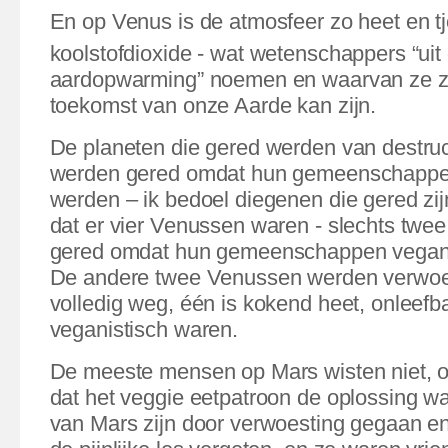
En op Venus is de atmosfeer zo heet en t
koolstofdioxide - wat wetenschappers “ui
aardopwarming” noemen en waarvan ze ze
toekomst van onze Aarde kan zijn.
De planeten die gered werden van destruc
werden gered omdat
hun gemeenschappen
werden – ik bedoel diegenen die gered zij
dat er vier Venussen waren - slechts twe
gered omdat hun gemeenschappen vegani
De andere twee Venussen werden verwoes
volledig weg, één is kokend heet, onleefb
veganistisch waren.
De meeste mensen op Mars wisten niet, of 
dat het veggie eetpatroon de oplossing 
van Mars zijn door verwoesting gegaan e