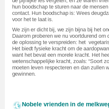
de pijnlijke les vergeten, en ze waren vri
hun boodschap te sturen naar de mensen 
contact. Hun boodschap is: Wees deugdza
voor het te laat is.
We zijn er dicht bij, we zijn bijna bij het
Daarom proberen we nu voortdurend om 
de oplossing te verspreiden: het
vegetari
Het biedt fysieke kracht om de aardopwar
want het bevat een morele kracht. Het hee
wetenschappelijke kracht, zoals: “Soort z
moeten leven respecteren en dan zullen w
gewinnen.
Nobele vrienden in de melkw