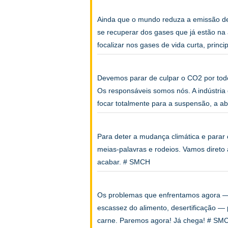
Ainda que o mundo reduza a emissão de 
se recuperar dos gases que já estão na 
focalizar nos gases de vida curta, pri
Devemos parar de culpar o CO2 por tod
Os responsáveis somos nós. A indústria
focar totalmente para a suspensão, a ab
Para deter a mudança climática e parar
meias-palavras e rodeios. Vamos direto
acabar. # SMCH
Os problemas que enfrentamos agora —
escassez do alimento, desertificação —
carne. Paremos agora! Já chega! # SM