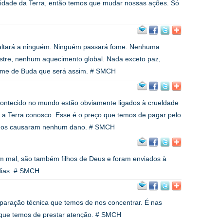
idade da Terra, então temos que mudar nossas ações. Só
 faltará a ninguém. Ninguém passará fome. Nenhuma
tre, nenhum aquecimento global. Nada exceto paz,
nome de Buda que será assim. # SMCH
contecido no mundo estão obviamente ligados à crueldade
a Terra conosco. Esse é o preço que temos de pagar pelo
o nos causaram nenhum dano. # SMCH
m mal, são também filhos de Deus e foram enviados à
 dias. # SMCH
paração técnica que temos de nos concentrar. É nas
o que temos de prestar atenção. # SMCH