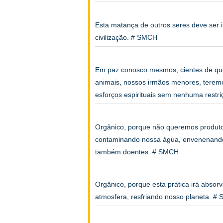
Esta matança de outros seres deve ser
civilização. # SMCH
Em paz conosco mesmos, cientes de qu
animais, nossos irmãos menores, teremo
esforços espirituais sem nenhuma restr
Orgânico, porque não queremos produtos 
contaminando nossa água, envenenando 
também doentes. # SMCH
Orgânico, porque esta prática irá abso
atmosfera, resfriando nosso planeta. #