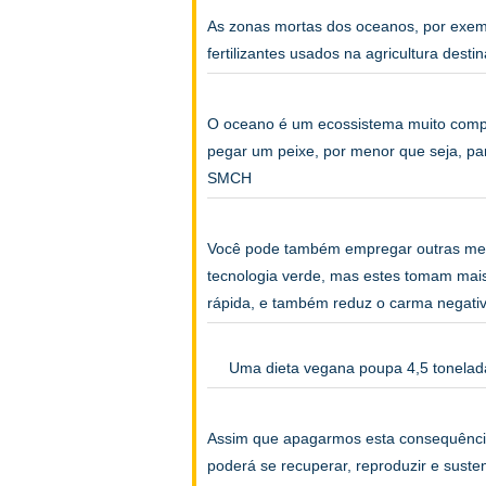
As zonas mortas dos oceanos, por exem
fertilizantes usados na agricultura des
O oceano é um ecossistema muito compl
pegar um peixe, por menor que seja, pa
SMCH
Você pode também empregar outras medi
tecnologia verde, mas estes tomam mais 
rápida, e também reduz o carma negativ
Uma dieta vegana poupa 4,5 tonelad
Assim que apagarmos esta consequência 
poderá se recuperar, reproduzir e sust