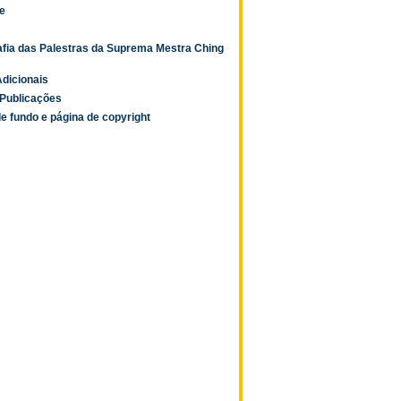
e
afia das Palestras da Suprema Mestra Ching
dicionais
Publicações
e fundo e página de copyright