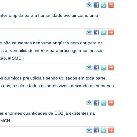
 interrompida para a humanidade evoluir como uma
e não causamos nenhuma angústia nem dor para os
s a tranquilidade interior para prosseguirmos nossos
ição. # SMCH
químicos prejudiciais sendo utilizados em toda parte,
rios, o solo e todos os seres vivos, deixando os humanos
rver enormes quantidades de CO2 já existentes na
 SMCH