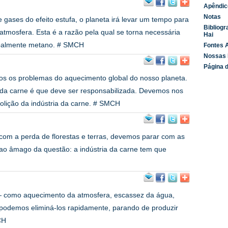
Apêndic
Notas
gases do efeito estufa, o planeta irá levar um tempo para
Bibliogr
atmosfera. Esta é a razão pela qual se torna necessária
Hai
ncipalmente metano. # SMCH
Fontes A
Nossas 
Página d
os os problemas do aquecimento global do nosso planeta.
 da carne é que deve ser responsabilizada. Devemos nos
olição da indústria da carne. # SMCH
 com a perda de florestas e terras, devemos parar com as
 ao âmago da questão: a indústria da carne tem que
 como aquecimento da atmosfera, escassez da água,
 podemos eliminá-los rapidamente, parando de produzir
CH