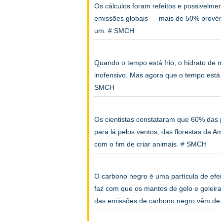
Os cálculos foram refeitos e possivelme
emissões globais — mais de 50% provém 
um. # SMCH
Quando o tempo está frio, o hidrato de 
inofensivo. Mas agora que o tempo está 
SMCH
Os cientistas constataram que 60% das 
para lá pelos ventos, das florestas da 
com o fim de criar animais. # SMCH
O carbono negro é uma partícula de efe
faz com que os mantos de gelo e geleir
das emissões de carbono negro vêm de