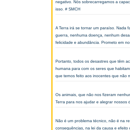
negativo. Nós sobrecarregamos a capac
isso. # SMCH
A Terra irá se tornar um paraíso. Nada
guerra, nenhuma doença, nenhum desas
felicidade e abundância. Prometo em 
Portanto, todos os desastres que têm a
humana para com os seres que habitam 
que temos feito aos inocentes que nã
Os animais, que não nos fizeram nenhu
Terra para nos ajudar e alegrar nossos
Não é um problema técnico, não é na re
consequências, na lei da causa e efeit