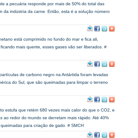
nte a pecuária responde por mais de 50% do total das
da indústria da carne. Então, esta é a solução número
metano está comprimido no fundo do mar e fica ali,
ficando mais quente, esses gases vão ser liberados. #
partículas de carbono negro na Antártida foram levadas
América do Sul, que são queimadas para limpar o terreno
ito estufa que retém 680 vezes mais calor do que o CO2, e
as ao redor do mundo se derretam mais rápido. Até 40%
 queimadas para criação de gado. # SMCH