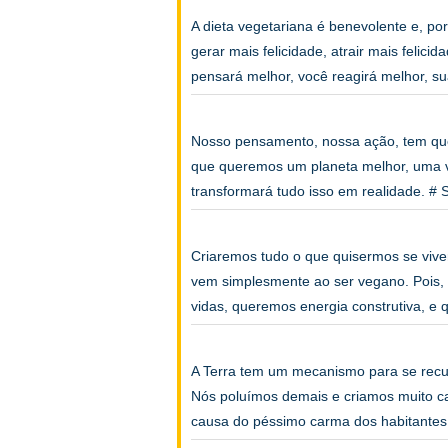
A dieta vegetariana é benevolente e, port
gerar mais felicidade, atrair mais felici
pensará melhor, você reagirá melhor, s
Nosso pensamento, nossa ação, tem que
que queremos um planeta melhor, uma v
transformará tudo isso em realidade. 
Criaremos tudo o que quisermos se vive
vem simplesmente ao ser vegano. Pois,
vidas, queremos energia construtiva, e
A Terra tem um mecanismo para se recu
Nós poluímos demais e criamos muito ca
causa do péssimo carma dos habitante