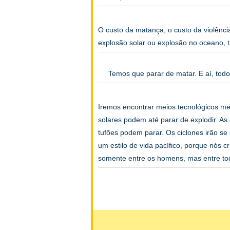
O custo da matança, o custo da violênci
explosão solar ou explosão no oceano
Temos que parar de matar. E aí, todo 
Iremos encontrar meios tecnológicos me
solares podem até parar de explodir. A
tufões podem parar. Os ciclones irão se 
um estilo de vida pacífico, porque nós c
somente entre os homens, mas entre to