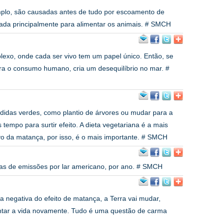
plo, são causadas antes de tudo por escoamento de
tinada principalmente para alimentar os animais. # SMCH
exo, onde cada ser vivo tem um papel único. Então, se
ra o consumo humano, cria um desequilíbrio no mar. #
das verdes, como plantio de árvores ou mudar para a
tempo para surtir efeito. A dieta vegetariana é a mais
o da matança, por isso, é o mais importante. # SMCH
as de emissões por lar americano, por ano. # SMCH
negativa do efeito de matança, a Terra vai mudar,
entar a vida novamente. Tudo é uma questão de carma