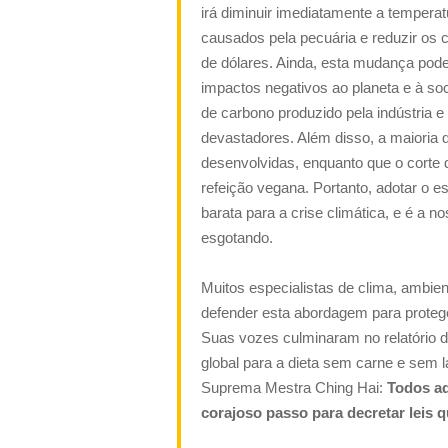
irá diminuir imediatamente a tempera
causados pela pecuária e reduzir os 
de dólares. Ainda, esta mudança pode
impactos negativos ao planeta e à so
de carbono produzido pela indústria e
devastadores. Além disso, a maioria 
desenvolvidas, enquanto que o corte
refeição vegana. Portanto, adotar o es
barata para a crise climática, e é a 
esgotando.
Muitos especialistas de clima, ambie
defender esta abordagem para protege
Suas vozes culminaram no relatório
global para a dieta sem carne e sem 
Suprema Mestra Ching Hai:
Todos aq
corajoso passo para decretar leis 