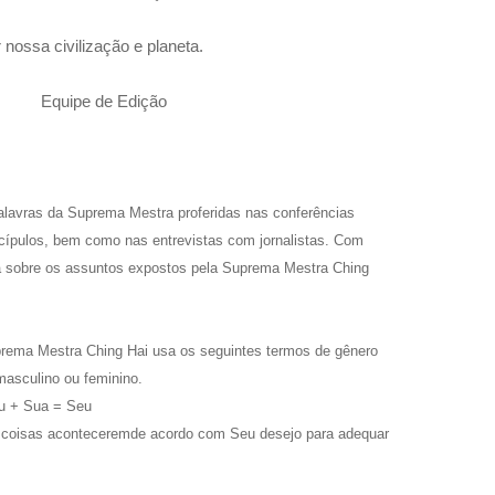
nossa civilização e planeta.
 Edição
palavras da Suprema Mestra proferidas nas conferências
scípulos, bem como nas entrevistas com jornalistas. Com
fia sobre os assuntos expostos pela Suprema Mestra Ching
uprema Mestra Ching Hai usa os seguintes termos de gênero
masculino ou feminino.
eu + Sua = Seu
 coisas aconteceremde acordo com Seu desejo para adequar