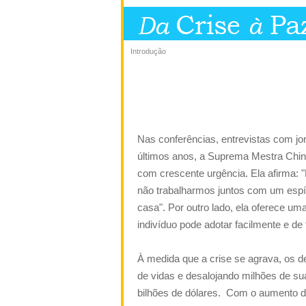
Introdução
Nas conferências, entrevistas com jo
últimos anos, a Suprema Mestra Ching
com crescente urgência. Ela afirma:
não trabalharmos juntos com um espír
casa". Por outro lado, ela oferece um
indivíduo pode adotar facilmente e de 
À medida que a crise se agrava, os d
de vidas e desalojando milhões de su
bilhões de dólares. Com o aumento d