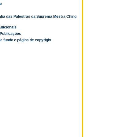
e
afia das Palestras da Suprema Mestra Ching
dicionais
Publicações
e fundo e página de copyright