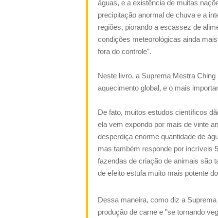
águas, e a existência de muitas naçõ
precipitação anormal de chuva e a in
regiões, piorando a escassez de alim
condições meteorológicas ainda mais
fora do controle".
Neste livro, a Suprema Mestra Ching 
aquecimento global, e o mais importan
De fato, muitos estudos científicos 
ela vem expondo por mais de vinte a
desperdiça enorme quantidade de água
mas também responde por incríveis 5
fazendas de criação de animais são 
de efeito estufa muito mais potente 
Dessa maneira, como diz a Suprema M
produção de carne e "se tornando vega