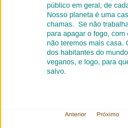
público em geral, de cada
Nosso planeta é uma ca
chamas.
Se não trabalh
para apagar o fogo, com o
não teremos mais casa. 
dos habitantes do mundo
veganos, e logo, para qu
salvo.
Anterior
Próximo