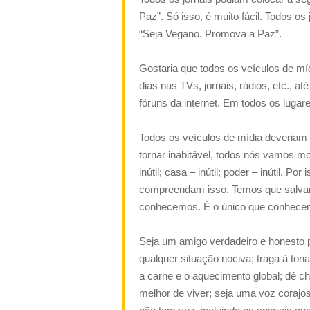
Paz”. Só isso, é muito fácil. Todos o
“Seja Vegano. Promova a Paz”.
Gostaria que todos os veículos de m
dias nas TVs, jornais, rádios, etc., 
fóruns da internet. Em todos os lugare
Todos os veículos de mídia deveriam a
tornar inabitável, todos nós vamos mo
inútil; casa – inútil; poder – inútil. 
compreendam isso. Temos que salvar 
conhecemos. É o único que conhece
Seja um amigo verdadeiro e honesto 
qualquer situação nociva; traga à ton
a carne e o aquecimento global; dê 
melhor de viver; seja uma voz corajo