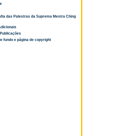
e
afia das Palestras da Suprema Mestra Ching
dicionais
Publicações
e fundo e página de copyright