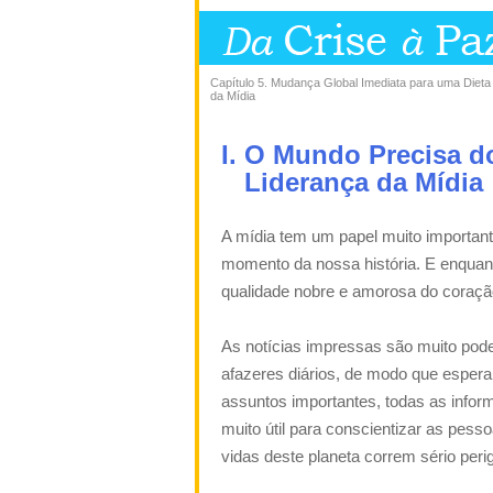
Capítulo 5. Mudança Global Imediata para uma Dieta
da Mídia
I. O Mundo Precisa d
Liderança da Mídia
A mídia tem um papel muito important
momento da nossa história. E enquan
qualidade nobre e amorosa do cor
As notícias impressas são muito po
afazeres diários, de modo que esper
assuntos importantes, todas as infor
muito útil para conscientizar as pes
vidas deste planeta correm sério peri