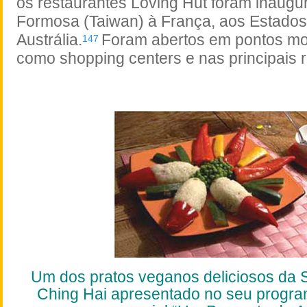
os restaurantes Loving Hut foram inaugu
Formosa (Taiwan) à França, aos Estado
Austrália.
Foram abertos em pontos m
147
como shopping centers e nas principais 
Um dos pratos veganos deliciosos da
Ching Hai apresentado no seu
progra