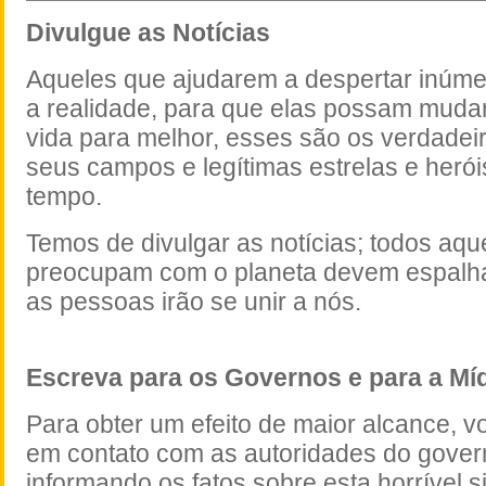
Divulgue as Notícias
Aqueles que ajudarem a despertar inúm
a realidade, para que elas possam mudar
vida para melhor, esses são os verdadeir
seus campos e legítimas estrelas e heró
tempo.
Temos de divulgar as notícias; todos aqu
preocupam com o planeta devem espalhar 
as pessoas irão se unir a nós.
Escreva para os Governos e para a Mí
Para obter um efeito de maior alcance, v
em contato com as autoridades do gover
informando os fatos sobre esta horrível s