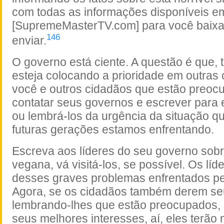
com todas as informações disponíveis em
[SupremeMasterTV.com] para você baixar
146
enviar.
O governo está ciente. A questão é que, 
esteja colocando a prioridade em outras 
você e outros cidadãos que estão preo
contatar seus governos e escrever para e
ou lembrá-los da urgência da situação q
futuras gerações estamos enfrentando.
Escreva aos líderes do seu governo sobr
vegana, vá visitá-los, se possível. Os líd
desses graves problemas enfrentados pe
Agora, se os cidadãos também derem se
lembrando-lhes que estão preocupados, 
seus melhores interesses, aí, eles terão