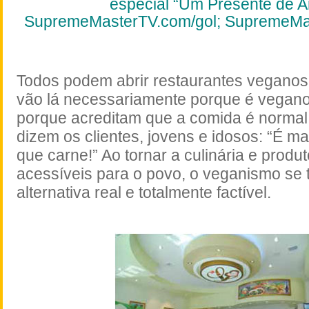
especial “Um Presente de 
SupremeMasterTV.com/gol;
SupremeMas
Todos podem abrir restaurantes veganos
vão lá necessariamente porque é vegano
porque acreditam que a comida é normal
dizem os clientes, jovens e idosos: “É m
que carne!” Ao tornar a culinária e prod
acessíveis para o povo, o veganismo se
alternativa real e totalmente factível.