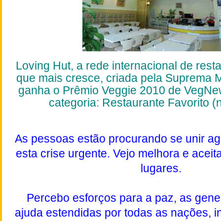
Loving Hut,
a rede internacional de res
que mais cresce, criada pela
Suprema M
ganha o Prêmio Veggie 2010 de VegNe
categoria: Restaurante Favorito 
As pessoas estão procurando se unir ag
esta crise urgente. Vejo melhora e acei
lugares.
Percebo esforços para a paz, as gen
ajuda estendidas por todas as nações, i