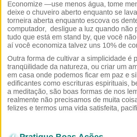
Economize —use menos água, tome men
deixe o chuveiro aberto enquanto se lava
torneira aberta enquanto escova os dent
computador,
desligue a luz quando não p
tudo que está em stand by, que você não
aí você economiza talvez uns 10% de con
Outra forma de cultivar a simplicidade é
tranqüilidade da natureza, ou criar um am
em casa onde podemos ficar em paz e silê
edificantes como escrituras espirituais, 
a meditação, são boas formas de nos le
realmente não precisamos de muita cois
felizes e termos uma vida satisfeita, pacif
Pratique Boas Ações