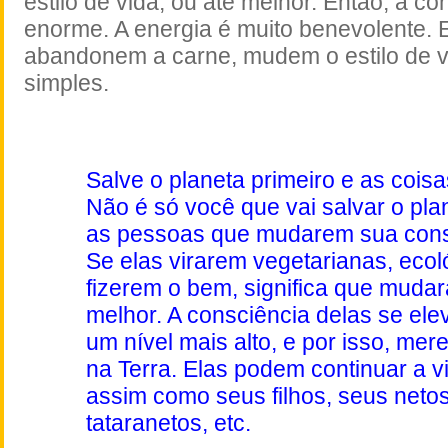
estilo de vida, ou até melhor. Então, a co
enorme. A energia é muito benevolente. 
abandonem a carne, mudem o estilo de vi
simples.
Salve o planeta primeiro e as cois
Não é só você que vai salvar o pla
as pessoas que mudarem sua cons
Se elas virarem vegetarianas, ecol
fizerem o bem, significa que muda
melhor. A consciência delas se ele
um nível mais alto, e por isso, mer
na Terra. Elas podem continuar a vi
assim como seus filhos, seus neto
tataranetos, etc.