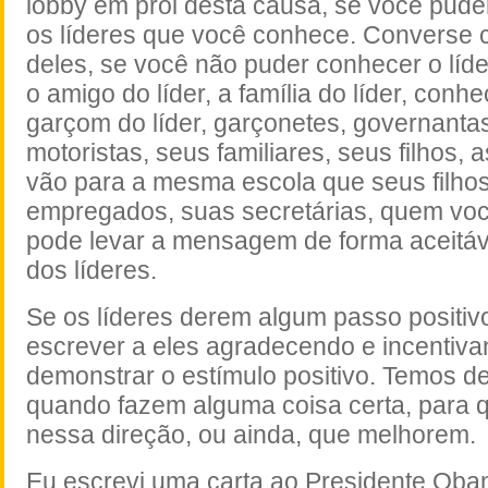
lobby em prol desta causa, se você pud
os líderes que você conhece. Converse
deles, se você não puder conhecer o líd
o amigo do líder, a família do líder, conhe
garçom do líder, garçonetes, governantas,
motoristas, seus familiares, seus filhos, 
vão para a mesma escola que seus filhos
empregados, suas secretárias, quem vo
pode levar a mensagem de forma aceitáv
dos líderes.
Se os líderes derem algum passo positi
escrever a eles agradecendo e incentiv
demonstrar o estímulo positivo. Temos de
quando fazem alguma coisa certa, para 
nessa direção, ou ainda, que melhorem.
Eu escrevi uma carta ao Presidente Oba