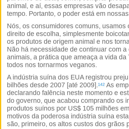
animal, e aí, essas empresas vão desap
tempo. Portanto, o poder está em nossa
Nós, os consumidores comuns, usamos 
direito de escolha, simplesmente boicota
os produtos de origem animal e nos tor
Não há necessidade de continuar com a 
animais, a prática que ameaça a vida da 
todos nos tornarmos veganos.
A indústria suína dos EUA registrou prej
bilhões desde 2007 [até 2009].
As empr
142
declarando falência neste momento e es
do governo, que acabou comprando os i
produtos suínos por US$ 105 milhões em
motivos da poderosa indústria suína esta
são, primeiro, os altos custos dos grãos