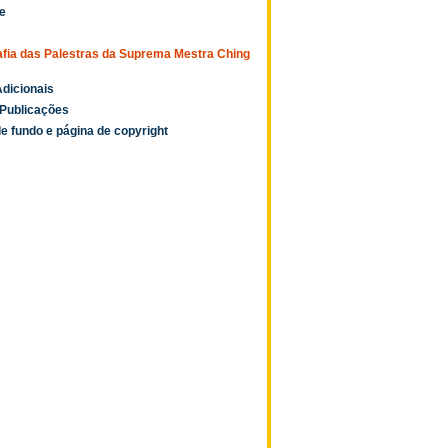
e
afia das Palestras da Suprema Mestra Ching
dicionais
Publicações
e fundo e página de copyright