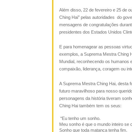
Além disso, 22 de fevereiro e 25 de
Ching Hai” pelas autoridades
do gove
mensagens de congratulações durante 
presidentes dos Estados Unidos Clin
E para homenagear as pessoas virtuos
exemplos, a Suprema Mestra Ching Ha
Mundial, reconhecendo os humanos e
compaixão, liderança, coragem ou inte
A Suprema Mestra Ching Hai, desta f
futuro maravilhoso para nosso querido
personagens da história tiveram son
Ching Hai também tem os seus:
“Eu tenho um sonho.
Meu sonho é que o mundo inteiro se 
Sonho que toda matança tenha fim.