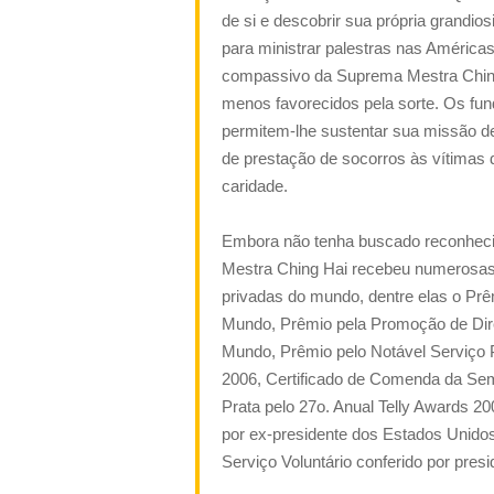
de si e descobrir sua própria grandio
para ministrar palestras nas Américas,
compassivo da Suprema Mestra Chin
menos favorecidos pela sorte. Os fun
permitem-lhe sustentar
sua missão de
de prestação de socorros às vítimas 
caridade.
Embora não tenha buscado reconheci
Mestra Ching Hai recebeu numeros
privadas do mundo, dentre elas o Prê
Mundo, Prêmio pela Promoção de Dir
Mundo, Prêmio pelo Notável Serviço
2006, Certificado de Comenda da Sem
Prata pelo 27o. Anual Telly Awards 20
por ex-presidente dos Estados Unido
Serviço Voluntário conferido por pr