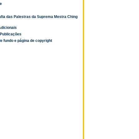
e
afia das Palestras da Suprema Mestra Ching
dicionais
Publicações
e fundo e página de copyright