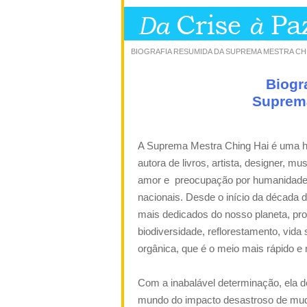
BIOGRAFIA RESUMIDA DA SUPREMA MESTRA CH
Biogr
Suprema
A Suprema Mestra Ching Hai é uma h
autora de livros, artista, designer, mus
amor e
preocupação por humanidade s
nacionais. Desde o início da década 
mais dedicados do nosso planeta, pr
biodiversidade, reflorestamento, vida 
orgânica, que é o meio mais rápido e m
Com a inabalável determinação, ela d
mundo do impacto desastroso de mud