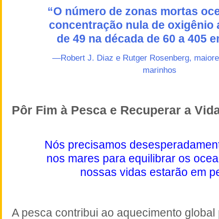
“O número de zonas mortas oce
concentração nula de oxigênio
de 49 na década de
60 a
405 e
—Robert J. Diaz e Rutger Rosenberg, maiore
marinhos
Pôr Fim à Pesca e Recuperar a Vid
Nós precisamos desesperadament
nos mares para equilibrar os oce
nossas vidas estarão em pe
A pesca contribui ao aquecimento global