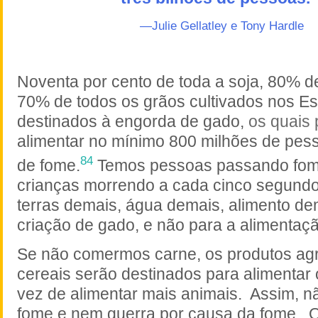
—Julie Gellatley
e Tony Hardle
Noventa por cento de toda a soja, 80% de
70% de todos os grãos cultivados nos E
destinados à engorda de gado,
os quais
alimentar no mínimo 800 milhões de pes
84
de fome.
Temos pessoas passando fom
crianças morrendo a cada cinco segund
terras demais, água demais, alimento de
criação de gado, e não para a alimenta
Se não comermos carne, os produtos agr
cereais serão destinados para alimenta
vez de alimentar mais animais.
Assim, n
fome e nem guerra por causa da fome.
O