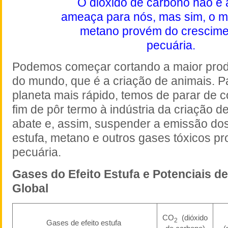
O dióxido de carbono não é 
ameaça para nós, mas sim, o m
metano provém do crescime
pecuária.
Podemos começar cortando a maior prod
do mundo, que é a criação de animais. Pa
planeta mais rápido, temos de parar de c
fim de pôr termo à indústria da criação d
abate e, assim, suspender a emissão dos
estufa, metano e outros gases tóxicos p
pecuária.
Gases do Efeito Estufa e Potenciais 
Global
CO
(dióxido
2
Gases de efeito estufa