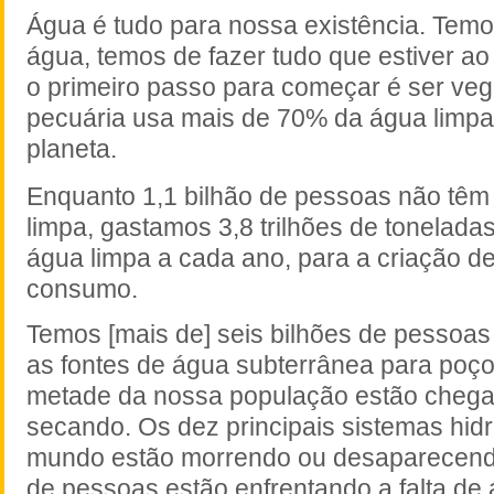
Água é tudo para nossa existência. Temo
água, temos de fazer tudo que estiver ao
o primeiro passo para começar é ser ve
pecuária usa mais de 70% da água limp
planeta.
Enquanto 1,1 bilhão de pessoas não têm
limpa, gastamos 3,8 trilhões de tonelada
água limpa a cada ano, para a criação d
consumo.
Temos [mais de] seis bilhões de pessoas
as fontes de água subterrânea para poç
metade da nossa população estão chegan
secando. Os dez principais sistemas hidr
mundo estão morrendo ou desaparecendo
de pessoas estão enfrentando a falta de 