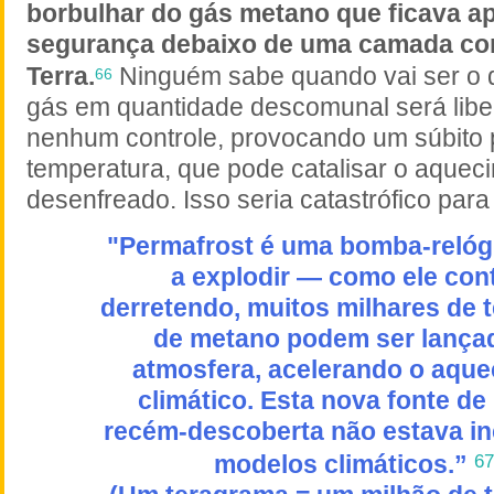
borbulhar do gás metano que ficava a
segurança debaixo de uma camada co
Terra.
Ninguém sabe quando vai ser o 
66
gás em quantidade descomunal será lib
nenhum controle, provocando um súbito 
temperatura, que pode catalisar o aquec
desenfreado. Isso seria catastrófico para
"Permafrost é uma bomba-relóg
a explodir — como ele con
derretendo, muitos milhares de 
de metano podem ser lança
atmosfera, acelerando o aqu
climático. Esta nova fonte d
recém-descoberta não estava in
modelos climáticos.”
67