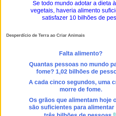
Se todo mundo adotar a dieta 
vegetais, haveria alimento sufic
satisfazer 10 bilhões de pe
Desperdício de Terra ao Criar Animais
Falta alimento?
Quantas pessoas no mundo p
fome? 1,02 bilhões de pess
A cada cinco segundos, uma c
morre de fome.
Os grãos que alimentam hoje 
são suficientes para alimentar
três bilhões de pessoas.
8