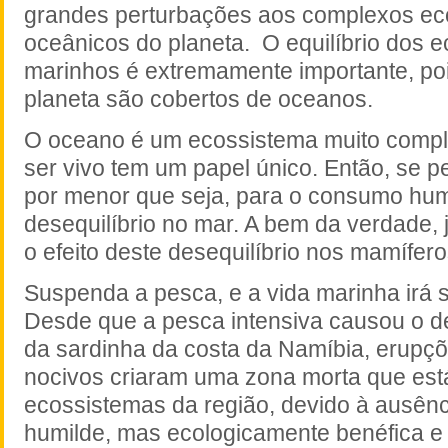
grandes perturbações aos complexos ec
oceânicos do planeta.
O equilíbrio dos 
marinhos é extremamente importante, poi
planeta são cobertos de oceanos.
O oceano é um ecossistema muito compl
ser vivo tem um papel único. Então, se p
por menor que seja, para o consumo hum
desequilíbrio no mar. A bem da verdade,
o efeito deste desequilíbrio nos mamífer
Suspenda a pesca, e a vida marinha irá s
Desde que a pesca intensiva causou o 
da sardinha da costa da Namíbia, erupç
nocivos criaram uma zona morta que est
ecossistemas da região, devido à ausên
humilde, mas ecologicamente benéfica e