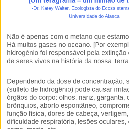
(Um teragrama = um milhão de 
-Dr. Katey Walter, Ecologista do Ecossistem
Universidade do Alasca
Não é apenas com o metano que estamo
Há muitos gases no oceano. [Por exemplo
hidrogênio foi responsável pela extinçã
de seres vivos na história da nossa Terra
Dependendo da dose de concentração, só
(sulfeto de hidrogênio) pode causar irrit
órgãos do corpo: olhos, nariz, garganta, 
brônquios, aborto espontâneo, comprom
função física, dores de cabeça, vertigem,
dificuldade respiratória, lesões oculares,