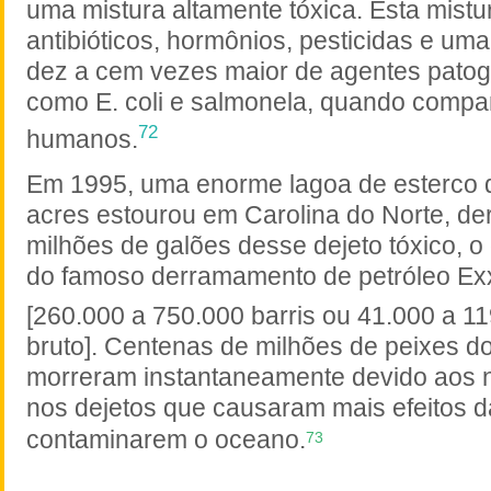
uma mistura altamente tóxica. Esta mist
antibióticos, hormônios, pesticidas e um
dez a cem vezes maior de agentes patogê
como E. coli e salmonela, quando compa
72
humanos.
Em 1995, uma enorme lagoa de esterco d
acres estourou em Carolina do Norte, d
milhões de galões desse dejeto tóxico, 
do famoso derramamento de petróleo Ex
[260.000 a 750.000 barris ou 41.000 a 1
bruto]. Centenas de milhões de peixes d
morreram instantaneamente devido aos ni
nos dejetos que causaram mais efeitos 
contaminarem o oceano.
73