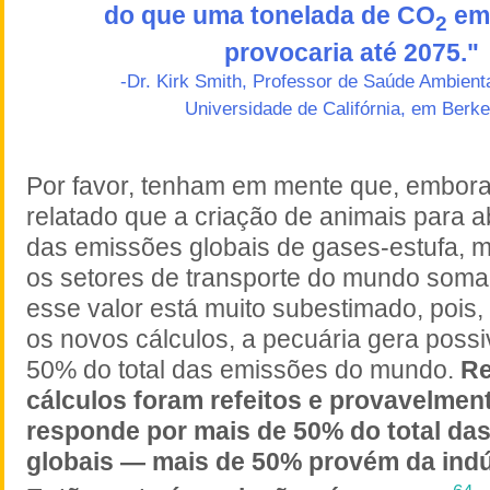
do que uma tonelada de CO
emi
2
provocaria até 2075."
-Dr. Kirk Smith, Professor de Saúde Ambient
Universidade de Califórnia, em
Berke
Por favor, tenham em mente que, embora
relatado que a criação de animais para 
das emissões globais de gases-estufa, m
os setores de transporte do mundo soma
esse valor está muito subestimado, pois
os novos cálculos, a pecuária gera poss
50% do total das emissões do mundo.
Re
cálculos foram refeitos e provavelmen
responde por mais de 50% do total da
globais — mais de 50% provém da indús