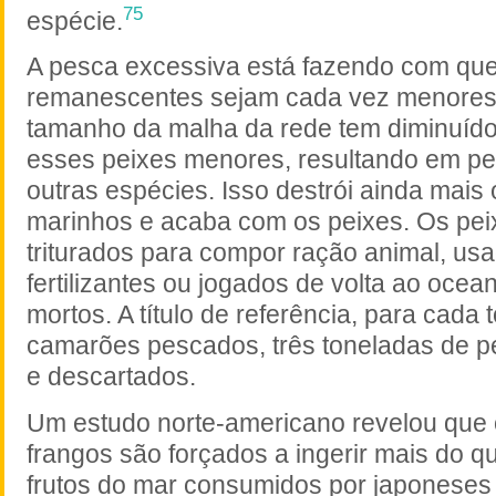
75
espécie.
A pesca excessiva está fazendo com que
remanescentes sejam cada vez menores
tamanho da malha da rede tem diminuído
esses peixes menores, resultando em pe
outras espécies. Isso destrói ainda mais
marinhos e acaba com os peixes. Os pe
triturados para compor ração animal, u
fertilizantes ou jogados de volta ao ocea
mortos. A título de referência, para cada
camarões pescados, três toneladas de p
e descartados.
Um estudo norte-americano revelou que 
frangos são forçados a ingerir mais do q
frutos do mar consumidos por japoneses 