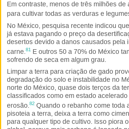
Em contraste, menos de três milhões de
para cultivar todas as verduras e legume
No México, pesquisa recente indicou qu
já estava pagando o preço da desertific
desertos devido a danos causados pela i
81
carne.
E outros
50 a
70% do México ta
sofrendo de seca em algum grau.
Limpar a terra para criação de gado pro
degradação do solo e instabilidade no M
norte do México, quase dois terços da te
classificados como em estado acelerado 
82
erosão.
Quando o rebanho come toda a
pisoteia a terra, deixa a terra como cime
para qualquer tipo de cultivo. Isso piora