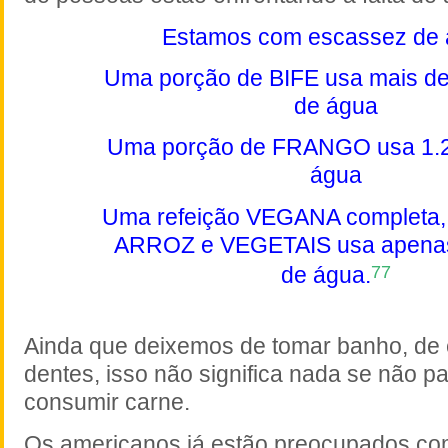
Estamos com escassez de
Uma porção de BIFE usa mais de 
de água
Uma porção de FRANGO usa 1.25
água
Uma refeição VEGANA completa
ARROZ e VEGETAIS usa apenas 
77
de água.
Ainda que deixemos de tomar banho, de
dentes, isso não significa nada se não p
consumir carne.
Os americanos já estão preocupados com