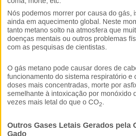
coma, morte, etc.
Nós podemos morrer por causa do gás, i
ainda em aquecimento global. Neste mom
tanto metano solto na atmosfera que mui
doenças mentais ou outros problemas fís
com as pesquisas de cientistas.
O gás metano pode causar dores de cabe
funcionamento do sistema respiratório e 
doses mais concentradas, morte por asfix
semelhante à intoxicação por monóxido 
vezes mais letal do que o CO
.
2
Outros Gases Letais Gerados pela 
Gado