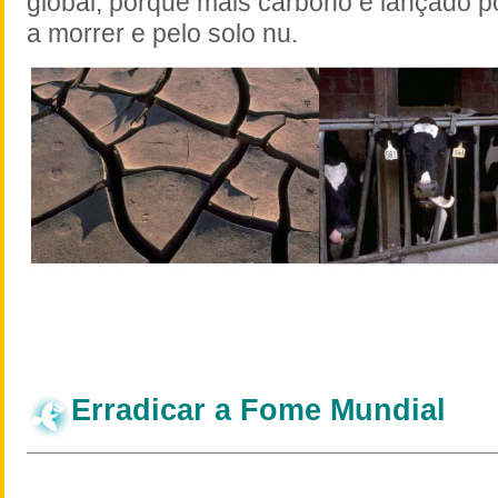
global, porque mais carbono é lançado po
a morrer e pelo solo nu.
Erradicar a Fome Mundial