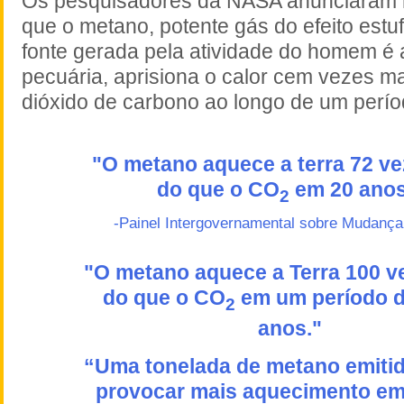
Os pesquisadores da NASA anunciaram 
que o metano, potente gás do efeito estuf
fonte gerada pela atividade do homem é 
pecuária, aprisiona o calor cem vezes m
dióxido de carbono ao longo de um perío
"O metano aquece a terra 72 v
do que o CO
em 20 anos
2
-Painel Intergovernamental sobre Mudança
"O metano aquece a Terra 100 v
do que o CO
em um período d
2
anos."
“Uma tonelada de metano emitido
provocar mais aquecimento e