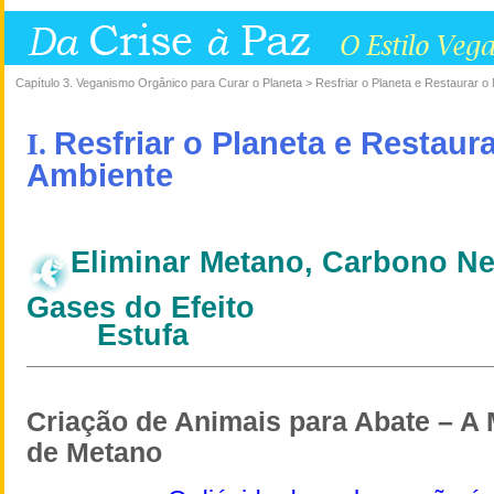
Capítulo 3. Veganismo Orgânico para Curar o Planeta > Resfriar o Planeta e Restaurar o
Resfriar o Planeta e Restaur
I.
Ambiente
Eliminar Metano, Carbono Ne
Gases do Efeito
Estufa
Criação de Animais para Abate – A
de Metano