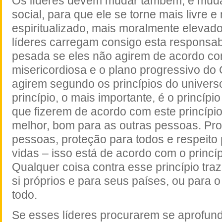
Os líderes devem mudar também, e muda
social, para que ele se torne mais livre e
espiritualizado, mais moralmente elevad
líderes carregam consigo esta responsa
pesada se eles não agirem de acordo co
misericordiosa e o
plano
progressivo do 
agirem segundo os princípios do universo
princípio, o mais importante, é o princípi
que fizerem de acordo com este princípi
melhor, bom para as outras pessoas. Pr
pessoas, proteção para todos e respeito 
vidas – isso está de acordo com o princí
Qualquer coisa contra esse princípio tra
si próprios e para seus países, ou para 
todo.
Se esses líderes procurarem se aprofun