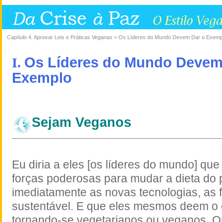
Capítulo 4. Aprovar Leis e Práticas Veganas > Os Líderes do Mundo Devem Dar o Exemp
Os Líderes do Mundo Devem
I.
Exemplo
Sejam Veganos
Eu diria a eles [os líderes do mundo] qu
forças poderosas para mudar a dieta do 
imediatamente as novas tecnologias, as 
sustentável. E que eles mesmos deem o
tornando-se vegetarianos ou veganos.