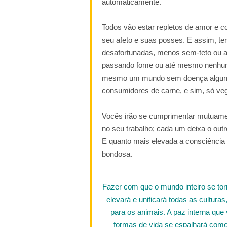
automaticamente.
Todos vão estar repletos de amor e c
seu afeto e suas posses. E assim, t
desafortunadas, menos sem-teto ou
passando fome ou até mesmo nenhum
mesmo um mundo sem doença alguma.
consumidores de carne, e sim, só ve
Vocês irão se cumprimentar mutuame
no seu trabalho; cada um deixa o ou
E quanto mais elevada a consciência
bondosa.
Fazer com que o mundo inteiro se t
elevará e unificará todas as cultura
para os animais. A paz interna que 
formas de vida se espalhará como