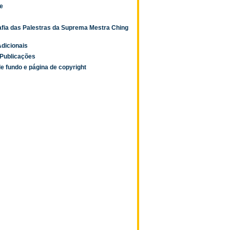
e
afia das Palestras da Suprema Mestra Ching
dicionais
Publicações
e fundo e página de copyright