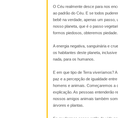
O Céu realmente desce para nos enco
ao padrão do Céu. E se todos pudere
bebê na verdade, apenas um passo, u
nosso planeta, que é o passo vegetari
formos piedosos, obteremos piedade. A
A energia negativa, sanguinária e cruel
os habitantes deste planeta, inclusiv
nada, para os humanos.
E em que tipo de Terra viveríamos? A
paz e a percepção de igualdade entre
homens e animais. Começaremos a c
explicação. As pessoas entenderão r
nossos amigos animais também somos 
árvores e plantas.