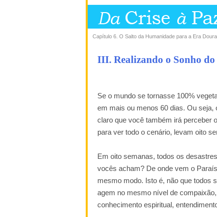
Capítulo 6. O Salto da Humanidade para a Era Doura
III. Realizando o Sonho do
Se o mundo se tornasse 100% vegetari
em mais ou menos 60 dias. Ou seja, 
claro que você também irá perceber o
para ver todo o cenário, levam oito 
Em oito semanas, todos os desastres 
vocês acham? De onde vem o Paraíso
mesmo modo. Isto é, não que todos 
agem no mesmo nível de compaixão,
conhecimento espiritual, entendiment