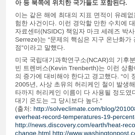
아 등 북쪽에 위치한 국가들도 포함된다.
이는 같은 해에 최대의 지표 면적이 유례없
험한 사건이다. 이런 경악할 만한 수치에 
자료센터(NSIDC) 책임자 마크 세레즈 박사(D
Serreze)는 “문제의 핵심은 지구 온난화
점”이라고 말했다.
미국 국립대기과학연구소(NCAR)의 기후
빈 트렌버스(Kevin Trenberth)는 이런 
의 증가에 대비해야 한다고 경고했다. “이
2005년, 사상 초유의 허리케인 철이 발생
타까지 허리케인 이름이 다 사용될 정도였다
대기 온도는 그 당시보다 높다.”
(출처:
http://solveclimate.com/blog/2010
everheat-record-temperatures-19-percent
http://news.discovery.com/earth/heat-reco
change.html
http://www.washingtonpost.