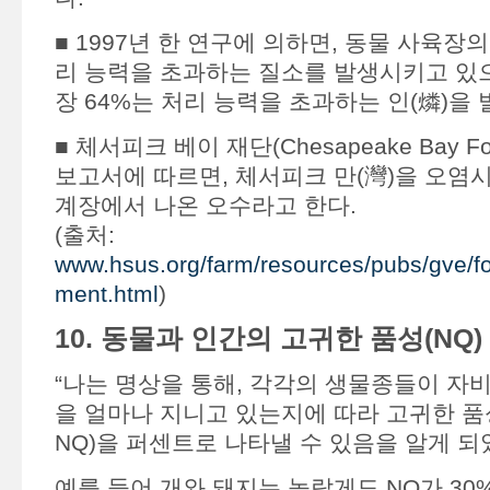
■ 1997년 한 연구에 의하면, 동물 사육장의
리 능력을 초과하는 질소를 발생시키고 있으
장 64%는 처리 능력을 초과하는 인(燐)을
■ 체서피크 베이 재단(Chesapeake Bay Fo
보고서에 따르면, 체서피크 만(灣)을 오염
계장에서 나온 오수라고 한다.
(출처:
www.hsus.org/farm/resources/pubs/gve/f
ment.html
)
10. 동물과 인간의 고귀한 품성(NQ)
“나는 명상을 통해, 각각의 생물종들이 자
을 얼마나 지니고 있는지에 따라 고귀한 품성(Nob
NQ)을 퍼센트로 나타낼 수 있음을 알게 되
예를 들어 개와 돼지는 놀랍게도 NQ가 30