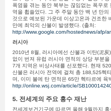
폭염을 겪는 동안 북부는 끊임없는 폭우로 
역을 휩쓸었다. 그 주 주말 동안 백 년 만의
것으로 예보된 가운데 이상고온과 건조한 바
만에 최악의 산불이 발생했다. (출처:
http://www.google.com/hostednews/afp
러시아
2010년 8월, 러시아에선 산불과 이탄(泥炭
없이 번져 유럽 러시아 면적의 상당 부분을
7개 지역은 비상사태를 선포했다. 현재 52
산불은 러시아 전역에 걸쳐 총 188,525
며, 이미 불에 탄 면적은 65만 헥타르에 육박
http://online.wsj.com/article/SB10001
5. 전세계의 주요 홍수 재난
전세계보건기구에 따르면 올해 9월까지 홍