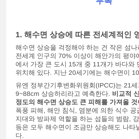
부록
1. 해수면 상승에 따른 전세계적인 
해수면 상승을 걱정해야 하는 건 작은 섬나
전세계 인구의 70% 이상이 해안가의 평야
에서 가장 큰 도시 15개 중 11개가 바다와
위치해 있다. 지난 20세기에는 해수면이 10
유엔 정부간기후변화위원회(IPCC)는 21
9~88cm 상승하리라고 예측한다.
비교적 
정도의 해수면 상승도 큰 피해를 가져올 것
폭풍 피해, 해안 침식, 염분에 의한 식수 공
지대와 방파제 역할을 하는 섬들의 범람, 강
등은 모두 해수면이 조금만 상승해도 나타날
다.