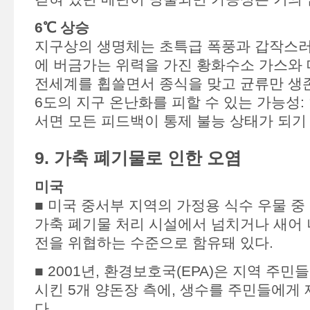
6℃ 상승
지구상의 생명체는 초특급 폭풍과 갑작스러
에 버금가는 위력을 가진 황화수소 가스와
전세계를 휩쓸면서 종식을 맞고 균류만 생
6도의 지구 온난화를 피할 수 있는 가능성: 
서면 모든 피드백이 통제 불능 상태가 되기
9. 가축 폐기물로 인한 오염
미국
■ 미국 중서부 지역의 가정용 식수 우물 중 
가축 폐기물 처리 시설에서 넘치거나 새어 
전을 위협하는 수준으로 함유돼 있다.
■ 2001년, 환경보호국(EPA)은 지역 주
시킨 5개 양돈장 측에, 생수를 주민들에게
다.