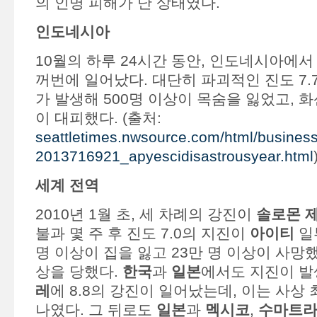
의 인명 피해가 난 상태였다.
인도네시아
10월의 하루 24시간 동안, 인도네시아에서
꺼번에 일어났다. 대단히 파괴적인 진도 7.
가 발생해 500명 이상이 목숨을 잃었고, 화
이 대피했다. (출처:
seattletimes.nwsource.com/html/busines
2013716921_apyescidisastrousyear.html
세계 전역
2010년 1월 초, 세 차례의 강진이
솔로몬 
불과 몇 주 후 진도 7.0의 지진이
아이티
일
명 이상이 집을 잃고 23만 명 이상이 사망했
상을 당했다.
한국
과
일본
에서도 지진이 발
레
에 8.8의 강진이 일어났는데, 이는 사상 
나였다. 그 뒤로도
일본
과
멕시코
,
수마트