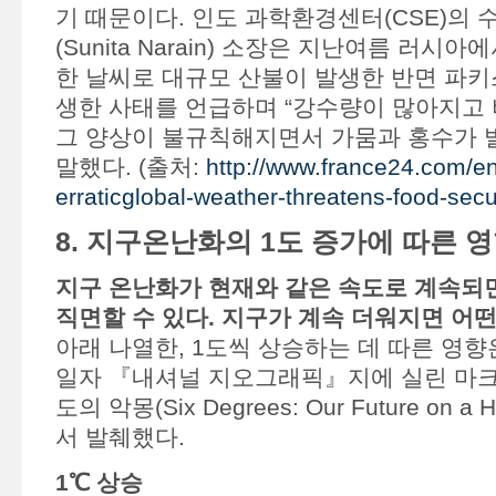
기 때문이다. 인도 과학환경센터(CSE)의 
(Sunita Narain) 소장은 지난여름 러시
한 날씨로 대규모 산불이 발생한 반면 파키
생한 사태를 언급하며 “강수량이 많아지고 
그 양상이 불규칙해지면서 가뭄과 홍수가 발
말했다. (출처:
http://www.france24.com/e
erraticglobal-weather-threatens-food-secu
8. 지구온난화의 1도 증가에 따른 
지구 온난화가 현재와 같은 속도로 계속되
직면할 수 있다. 지구가 계속 더워지면 어
아래 나열한, 1도씩 상승하는 데 따른 영향은 
일자 『내셔널 지오그래픽』지에 실린 마크
도의 악몽(Six Degrees: Our Future on a H
서 발췌했다.
1℃ 상승