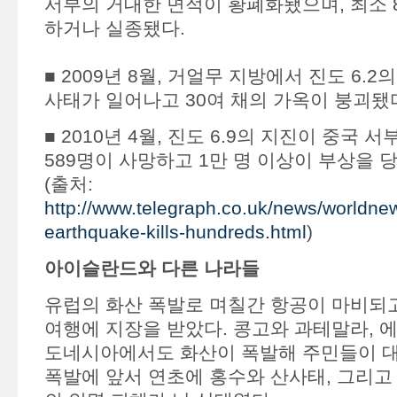
서부의 거대한 면적이 황폐화됐으며, 최소 8
하거나 실종됐다.
■ 2009년 8월, 거얼무 지방에서 진도 6.
사태가 일어나고 30여 채의 가옥이 붕괴됐
■ 2010년 4월, 진도 6.9의 지진이 중국 
589명이 사망하고 1만 명 이상이 부상을 
(출처:
http://www.telegraph.co.uk/news/worldne
earthquake-kills-hundreds.html
)
아이슬란드와 다른 나라들
유럽의 화산 폭발로 며칠간 항공이 마비되고
여행에 지장을 받았다. 콩고와 과테말라, 에
도네시아에서도 화산이 폭발해 주민들이 대
폭발에 앞서 연초에 홍수와 산사태, 그리고