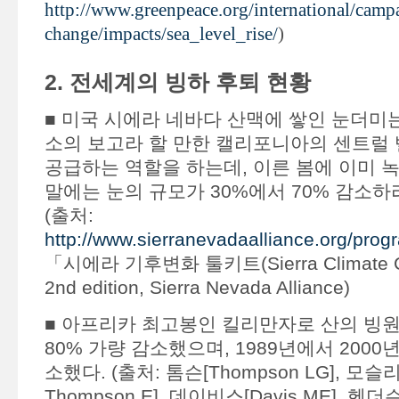
http://www.greenpeace.org/international/campa
change/impacts/sea_level_rise/
)
2. 전세계의 빙하 후퇴 현황
■ 미국 시에라 네바다 산맥에 쌓인 눈더미
소의 보고라 할 만한 캘리포니아의 센트럴
공급하는 역할을 하는데, 이른 봄에 이미 
말에는 눈의 규모가 30%에서 70% 감소하
(출처:
http://www.sierranevadaalliance.org/pro
「시에라 기후변화 툴키트(Sierra Climate Cha
2nd edition, Sierra Nevada Alliance)
■ 아프리카 최고봉인 킬리만자로 산의 빙
80% 가량 감소했으며, 1989년에서 2000
소했다. (출처: 톰슨[Thompson LG], 모슬리
Thompson E], 데이비스[Davis ME], 헨더슨[