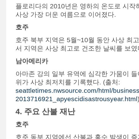
플로리다의 2010년은 영하의 온도로 시작
사상 가장 더운 여름으로 이어졌다.
호주
호주 북부 지역은 5월~10월 동안 사상 최고
서 지역은 사상 최고로 건조한 날씨를 보였
남아메리카
아마존 강의 일부 유역에 심각한 가뭄이 들
위가 사상 최저치를 기록했다. (출처:
seattletimes.nwsource.com/html/busines
2013716921_apyescidisastrousyear.html
4. 주요 산불 재난
호주
호주 동부 지역에선 산불과 홍수 발생이 증