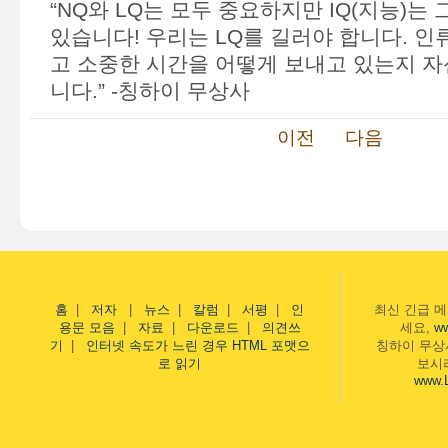
“NQ와 LQ는 모두 중요하지만 IQ(지능)는
있습니다! 우리는 LQ를 길러야 합니다. 
고 소중한 시간을 어떻게 보내고 있는지 자
니다.” -칭하이 무상사
이전
다음
홈
|
저자
|
뉴스
|
칼럼
|
서평
|
인
최신 긴급 
용문 모음
|
자료
|
다운로드
|
의견쓰
세요,
w
기
|
인터넷 속도가 느린 경우 HTML 포맷으
칭하이 무상
로 읽기
보시
www.