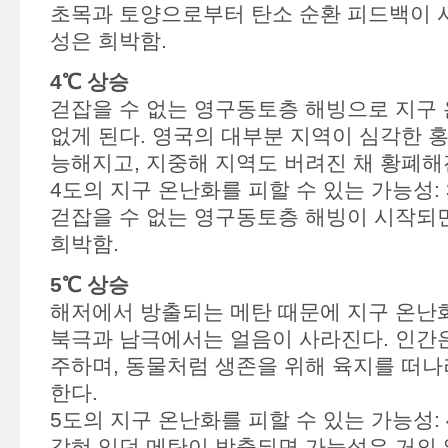
초목과 토양으로부터 탄소 순환 피드백이 
성은 희박함.
4℃ 상승
걷잡을 수 없는 영구동토층 해빙으로 지구 
없게 된다. 영국의 대부분 지역이 심각한 
능해지고, 지중해 지역도 버려진 채 황폐해
4도의 지구 온난화를 피할 수 있는 가능성:
걷잡을 수 없는 영구동토층 해빙이 시작되
희박함.
5℃ 상승
해저에서 방출되는 메탄 때문에 지구 온난
북극과 남극에서는 얼음이 사라진다. 인간은
주하며, 동물처럼 생존을 위해 육지를 떠나
한다.
5도의 지구 온난화를 피할 수 있는 가능성:
갇혀 있던 메탄이 방출되면 가능성은 거의 