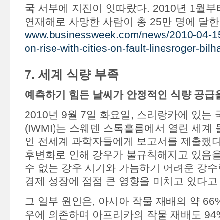
국
서부에 지진이 잇따랐다. 2010년 1월부
연재해로 사망한 사람이 총 25만 명에 달한다
www.businessweek.com/news/2010-04-15/
on-rise-with-cities-on-fault-linesroger-bil
7. 세계 식량 부족
예측하기 힘든 날씨가 안정적인 식량 공급
2010년 9월 7일 화요일, 스리랑카에 있는
(IWMI)는 스웨덴 스톡홀름에서 열린 세계 
인 전세계 과학자들에게 보고서를 제출했다.
후변화로 인해 강우가 불규칙해지고 있음을
수 없는 강우 시기와 가늠하기 어려운 강수
경제 성장에 점점 큰 영향을 미치고 있다고
그 일부 원인은, 아시아 작물 재배의 약 6
우에 의존하며 아프리카의 작물 재배도 94