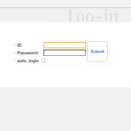
ID
Password
auto_login