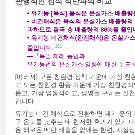
관행적인 잡식 식단과의 비교
• 유기농 [육식] 음식은 온실가스 배출량
• 비건채식은 육식의 온실가스 배출량의 
과하므로 결국 총 배출량의 86%를 줄입
• 유기농 비건채식(완전채식)은 온실가스
101
줄입니다.
—『독일 재래 농법과
유기농법의 온실가스 영향에 대한 푸드
[따라서] 모든 친환경 정책 가운데 가장 친
고 모든 친환경 활동 가운데 가장 친환경적인
롭고, 가장 영웅적이고, 생명을 구하는 실천
입니다.
유기농 비건 채식으로 전환하면 대기 중의 
구 온도를 낮추는 데 현저한 효과가 있기 
은 해로운 메탄 배출을 없애는 한편, 사실상