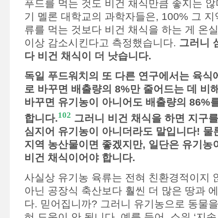
푸드를 먹는 것도 비건 채식만큼 좋지는 않
기 멜론 대학교의 과학자들은, 100% 그 
류를 먹는 것보다 비건 채식을 하는 게 온
이상 감소시킨다고 측정했습니다.
그러니 
다 비건 채식이 더 낫습니다.
독일 푸드워치의 또 다른 연구에서는 육식
로 바꾸면 배출량의 8%만 줄어드는 데 비해
바꾸면 유기농이 아니어도 배출량의 86%를
102
합니다.
그러니 비건 채식을 하면 지구를
심지어 유기농이 아니더라도 말입니다! 물
지역 농산물이면 좋겠지만, 일단은 유기농
비건 채식이어야 합니다.
사실상 유기농 육류는 전혀 친환경적이지 
아닌 공장식 축산보다 훨씬 더 많은 땅과 
다. 믿어집니까? 그러니 유기농으로 동물을
혀 도움이 안 됩니다. 예를 들어, 소위 ‘지속