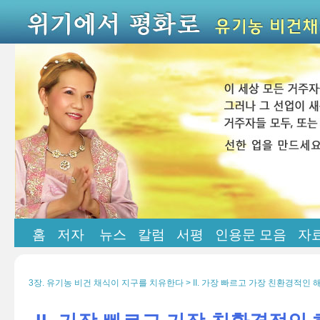
홈
저자
뉴스
칼럼
서평
인용문 모음
자
3장. 유기농 비건 채식이 지구를 치유한다 > II. 가장 빠르고 가장 친환경적인 