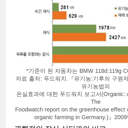
*기준이 된 자동차는 BMW 118d:119g C
자료 출처: 푸드워치.『유기농:기후의 구원
유기농법의
온실효과에 대한 푸드워치 보고서(Organic: A Cl
The
Foodwatch report on the greenhouse effect 
organic farming in Germany.)』200