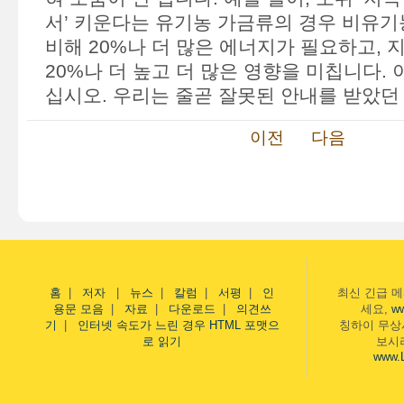
서’ 키운다는 유기농 가금류의 경우 비유기
비해 20%나 더 많은 에너지가 필요하고,
20%나 더 높고 더 많은 영향을 미칩니다. 
십시오. 우리는 줄곧 잘못된 안내를 받았던
이전
다음
홈
|
저자
|
뉴스
|
칼럼
|
서평
|
인
최신 긴급 
용문 모음
|
자료
|
다운로드
|
의견쓰
세요,
w
기
|
인터넷 속도가 느린 경우 HTML 포맷으
칭하이 무상
로 읽기
보시
www.