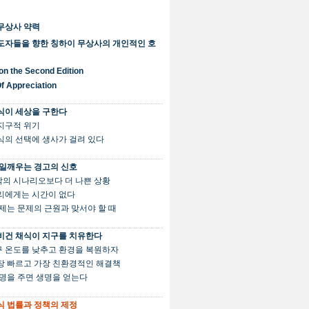
무상사 약력
도자들을 향한 칭하이 무상사의 개인적인 호
on the Second Edition
Of Appreciation
식이 세상을 구한다
전 지구적 위기
 음식의 선택에 생사가 걸려 있다
일깨우는 경고의 신호
최악의 시나리오보다 더 나쁜 상황
 우리에게는 시간이 없다
. 이제는 문제의 근원과 맞서야 할 때
비건 채식이 지구를 치유한다
지구 온도를 낮추고 환경을 복원하자
 가장 빠르고 가장 친환경적인 해결책
. 생명을 주면 생명을 얻는다
식 법률과 정책의 제정