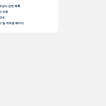
무상사 강연 목록
고 자료
안내
지 및 저작권 페이지