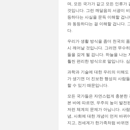
며, 모든 국가가 같고 모든 인류가
것입니다. 그런 깨달음의 서광이 비
등하다는 사실을 문득 이해할 겁니다
와 동등하다는 걸 이해할 겁니다.
다.
우리가 생활 방식을 좀더 천국의 
시 깨어날 것입니다. 그러면 무수
들을 갖게 될 겁니다. 하늘을 나는
훨씬 편리한 방식으로 말입니다. 심
과학과 기술에 대한 우리의 이해도
가 생기면 더 진보한 행성의 사람들
할 수 있기 때문입니다.
모든 국가들은 자연스럽게 충분한 
본 바에 따르면, 우주의 높이 발전
저런 체계의 문제가 아닙니다. 사람
념, 사회에 대한 개념이 먼저 바뀌
지고, 전세계가 한가족처럼 바뀌면