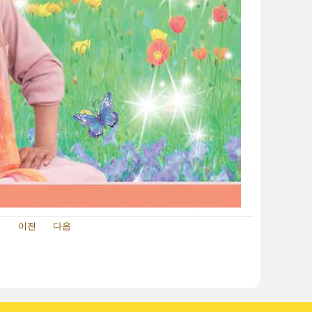
이전
다음