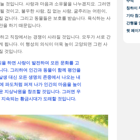
주석
나눌 것입니다. 사랑과 마음과 소유물을 나누겠지요. 그러면
칭하이 
 것이고, 불우한 사람, 집 없는 사람, 굶주리는 어린이,
기타 참
질 겁니다. 그리고 동물들은 보호를 받습니다. 육식하는 사
간행물 
만을 하기 때문입니다.
뒷 페이
사하고 직장에서는 경쟁이 사라질 것입니다. 모두가 서로 간
 됩니다. 이 행성의 의식이 더욱 높이 고양되면 그런 사
질 것입니다.
을 하면 사랑이 발전하여 모든 문화를 고
다. 그리하여 인간과 동물이 함께 평안을
 살생 대신 모든 생명의 존중에서 나오는 내
에 파도처럼 퍼져 나가 인간의 마음을 높이
 지상낙원을 창조할 것입니다. 그러면 우
 지속되는 황금시대가 도래할 것입니다.