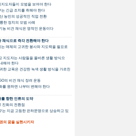
세계지도자들이 모범을 보여야 한다
정부는 긴급 조치를 취해야 한다
. 축산 농민의 성공적인 직업 전환
 훌륭한 정치의 모범 사례
유기농 비건 채식은 영적인 운동이다
 채식으로 즉각 전환해야 한다
세계는 매체의 고귀한 봉사와 지도력을 필요로
 종교 지도자는 사람들을 올바른 생활 방식으
안내해야 한다
. 고귀한 교육은 건강한 녹색 생활 방식을 가르친
 NGO의 비건 채식 장려 운동
변화를 원하면 나부터 변해야 한다
를 향한 인류의 도약
인류 진화의 전환점
 지구는 지금 고등한 은하문명으로 상승하고 있
. 에덴의 꿈을 실현시키자