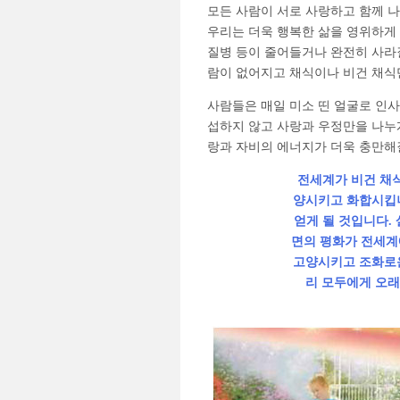
모든 사람이 서로 사랑하고 함께 
우리는 더욱 행복한 삶을 영위하게 될
질병 등이 줄어들거나 완전히 사라
람이 없어지고 채식이나 비건 채식
사람들은 매일 미소 띤 얼굴로 인
섭하지 않고 사랑과 우정만을 나누게
랑과 자비의 에너지가 더욱 충만해
전세계가 비건 채식
양시키고 화합시킵니
얻게 될 것입니다.
면의 평화가 전세계
고양시키고 조화로운
리 모두에게 오래