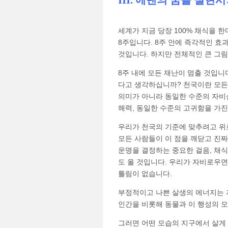
III. 에덴의 꿈을 실현
세계가 지금 당장 100% 채식을 한
8주입니다. 8주 안에 즉각적인 효
것입니다. 하지만 전체적인 큰 그림은
8주 내에 모든 재난이 멈출 것입니
다고 생각하십니까? 천국이란 모든
의미가 아니라 동일한 수준의 자비심
해력, 동일한 수준의 고귀함을 가진
우리가 천국의 기준에 맞추려고 위
모든 사람들이 이 점을 깨닫고 진
운명을 결정하는 중요한 걸음, 채식
도 올 것입니다. 우리가 자비로우면
틀림이 없습니다.
부정적이고 나쁜 살생의 에너지는
인간을 비롯해 동물과 이 행성의 모
그러면 어떤 모습의 지구에서 살게 