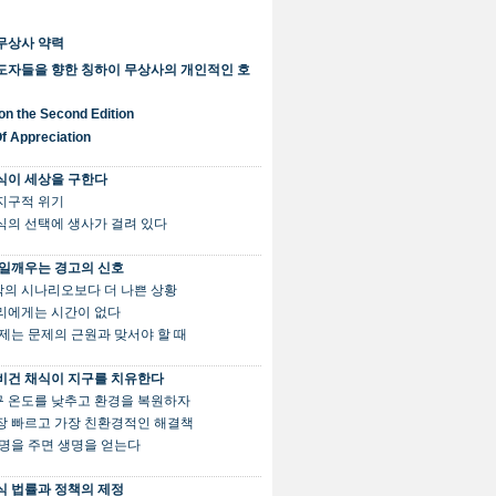
무상사 약력
도자들을 향한 칭하이 무상사의 개인적인 호
on the Second Edition
Of Appreciation
식이 세상을 구한다
전 지구적 위기
 음식의 선택에 생사가 걸려 있다
일깨우는 경고의 신호
최악의 시나리오보다 더 나쁜 상황
 우리에게는 시간이 없다
. 이제는 문제의 근원과 맞서야 할 때
비건 채식이 지구를 치유한다
지구 온도를 낮추고 환경을 복원하자
 가장 빠르고 가장 친환경적인 해결책
. 생명을 주면 생명을 얻는다
식 법률과 정책의 제정