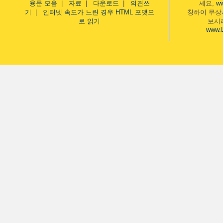
용문 모음
|
자료
|
다운로드
|
의견쓰
세요,
w
기
|
인터넷 속도가 느린 경우 HTML 포맷으
칭하이 무상
로 읽기
보시
www.