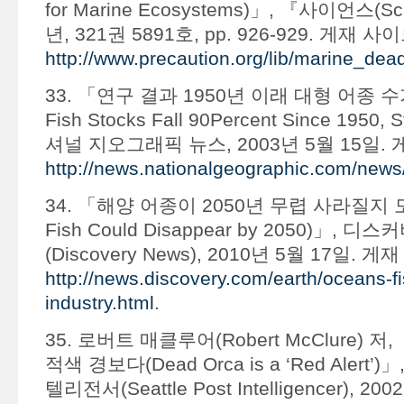
for Marine Ecosystems)」, 『사이언스(Sc
년, 321권 5891호, pp. 926-929. 게재 사이
http://www.precaution.org/lib/marine_de
33. 「연구 결과 1950년 이래 대형 어종 수가
Fish Stocks Fall 90Percent Since 1950,
셔널 지오그래픽 뉴스, 2003년 5월 15일. 
http://news.nationalgeographic.com/new
34. 「해양 어종이 2050년 무렵 사라질지 모
Fish Could Disappear by 2050)」, 디
(Discovery News), 2010년 5월 17일. 게
http://news.discovery.com/earth/oceans-fi
industry.html
.
35. 로버트 매클루어(Robert McClure)
적색 경보다(Dead Orca is a ‘Red Alert
텔리전서(Seattle Post Intelligencer), 2