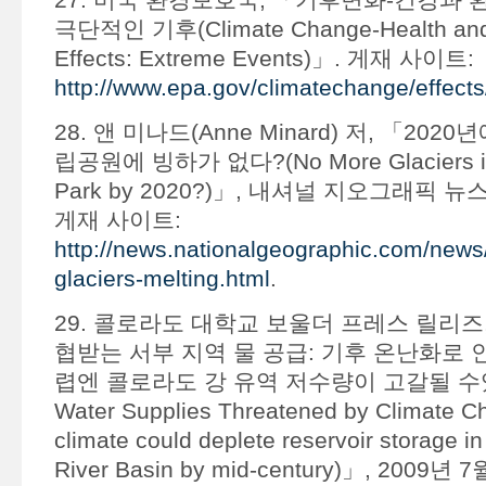
극단적인 기후(Climate Change-Health and 
Effects: Extreme Events)」. 게재 사이트:
http://www.epa.gov/climatechange/effects
28. 앤 미나드(Anne Minard) 저, 「20
립공원에 빙하가 없다?(No More Glaciers in G
Park by 2020?)」, 내셔널 지오그래픽 뉴스,
게재 사이트:
http://news.nationalgeographic.com/new
glaciers-melting.html
.
29. 콜로라도 대학교 보울더 프레스 릴리즈
협받는 서부 지역 물 공급: 기후 온난화로 
렵엔 콜로라도 강 유역 저수량이 고갈될 수있다
Water Supplies Threatened by Climate 
climate could deplete reservoir storage i
River Basin by mid-century)」, 2009년