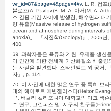
wr_id=87&page=4&page=4#v
. L. R. 컴프(
블로프(A. Pavlov)와 M. A. 아서(M. A. Ar
소 결핍 기간 사이에 발생한, 해수면과 대
량 유출(Massive release of hydrogen sulfid
ocean and atmosphere during intervals o
anoxia)」, 『지질학(Geology)』, 2005년, 3
400.
69. 과학자들은 육류와 계란, 유제품 생산
이 인간에 의한 전세계 아산화질소 배출량의
는 사실을 발견했다. 스타인펠드 외 공저, 
자』, p. 114.
70. 이 사안에 대한 많은 연구 중 특히 브
대의 헤이토르 에반젤리스타(Heitor Evangel
구, 버클리 캘리포니아 대학교의 마크 잭슨(Mar
수 연구, 그린피스 및 ‘지구의 친구들(Friends o