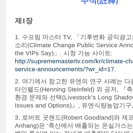
주석(註釋)
제1장
1. 수프림 마스터 TV, 「기후변화 공익광
소리(Climate Change Public Service Ann
the VIPs Say)」. 시청 가능 사이트:
http://suprememastertv.com/kr/climate-ch
service-announcements/?wr_id=17
.
2. 여기에서 참고한 유엔의 연구 사례는 다
타인펠드(Henning Steinfeld) 외 공저,
환경 문제와 선택(Livestock’s Long Shadow:
Issues and Options)』, 유엔식량농업기구,
3. 로버트 굿랜드(Robert Goodland)와 제프
Anhang)은 ‘축산에서 배출되는 온실가스는 