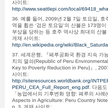
사이트:
http://www.seattlepi.com/local/69418_wh
36. 예를 들어, 2009년 2월 7일 토요일, 
역을 휩쓴 ‘검은 토요일’의 산불은 173명이
부상을 당하는 등 호주 역사상 최대의 산불 
게재 사이트:
http://en.wikipedia.org/wiki/Black_Saturd
37. 세계은행, 『페루공화국 환경 지속 가능
치의 열쇠(Republic of Peru Environmental S
Key to Poverty Reduction in Peru)』, 
사이트:
http://siteresources.worldbank.org/INT
PERU_CEA_Full_Report_eng.pdf
. 다음도
「농업에서의 기후변화 영향: 페루의 사례(Cli
Aspects in Agriculture: Peru Country No
p. 3. 게재 사이트: