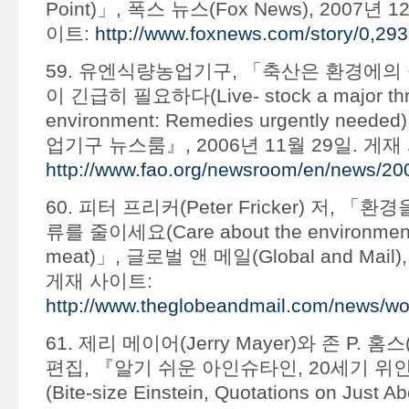
Point)」, 폭스 뉴스(Fox News), 2007년 
이트:
http://www.foxnews.com/story/0,29
59. 유엔식량농업기구, 「축산은 환경에의 
이 긴급히 필요하다(Live- stock a major thre
environment: Remedies urgently ne
업기구 뉴스룸』, 2006년 11월 29일. 게재
http://www.fao.org/newsroom/en/news/20
60. 피터 프리커(Peter Fricker) 저, 「
류를 줄이세요(Care about the environment
meat)」, 글로벌 앤 메일(Global and Mail)
게재 사이트:
http://www.theglobeandmail.com/news/wor
61. 제리 메이어(Jerry Mayer)와 존 P. 홈스(J
편집, 『알기 쉬운 아인슈타인, 20세기 위
(Bite-size Einstein, Quotations on Just A