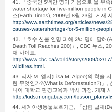
41. 「중국인 5백만 명이 가뭄으로 물 부족(Dr
water shortage for five-million people 
스(Earth Times), 2009년 8월 23일. 게재
http://www.earthtimes.org/articles/news/
causes-watershortage-for-5-million-people
42. 「호수 산불 인명 피해 2백 명에 달해(Austra
Death Toll Reaches 200)」, CBC 뉴스, 
재 사이트:
http://www.cbc.ca/world/story/2009/02/17/
wildfires.html
.
43. 리사 M. 앨지(Lisa M. Algee)의 학
란 무엇인가?(What is Deforestation?
니아 대학교 환경교육과 박사 과정. 게재 사
http://kids.mongabay.com/lesson_plans/li
44. 세계야생동물보호기금, 「삼림 벌채(Defor