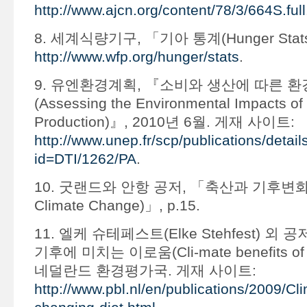
http://www.ajcn.org/content/78/3/664S.full
8. 세계식량기구, 「기아 통계(Hunger Stat
http://www.wfp.org/hunger/stats
.
9. 유엔환경계획, 『소비와 생산에 따른 환
(Assessing the Environmental Impacts o
Production)』, 2010년 6월. 게재 사이트:
http://www.unep.fr/scp/publications/detail
id=DTI/1262/PA
.
10. 굿랜드와 안항 공저, 「축산과 기후변화(Li
Climate Change)」, p.15.
11. 엘케 슈테페스트(Elke Stehfest) 외
기후에 미치는 이로움(Cli-mate benefits of c
네덜란드 환경평가국. 게재 사이트:
http://www.pbl.nl/en/publications/2009/Cli