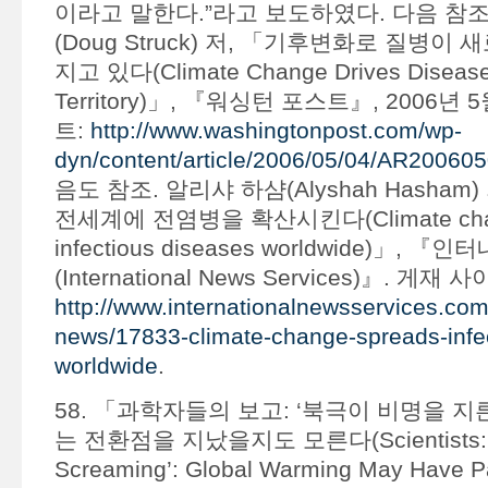
이라고 말한다.”라고 보도하였다. 다음 참조
(Doug Struck) 저, 「기후변화로 질병이
지고 있다(Climate Change Drives Disease
Territory)」, 『워싱턴 포스트』, 2006년 
트:
http://www.washingtonpost.com/wp-
dyn/content/article/2006/05/04/AR20060
음도 참조. 알리샤 하샴(Alyshah Hasham
전세계에 전염병을 확산시킨다(Climate chan
infectious diseases worldwide)」,
(International News Services)』. 게재 사
http://www.internationalnewsservices.com/a
news/17833-climate-change-spreads-infe
worldwide
.
58. 「과학자들의 보고: ‘북극이 비명을 지
는 전환점을 지났을지도 모른다(Scientists: ‘Ar
Screaming’: Global Warming May Have P