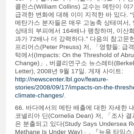
콜린스(William Collins) 교수는 메탄이
급격한 변화에 대해 이미 지적한 바 있다. 
메탄가스 분자들은 매우 고농축 상태여서, 
상태의 부피에서 164배나 팽창하며, 이
과가 72배나 더 강력하다.” 다음의 참고문
프리어스(Peter Preuss) 저, 「영향들:
턱에서(Impacts: On the Threshold of Abru
Change)」, 버클리연구소 뉴스레터(Berkele
Letter), 2008년 9월 17일. 게재 사이트:
http://newscenter.lbl.gov/feature-
stories/2008/09/17/impacts-on-the-thresho
climate-changes/
.
66. 바다에서의 메탄 배출에 대한 자세한 
코넬리아 딘(Cornelia Dean) 저, 「조사
은 분출되고 있다(Study Says Undersea Rel
Methane Is Under Way)」, 『뉴욕 타임스