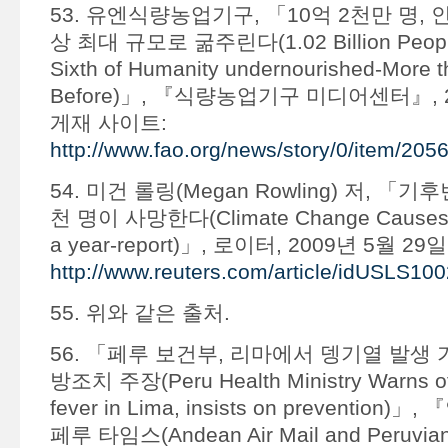
53. 유엔식량농업기구, 「10억 2천만 명, 
상 최대 규모로 굶주린다(1.02 Billion Peopl
Sixth of Humanity undernourished-More t
Before)」, 『식량농업기구 미디어센터』, 2
게재 사이트:
http://www.fao.org/news/story/0/item/205
54. 미건 롤링(Megan Rowling) 저, 「기
천 명이 사망한다(Climate Change Causes 3
a year-report)」, 로이터, 2009년 5월 2
http://www.reuters.com/article/idUSLS10
55. 위와 같은 출처.
56. 「페루 보건부, 리마에서 뎅기열 발생 
방조치 주장(Peru Health Ministry Warns of
fever in Lima, insists on preventio
페루 타임스(Andean Air Mail and Peruvian