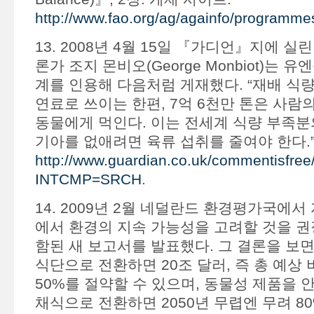
http://www.fao.org/ag/againfo/programme
13. 2008년 4월 15일 『가디언』지에 
론가 조지 몬비오(George Monbiot)는
계를 인용해 다음처럼 게재했다. “재배 식
연료로 쓰이는 한편, 7억 6천만 톤은 사람
동물에게 먹인다. 이는 전세계 식량 부족분의
기아를 없애려면 육류 섭취를 줄여야 한다.”
http://www.guardian.co.uk/commentisfree/
INTCMP=SRCH
.
14. 2009년 2월 네덜란드 환경평가국에서
에서 환경의 지속 가능성을 고려할 것을 권
함된 새 보고서를 발표했다. 그 결론을 보
식단으로 전환하면 20조 달러, 즉 총 예상 
50%를 절약할 수 있으며, 동물성 제품을 
채식으로 전환하면 2050년 무렵엔 무려 8