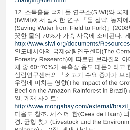
changing-diet.html
.
12. 스톡홀름 국제 물 연구소(SIWI)와 국
(IWMI)에서 실시한 연구 「물 절약: 농지
(Saving Water from Field to Fork)」(
끗한 물의 70%가 가축 사육에 소비된다. 
http://www.siwi.org/documents/Resource
인도네시아의 국제삼림연구센터(The Center for
Forestry Research)에 따르면 브라질의
채 중 60~70%가 목축장 용도 때문이라고 
삼림연구센터의 「쇠고기 수요 증가가 브라
우림에 미치는 영향(The Impact of the Grow
Beef on the Amazon Rainforest in Brazi
일. 게재 사이트:
http://www.mongabay.com/external/brazi
다음도 참조. 세스 데 한(Cees de Haan)
경: 균형 찾기(Livestock and the Environmen
Balance)』, 2장. 게재 사이트: