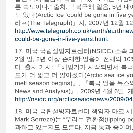
른 속도이다.” 출처: 「북극해 얼음, 5년 
도 있다(Arctic Ice ‘could be gone in fiv
라프(The Telegraph)』지, 2007년 12월 
http://www.telegraph.co.uk/earth/earthne
could-be-gone-in-five-years.html
.
17. 미국 국립설빙자료센터(NSIDC) 소속 
2월 말, 2년 이상 존재한 얼음이 전체의 1
다. 출처 기사: 「해빙기가 시작되면서 북극
도가 더 짧고 더 얇아졌다(Arctic sea ice youn
melt season begins)」, 『북극 얼음 뉴스와 
News and Analysis)』, 2009년 4월 6일
http://nsidc.org/arcticseaicenews/2009/0
18. 미국 국립설빙자료센터 책임자 마크 세레
Mark Serreze)는 “우리는 전환점(tipping 
과하고 있는지도 모른다. 지금 통과 중이며,