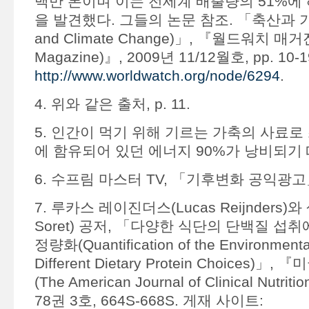
백만 톤이며 이는 전세계 배출량의 51%에
을 발견했다. 그들의 논문 참조. 「축산과 기후
and Climate Change)」, 『월드워치 매거진
Magazine)』, 2009년 11/12월호, pp. 10
http://www.worldwatch.org/node/6294
.
4. 위와 같은 출처, p. 11.
5. 인간이 먹기 위해 기르는 가축의 사료로 
에 함유되어 있던 에너지 90%가 낭비되기
6. 수프림 마스터 TV, 「기후변화 공익광고
7. 루카스 레이진더스(Lucas Reijnders)와
Soret) 공저, 「다양한 식단의 단백질 섭
정량화(Quantification of the Environmenta
Different Dietary Protein Choices)
(The American Journal of Clinical Nutrit
78권 3호, 664S-668S. 게재 사이트: