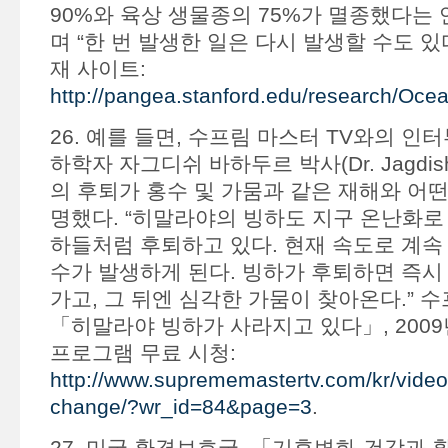
90%와 육상 생물종의 75%가 멸종했다는
며 “한 번 발생한 일은 다시 발생할 수도 있
재 사이트:
http://pangea.stanford.edu/research/Oc
26. 예를 들면, 수프림 마스터 TV와의 인
하학자 자그디쉬 바하두르 박사(Dr. Jagdish
의 후퇴가 홍수 및 가뭄과 같은 재해와 어떤
명했다. “히말라야의 빙하도 지구 온난화로
하들처럼 후퇴하고 있다. 현재 속도로 계속 
수가 발생하게 된다. 빙하가 후퇴하면 즉시
가고, 그 뒤엔 심각한 가뭄이 찾아온다.” 수
「히말라야 빙하가 사라지고 있다」, 2009년
프로그램 무료 시청:
http://www.suprememastertv.com/kr/video
change/?wr_id=84&page=3
.
27. 미국 환경보호국, 「기후변화-건강과 