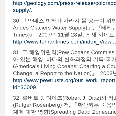
http://geology.com/press-release/colorado
supply/
.
30. 「안데스 빙하가 사라져 물 공급이 위협받
Andes Glaciers Water Supply)」, 『테
Times)』, 2007년 11월 28일. 게재 사이트:
http://www.tehrantimes.com/index_View
31. 퓨 해양위원회(Pew Oceans Commiss
아 있는 해양: 바다의 변화과정의 기록-국
(America’s Living Oceans: Charting a Cou
Change: a Report to the Nation)』, 2
http://www.pewtrusts.org/our_work_report
id=30009
.
32. 로버트 J. 디아즈(Robert J. Diaz)
(Rutger Rosenberg) 저, 「확산되는 
계에 대한 영향(Spreading Dead Zonesand