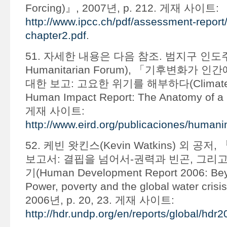
Forcing)』, 2007년, p. 212. 게재 사이트:
http://www.ipcc.ch/pdf/assessment-report
chapter2.pdf
.
51. 자세한 내용은 다음 참조. 범지구 인도주의
Humanitarian Forum), 「기후변화가 
대한 보고: 고요한 위기를 해부하다(Climate 
Human Impact Report: The Anatomy of a S
게재 사이트:
http://www.eird.org/publicaciones/humani
52. 케빈 왓킨스(Kevin Watkins) 외 공저,
보고서: 결핍을 넘어서-권력과 빈곤, 그리고
기(Human Development Report 2006: Beyo
Power, poverty and the global water c
2006년, p. 20, 23. 게재 사이트:
http://hdr.undp.org/en/reports/global/hdr