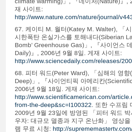
climate warming)」, 『네이처(Nature)』, 2
재 사이트:
http://www.nature.com/nature/journal/v4
67. 케이티 M. 월터(Katey M. Walter)
시한폭탄 온실가스를 토해내다(Siberian Lakes
Bomb’ Greenhouse Gas)」, 『사이언스 데
Daily)』, 2006년 9월 8일. 게재 사이트:
http://www.sciencedaily.com/releases/2
68. 피터 워드(Peter Ward), 「심해의 영향(Im
Deep)」, 『사이언티픽 아메리칸(Scientific 
2006년 9월 18일. 게재 사이트:
http://www.scientificamerican.com/article
from-the-deep&sc=I100322
. 또한 수프림
2009년 9월 23일에 방영된 「피터 워드 
우자: 대규모 멸종과 지구 온난화」 영상을 
램 무료 시청:
http://suprememastertv.com