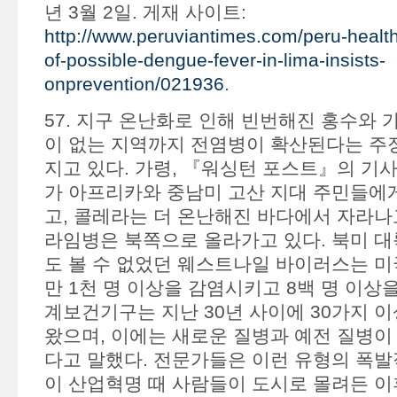
년 3월 2일. 게재 사이트:
http://www.peruviantimes.com/peru-health
of-possible-dengue-fever-in-lima-insists-
onprevention/021936
.
57. 지구 온난화로 인해 빈번해진 홍수와 
이 없는 지역까지 전염병이 확산된다는 주
지고 있다. 가령, 『워싱턴 포스트』의 기
가 아프리카와 중남미 고산 지대 주민들에
고, 콜레라는 더 온난해진 바다에서 자라나
라임병은 북쪽으로 올라가고 있다. 북미 대
도 볼 수 없었던 웨스트나일 바이러스는 미
만 1천 명 이상을 감염시키고 8백 명 이상을
계보건기구는 지난 30년 사이에 30가지 
왔으며, 이에는 새로운 질병과 예전 질병이
다고 말했다. 전문가들은 이런 유형의 폭발
이 산업혁명 때 사람들이 도시로 몰려든 이