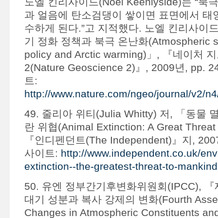
노엘 킨리사이드(Noel Keenlyside)는 “
과 얼음에 탄소검댕이 쌓이면 표면에서 태양
수하게 된다.”고 지적했다. 노엘 킨리사이드
기 정화 정책과 북극 온난화(Atmospheric scie
policy and Arctic warming)」, 『네
2(Nature Geoscience 2)』, 2009년, pp.
트:
http://www.nature.com/ngeo/journal/v2/n4
49. 줄리아 위티(Julia Whitty) 저, 「동
란 위협(Animal Extinction: A Great Threat
『인디펜던트(The Independent)』지, 200
사이트:
http://www.independent.co.uk/env
extinction--the-greatest-threat-to-mankin
50. 유엔 정부간기후변화위원회(IPCC), 
대기 성분과 복사 강제의 변화(Fourth Assess
Changes in Atmospheric Constituents and