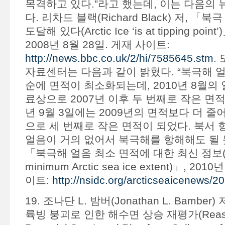
목격하고 있다.”라고 했는데, 이는 다음의
다. 리차드 블랙(Richard Black) 저, 
도달해 있다(Arctic Ice ‘is at tipping point
2008년 8월 28일. 게재 사이트:
http://news.bbc.co.uk/2/hi/7585645.stm
.
자료센터는 다음과 같이 밝혔다. “북극해 얼
순에 면적이 최소화되는데, 2010년 8월의
료상으로 2007년 이후 두 번째로 작은 면적
년 9월 3일에는 2009년의 면적보다 더 
으로 세 번째로 작은 면적이 되었다. 북서 
얼음이 거의 없어서 북극해를 항해해도 될 듯
「북극해 얼음 최소 면적에 대한 최신 정보(U
minimum Arctic sea ice extent)」, 20
이트:
http://nsidc.org/arcticseaicenews/2
19. 조나단 L. 밤버(Jonathan L. Bamber
륙빙 붕괴로 인한 해수면 상승 재평가(Reasses