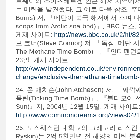
르웨이의 스피츠베르겐 인근 해저 지역에서
는 메탄을 발견했다. 그 예로 다음 참조. 주디스
Burns) 저, 「메탄이 북극 해저에서 스며 나
seeps from Arctic sea-bed)」, BBC 뉴스
게재 사이트:
http://news.bbc.co.uk/2/hi/
브 코너(Steve Connor) 저, 「독점: 메탄 시
The Methane Time Bomb)」, 『인디펜던
23일. 게재 사이트:
http://www.independent.co.uk/environment
change/exclusive-themethane-timebomb-
24. 존 애치슨(John Atcheson) 저, 
폭탄(Ticking Time Bomb)」, 『볼티모어 선(
Sun)』지, 2004년 12월 15일. 게재 사이트
http://www.commondreams.org/views04/
25. 노스웨스턴 대학교의 그레고리 리스킨 박사(
Ryskin)는 2억 5천만년 전 해양의 메탄 