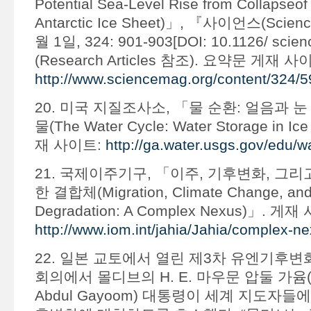
Potential Sea-Level Rise from Collapseof
Antarctic Ice Sheet)」, 『사이언스(Scien
월 1일, 324: 901-903[DOI: 10.1126/ scien
(Research Articles 참조). 요약문 게재 사
http://www.sciencemag.org/content/324/5
20. 미국 지질조사소, 「물 순환: 얼음과 
물(The Water Cycle: Water Storage in I
재 사이트:
http://ga.water.usgs.gov/edu/w
21. 국제이주기구, 「이주, 기후변화, 그리
한 결합체(Migration, Climate Change, and
Degradation: A Complex Nexus)」. 게재
http://www.iom.int/jahia/Jahia/complex-n
22. 일본 교토에서 열린 제3차 유엔기후변화
회의에서 몰디브의 H. E. 마우문 압둘 가윰(H.
Abdul Gayoom) 대통령이 세계 지도자