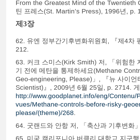
From the Greatest Mind of the Twentiet
틴 프레스(St. Martin’s Press), 1996년, p. 
제3장
62. 유엔 정부간기후변화위원회, 『제4차 평
212.
63. 커크 스미스(Kirk Smith) 저, 「위
기 전에 메탄을 통제하세요(Methane Controls
Geo-engineering, Please)」, 『뉴 사
Scientist)』, 2009년 6월 25일, p. 2714
http://www.goodplanet.info/eng/Contenu/P
vues/Methane-controls-before-risky-geoe
please/(theme)/268
.
64. 굿랜드와 안항 저, 「축산과 기후변화」
65. 미국 캘리포니아 버클리 대학교 지구