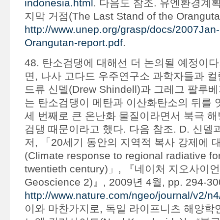
indonesia.html
. 다음도 참조. 유엔환경계
지막 거점(The Last Stand of the Orang
http://www.unep.org/grasp/docs/2007Jan-
Orangutan-report.pdf
.
48. 탄소검댕에 대해선 더 논의될 예정이다
면, 나사 고다드 우주연구소 과학자들과 
드류 신델(Drew Shindell)과 그레그 팔루베지(
는 탄소검댕이 메탄과 이산화탄소의 뒤를 잇
세 번째로 큰 온난화 물질이라면서 북극 해
검댕 때문이라고 했다. 다음 참조. D. 신델과
저, 「20세기 동안의 지역적 복사 강제에 
(Climate response to regional radiative fo
twentieth century)」, 『네이처 지오사이언스
Geoscience 2)』, 2009년 4월, pp. 294-
http://www.nature.com/ngeo/journal/v2/n
이와 마찬가지로, 독일 라이프니츠 해양학