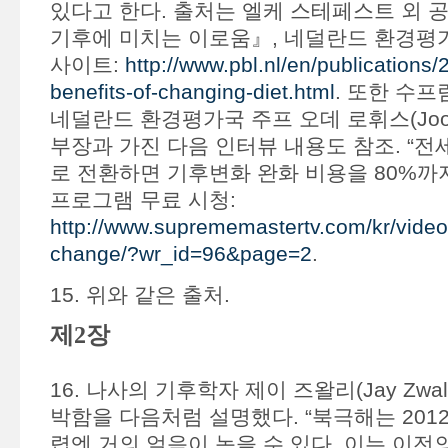
있다고 한다. 출처는 엘케 스테페스트 외 공
기후에 미치는 이로움』, 네덜란드 환경평가국
사이트:
http://www.pbl.nl/en/publications/
benefits-of-changing-diet.html
. 또한 수프
네덜란드 환경평가국 주프 오데 로휘스(Joop O
부장과 가진 다음 인터뷰 내용도 참조. “
로 전환하면 기후변화 완화 비용을 80%까지
프로그램 무료 시청:
http://www.suprememastertv.com/kr/video
change/?wr_id=96&page=2
.
15. 위와 같은 출처.
제2장
16. 나사의 기후학자 제이 즈왈리(Jay Zwal
박함을 다음처럼 설명했다. “북극해는 201
렵엔 거의 얼음이 녹을 수 있다. 이는 이전