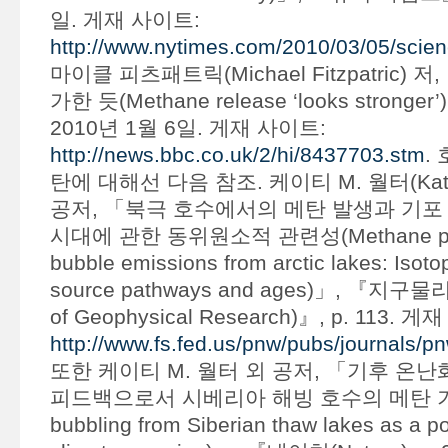
일. 게재 사이트:
http://www.nytimes.com/2010/03/05/scie
마이클 피츠패트릭(Michael Fitzpatric) 
가한 듯(Methane release ‘looks stronger
2010년 1월 6일. 게재 사이트:
http://news.bbc.co.uk/2/hi/8437703.stm
.
탄에 대해선 다음 참조. 케이티 M. 월터(Katey 
공저, 「북극 호수에서의 메탄 발생과 기포 
시대에 관한 동위원소적 관련성(Methane prod
bubble emissions from arctic lakes: Isotop
source pathways and ages)」, 『지구물
of Geophysical Research)』, p. 113. 
http://www.fs.fed.us/pnw/pubs/journals/
또한 케이티 M. 월터 외 공저, 「기후 온
피드백으로서 시베리아 해빙 호수의 메탄 기포
bubbling from Siberian thaw lakes as a po