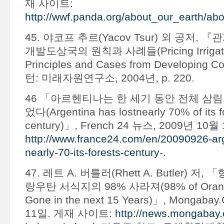
재 사이트:
http://wwf.panda.org/about_our_earth/abo
45. 야코프 추르(Yacov Tsur) 외 공저, 
개발도상국의 원칙과 사례들(Pricing Irrigatio
Principles and Cases from Developing 
턴: 미래자원연구소, 2004년, p. 220.
46 「아르헨티나는 한 세기 동안 전체 삼림
었다(Argentina has lostnearly 70% of its fo
century)」, French 24 뉴스, 2009년 1
http://www.france24.com/en/20090926-arg
nearly-70-its-forests-century
-.
47. 레트 A. 버틀러(Rhett A. Butler) 저,
랑우탄 서식지의 98% 사라져(98% of Orangut
Gone in the next 15 Years)」, Mongaba
11일. 게재 사이트:
http://news.mongabay