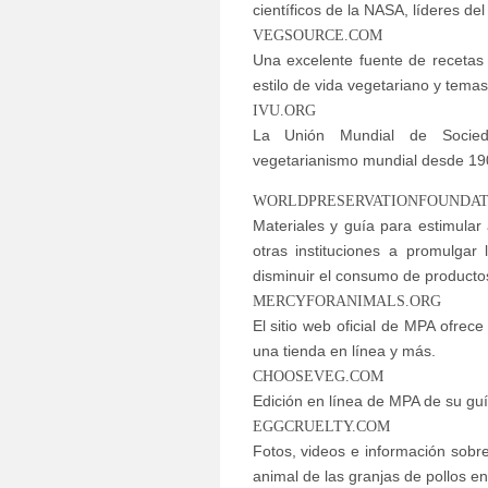
científicos de la NASA, líderes de
VEGSOURCE.COM
Una excelente fuente de recetas v
estilo de vida vegetariano y temas
IVU.ORG
La Unión Mundial de Socied
vegetarianismo mundial desde 19
WORLDPRESERVATIONFOUNDAT
Materiales y guía para estimular
otras instituciones a promulgar 
disminuir el consumo de producto
MERCYFORANIMALS.ORG
El sitio web oficial de MPA ofrec
una tienda en línea y más.
CHOOSEVEG.COM
Edición en línea de MPA de su guí
EGGCRUELTY.COM
Fotos, videos e información sobr
animal de las granjas de pollos e