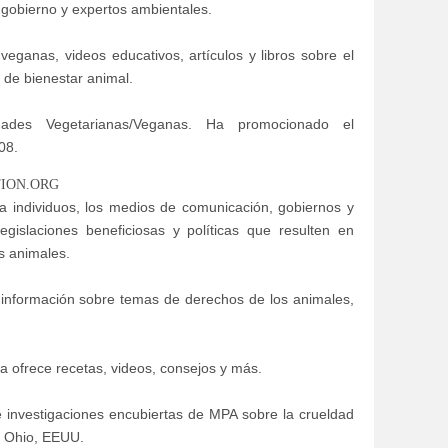
l gobierno y expertos ambientales.
eganas, videos educativos, artículos y libros sobre el
 de bienestar animal.
ades Vegetarianas/Veganas. Ha promocionado el
08.
ION.ORG
 a individuos, los medios de comunicación, gobiernos y
legislaciones beneficiosas y políticas que resulten en
s animales.
e información sobre temas de derechos de los animales,
a ofrece recetas, videos, consejos y más.
e investigaciones encubiertas de MPA sobre la crueldad
n Ohio, EEUU.