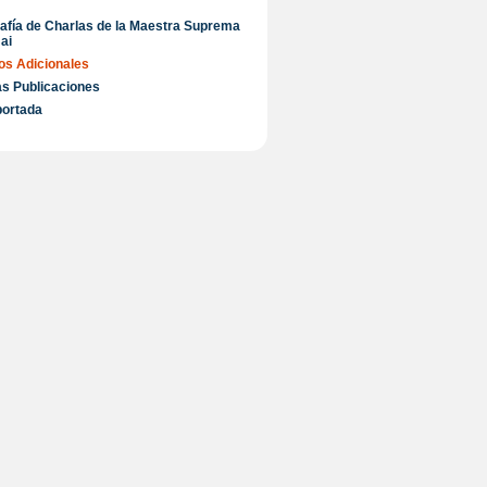
rafía de Charlas de la Maestra Suprema
ai
s Adicionales
s Publicaciones
portada