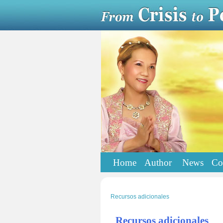
Home
Author
News
Co
Recursos adicionales
Recursos adicionales