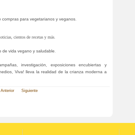
de compras para vegetarianos y veganos.
oticias, cientos de recetas y más.
o de vida vegano y saludable.
pañas, investigación, exposiciones encubiertas y
edios, Viva! lleva la realidad de la crianza moderna a
Anterior
Siguiente