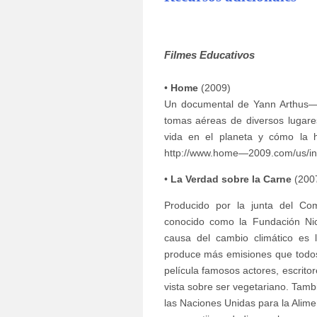
Filmes Educativos
•
Home
(2009)
Un documental de Yann Arthus—B
tomas aéreas de diversos lugares
vida en el planeta y cómo la h
http://www.home—2009.com/us/ind
•
La Verdad sobre la Carne
(200
Producido por la junta del Comi
conocido como la Fundación Nic
causa del cambio climático es 
produce más emisiones que todos
película famosos actores, escrito
vista sobre ser vegetariano. Tamb
las Naciones Unidas para la Alimen