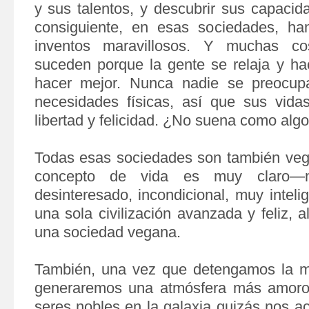
y sus talentos, y descubrir sus capacid
consiguiente, en esas sociedades, h
inventos maravillosos. Y muchas co
suceden
porque la gente se relaja y h
hacer mejor. Nunca nadie se preocupa
necesidades físicas, así que sus vida
libertad y felicidad. ¿No suena como alg
Todas esas sociedades son también vega
concepto de vida es muy claro—
desinteresado, incondicional, muy inteli
una sola civilización avanzada y feliz, 
una sociedad vegana.
También, una vez que detengamos la m
generaremos una atmósfera más amoros
seres nobles en la galaxia quizás nos 