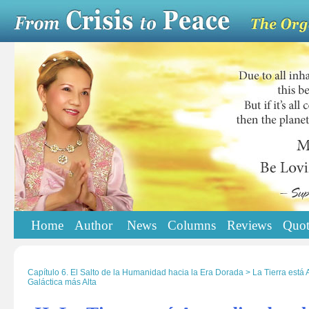
Home
Author
News
Columns
Reviews
Quot
Capítulo 6. El Salto de la Humanidad hacia la Era Dorada > La Tierra está 
Galáctica más Alta