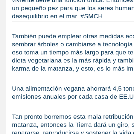
un pequeño pez para que los seres huma
desequilibrio en el mar. #SMCH
También puede emplear otras medidas ec
sembrar árboles o cambiarse a tecnología 
eso toma un tiempo más largo para que te
dieta vegetariana es la más rápida y tamb
karma de la matanza, y esto, es lo más i
Una alimentación vegana ahorrará 4,5 ton
emisiones anuales por cada casa de EE
Tan pronto borremos esta mala retribución 
matanza, entonces la Tierra dará un giro, s
repararse, reproducirse y sostener la vida