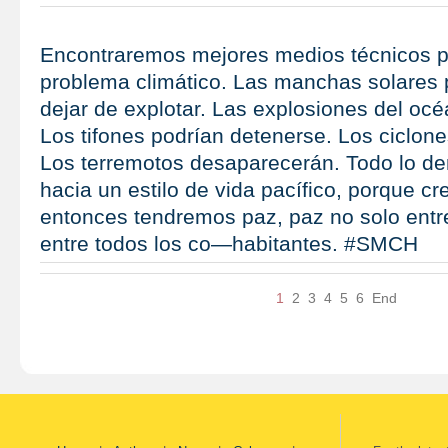
Encontraremos mejores medios técnicos p
problema climático. Las manchas solares 
dejar de explotar. Las explosiones del océ
Los tifones podrían detenerse. Los ciclone
Los terremotos desaparecerán. Todo lo d
hacia un estilo de vida pacífico, porque c
entonces tendremos paz, paz no solo entr
entre todos los co—habitantes. #SMCH
1
2
3
4
5
6
End