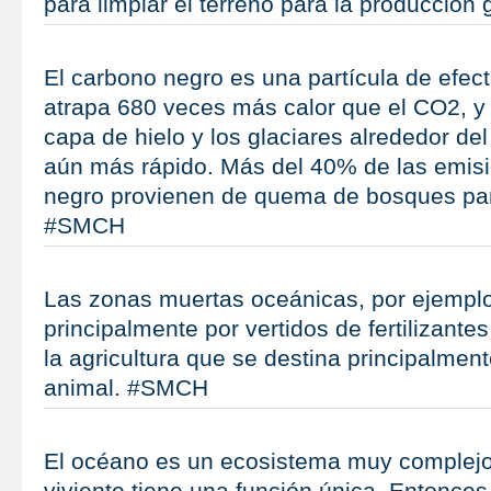
para limpiar el terreno para la producció
El carbono negro es una partícula de efec
atrapa 680 veces más calor que el CO2, y
capa de hielo y los glaciares alrededor de
aún más rápido. Más del 40% de las emis
negro provienen de quema de bosques par
#SMCH
Las zonas muertas oceánicas, por ejempl
principalmente por vertidos de fertilizante
la agricultura que se destina principalment
animal. #SMCH
El océano es un ecosistema muy complejo
viviente tiene una función única. Entonces,