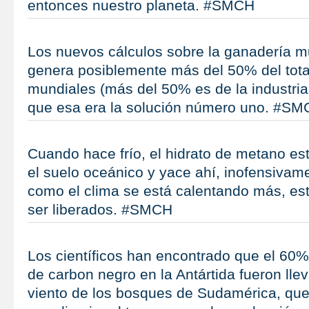
entonces nuestro planeta. #SMCH
Los nuevos cálculos sobre la ganadería m
genera posiblemente más del 50% del tota
mundiales (más del 50% es de la industria
que esa era la solución número uno. #S
Cuando hace frío, el hidrato de metano es
el suelo oceánico y yace ahí, inofensivam
como el clima se está calentando más, es
ser liberados. #SMCH
Los científicos han encontrado que el 60% 
de carbon negro en la Antártida fueron llev
viento de los bosques de Sudamérica, q