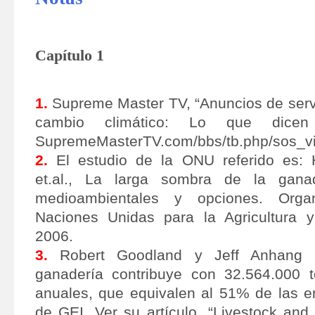
Capítulo 1
1.
Supreme Master TV, “Anuncios de servi
cambio climático: Lo que dicen
SupremeMasterTV.com/bbs/tb.php/sos_vi
2.
El estudio de la ONU referido es: H
et.al., La larga sombra de la gana
medioambientales y opciones. Orga
Naciones Unidas para la Agricultura y
2006.
3.
Robert Goodland y Jeff Anhang h
ganadería contribuye con 32.564.000 
anuales, que equivalen al 51% de las e
de GEI. Ver su artículo, “Livestock and