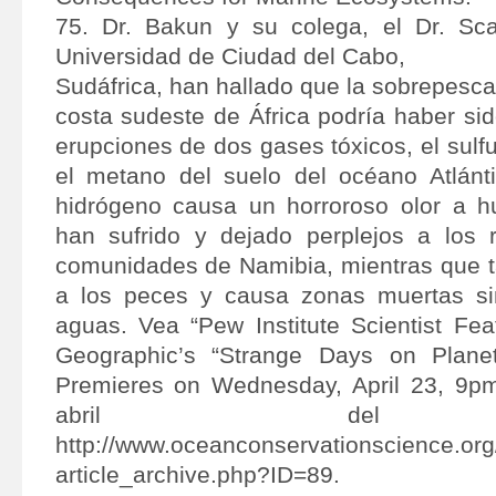
75. Dr. Bakun y su colega, el Dr. Sc
Universidad de Ciudad del Cabo,
Sudáfrica, han hallado que la sobrepesca
costa sudeste de África podría haber sid
erupciones de dos gases tóxicos, el sulf
el metano del suelo del océano Atlánti
hidrógeno causa un horroroso olor a h
han sufrido y dejado perplejos a los 
comunidades de Namibia, mientras que 
a los peces y causa zonas muertas si
aguas. Vea “Pew Institute Scientist Fea
Geographic’s “Strange Days on Plane
Premieres on Wednesday, April 23, 9p
abril del 
http://www.oceanconservationscience.or
article_archive.php?ID=89.