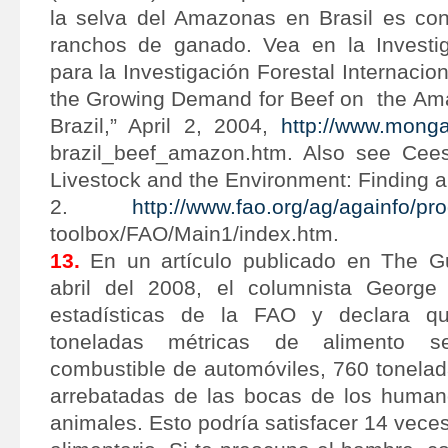
la selva del Amazonas en Brasil es co
ranchos de ganado. Vea en la Investig
para la Investigación Forestal Internacio
the Growing Demand for Beef on the Ama
Brazil,” April 2, 2004,
http://www.monga
brazil_beef_amazon.htm. Also see Cees
Livestock and the Environment: Finding 
2.
http://www.fao.org/ag/againfo/p
toolbox/FAO/Main1/index.htm.
13.
En un artículo publicado en The Gu
abril del 2008, el columnista George 
estadísticas de la FAO y declara q
toneladas métricas de alimento s
combustible de automóviles, 760 tonelad
arrebatadas de las bocas de los human
animales. Esto podría satisfacer 14 veces