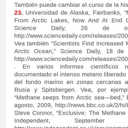
También puede cambiar el curso de la his
23.
Universidad de Alaska, Fairbanks, 
From Arctic Lakes, Now And At End O
Science Daily, 26 de oct
http://www.sciencedaily.com/releases/2
Vea también “Scientists Find Increased 
Arctic Ocean,” Science Daily, 18 de 
http://www.sciencedaily.com/releases/2
. En varios informes científicos 
documentado el intenso metano liberado
del fondo marino en zonas cercanas a 
Rusia y Spitsbergen. Vea, por ejempl
“Methane seeps from Arctic sea—bed,”
agosto, 2009, http://news.bbc.co.uk/2/h
Steve Connor, “Exclusive: The Methane
Independent, September