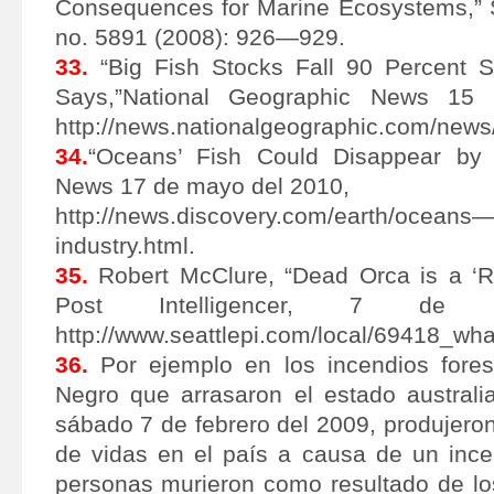
Consequences for Marine Ecosystems,” S
no. 5891 (2008): 926—929.
33.
“Big Fish Stocks Fall 90 Percent S
Says,”National Geographic News 15
http://news.nationalgeographic.com/news
34.
“Oceans’ Fish Could Disappear by 
News 17 de mayo del 2010,
http://news.discovery.com/earth/oceans
industry.html.
35.
Robert McClure, “Dead Orca is a ‘Red
Post Intelligencer, 7 de 
http://www.seattlepi.com/local/69418_wha
36.
Por ejemplo en los incendios fores
Negro que arrasaron el estado australia
sábado 7 de febrero del 2009, produjero
de vidas en el país a causa de un incen
personas murieron como resultado de lo