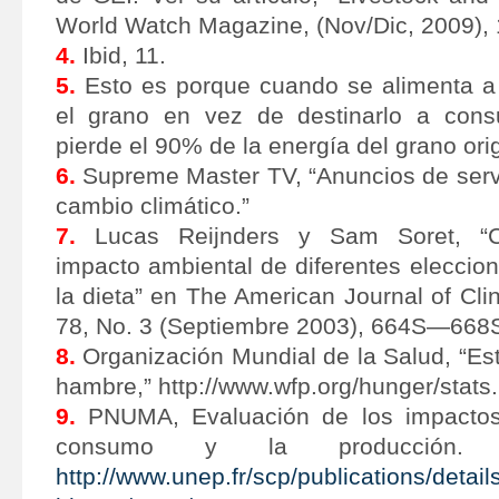
World Watch Magazine, (Nov/Dic, 2009),
4.
Ibid, 11.
5.
Esto es porque cuando se alimenta a
el grano en vez de destinarlo a co
pierde el 90% de la energía del grano orig
6.
Supreme Master TV, “Anuncios de servi
cambio climático.”
7.
Lucas Reijnders y Sam Soret, “Cua
impacto ambiental de diferentes eleccio
la dieta” en The American Journal of Clini
78, No. 3 (Septiembre 2003), 664S—668
8.
Organización Mundial de la Salud, “Est
hambre,” http://www.wfp.org/hunger/stats.
9.
PNUMA, Evaluación de los impactos
consumo y la producción. 
http://www.unep.fr/scp/publications/detail