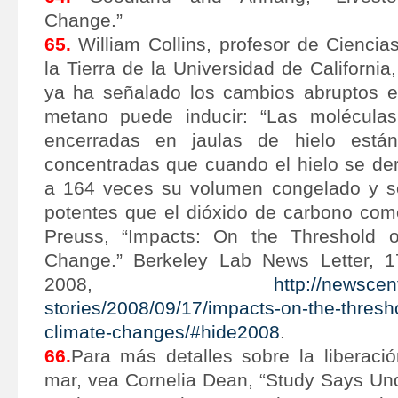
Change.”
65.
William Collins, profesor de Ciencia
la Tierra de la Universidad de California
ya ha señalado los cambios abruptos e
metano puede inducir: “Las molécul
encerradas en jaulas de hielo está
concentradas que cuando el hielo se der
a 164 veces su volumen congelado y 
potentes que el dióxido de carbono com
Preuss, “Impacts: On the Threshold o
Change.” Berkeley Lab News Letter, 1
2008,
http://newscent
stories/2008/09/17/impacts-on-the-thresho
climate-changes/#hide2008
.
66.
Para más detalles sobre la liberaci
mar, vea Cornelia Dean, “Study Says Un