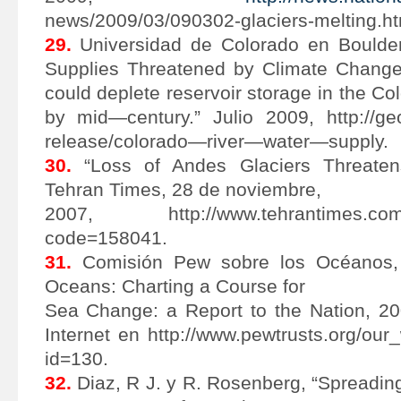
news/2009/03/090302-glaciers-melting.ht
29.
Universidad de Colorado en Boulder
Supplies Threatened by Climate Change
could deplete reservoir storage in the Co
by mid—century.” Julio 2009, http://g
release/colorado—river—water—supply.
30.
“Loss of Andes Glaciers Threaten
Tehran Times, 28 de noviembre,
2007, http://www.tehrantimes.com/
code=158041.
31.
Comisión Pew sobre los Océanos, 
Oceans: Charting a Course for
Sea Change: a Report to the Nation, 20
Internet en http://www.pewtrusts.org/our
id=130.
32.
Diaz, R J. y R. Rosenberg, “Spreadi