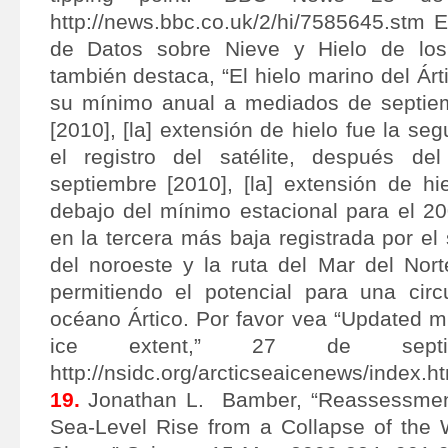
http://news.bbc.co.uk/2/hi/7585645.stm 
de Datos sobre Nieve y Hielo de lo
también destaca, “El hielo marino del Árt
su mínimo anual a mediados de septiem
[2010], [la] extensión de hielo fue la s
el registro del satélite, después d
septiembre [2010], [la] extensión de hi
debajo del mínimo estacional para el 20
en la tercera más baja registrada por el 
del noroeste y la ruta del Mar del Nort
permitiendo el potencial para una cir
océano Ártico. Por favor vea “Updated m
ice extent,” 27 de septie
http://nsidc.org/arcticseaicenews/index.ht
19.
Jonathan L. Bamber, “Reassessment 
Sea-Level Rise from a Collapse of the W