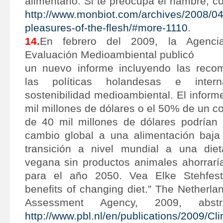
alimentario. Si te preocupa el hambre, 
http://www.monbiot.com/archives/2008/04
pleasures-of-the-flesh/#more-1110
.
14.
En febrero del 2009, la Agenci
Evaluación Medioambiental publicó
un nuevo informe incluyendo las reco
las políticas holandesas e intern
sostenibilidad medioambiental. El infor
mil millones de dólares o el 50% de un co
de 40 mil millones de dólares podrían
cambio global a una alimentación baja
transición a nivel mundial a una die
vegana sin productos animales ahorrar
para el año 2050. Vea Elke Stehfest 
benefits of changing diet.” The Netherl
Assessment Agency, 2009, abstr
http://www.pbl.nl/en/publications/2009/Cli