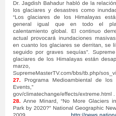
Dr. Jagdish Bahadur habló de la relación 
los glaciares y desastres como inunda
“Los glaciares de los Himalayas está
general igual que en todo el pla
calentamiento global. El continuo derre
actual provocará inundaciones masivas
en cuanto los glaciares se derritan, se 
seguido por graves sequías”. Supreme
glaciares de los Himalayas están desa
marzo, 2
SupremeMasterTV.com/bbs/tb.php/sos_vi
27.
Programa Medioambiental de los 
Events,
gov/climatechange/effects/extreme.html .
28.
Anne Minard, “No More Glaciers in 
Park by 2020?” National Geographic New
2009,
http://news.natio