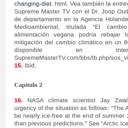
changing-diet
. html. Vea también la entre
Supreme Master TV con el Dr. Joop Oude
de departamento en la Agencia Holande
Medioambiental, titulada “El camb
alimentación vegana podría rebajar 
mitigación del cambio climático en un 
disponible en Int
SupremeMasterTV.com/bbs/tb.php/sos_vi
15.
Ibid.
Capítulo 2
16.
NASA climate scientist Jay Zwall
urgency of the situation as follows: “The
be nearly ice-free at the end of summer
than previous predictions.” See “Arctic Ic