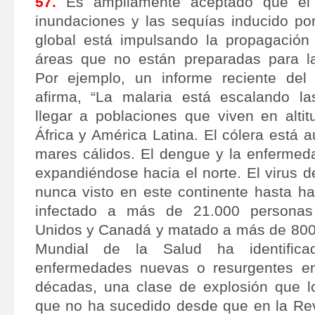
57.
Es ampliamente aceptado que el
inundaciones y las sequías inducido por
global está impulsando la propagación
áreas que no están preparadas para l
Por ejemplo, un informe reciente del
afirma, “La malaria está escalando l
llegar a poblaciones que viven en alti
África y América Latina. El cólera está
mares cálidos. El dengue y la enferme
expandiéndose hacia el norte. El virus de
nunca visto en este continente hasta ha
infectado a más de 21.000 personas
Unidos y Canadá y matado a más de 800
Mundial de la Salud ha identifi
enfermedades nuevas o resurgentes en 
décadas, una clase de explosión que l
que no ha sucedido desde que en la Revo