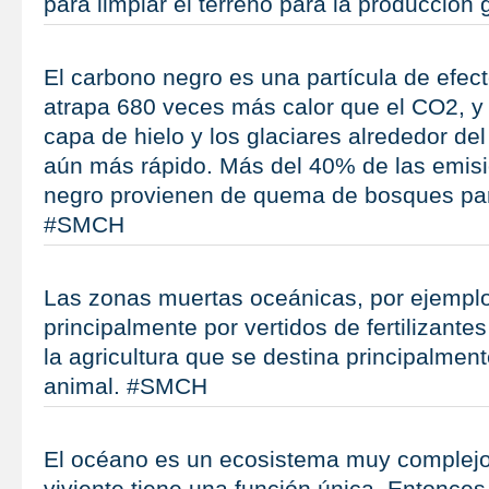
para limpiar el terreno para la producció
El carbono negro es una partícula de efec
atrapa 680 veces más calor que el CO2, y
capa de hielo y los glaciares alrededor de
aún más rápido. Más del 40% de las emis
negro provienen de quema de bosques par
#SMCH
Las zonas muertas oceánicas, por ejempl
principalmente por vertidos de fertilizante
la agricultura que se destina principalment
animal. #SMCH
El océano es un ecosistema muy complejo
viviente tiene una función única. Entonces,