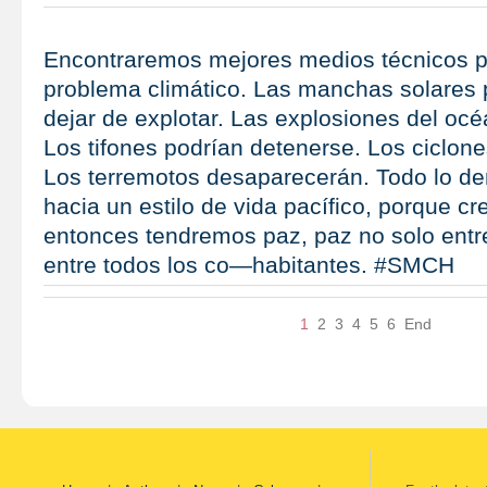
Encontraremos mejores medios técnicos p
problema climático. Las manchas solares 
dejar de explotar. Las explosiones del océ
Los tifones podrían detenerse. Los ciclone
Los terremotos desaparecerán. Todo lo d
hacia un estilo de vida pacífico, porque c
entonces tendremos paz, paz no solo entr
entre todos los co—habitantes. #SMCH
1
2
3
4
5
6
End