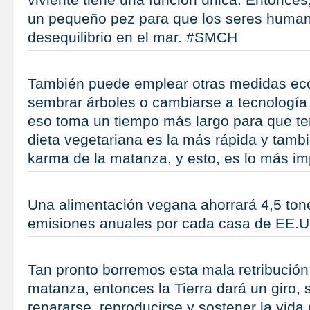
un pequeño pez para que los seres huma
desequilibrio en el mar. #SMCH
También puede emplear otras medidas ec
sembrar árboles o cambiarse a tecnología 
eso toma un tiempo más largo para que te
dieta vegetariana es la más rápida y tamb
karma de la matanza, y esto, es lo más i
Una alimentación vegana ahorrará 4,5 ton
emisiones anuales por cada casa de EE
Tan pronto borremos esta mala retribución 
matanza, entonces la Tierra dará un giro, s
repararse, reproducirse y sostener la vida