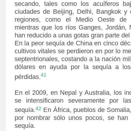
secando, tales como los acuíferos baj
ciudades de Beijing, Delhi, Bangkok y
regiones, como el Medio Oeste de 
mientras que los ríos Ganges, Jordán, 
han reducido a unas gotas gran parte del
En la peor sequía de China en cinco déc
cultivos vitales se perdieron en por lo m
septentrionales, costando a la nación mi
dólares en ayuda por la sequía a los 
41
pérdidas.
En el 2009, en Nepal y Australia, los in
se intensificaron severamente por la
42
sequía.
En África, pueblos de Somalia,
por nombrar sólo unos pocos, se han p
sequía.