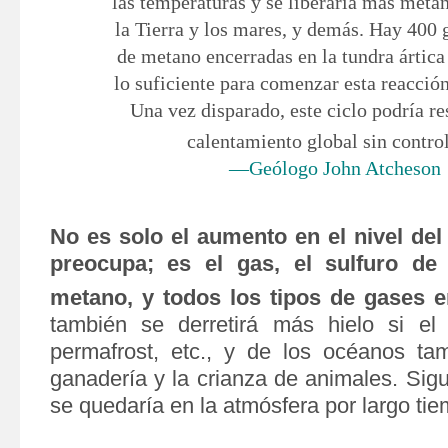
las temperaturas y se liberaría más meta
la Tierra y los mares, y demás. Hay 400 
de metano encerradas en la tundra árti
lo suficiente para comenzar esta reacci
Una vez disparado, este ciclo podría re
calentamiento global sin control
—Geólogo John Atcheson
No es solo el aumento en el nivel del
preocupa; es el gas, el sulfuro de
metano, y todos los tipos de gases e
también se derretirá más hielo si el
permafrost, etc., y de los océanos ta
ganadería y la crianza de animales. Sig
se quedaría en la atmósfera por largo tie