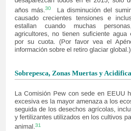
desaparezcan todos en el 2015, sólo d
30
años más.
La disminución del sumin
causado crecientes tensiones e inclus
estallan cuando muchas personas,
agricultores, no tienen suficiente agua
por su cuota.
(Por favor vea el Apén
información sobre el retiro glaciar global.)
Sobrepesca, Zonas Muertas y Acidific
La Comisión Pew con sede en EEUU ha
excesiva es la mayor amenaza a los eco
seguida de los desechos agrícolas, inclu
y fertilizantes utilizados en los cultivos p
31
animal.