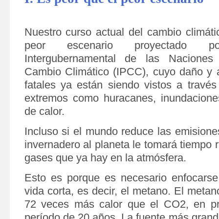
Nuestro curso actual del cambio climáti
peor escenario proyectado 
Intergubernamental de las Naciones
Cambio Climático (IPCC), cuyo daño y 
fatales ya están siendo vistos a travé
extremos como huracanes, inundaciones
de calor.
Incluso si el mundo reduce las emisione
invernadero al planeta le tomará tiempo 
gases que ya hay en la atmósfera.
Esto es porque es necesario enfocarse
vida corta, es decir, el metano. El meta
72 veces más calor que el CO2, en p
período de 20 años. La fuente más grand