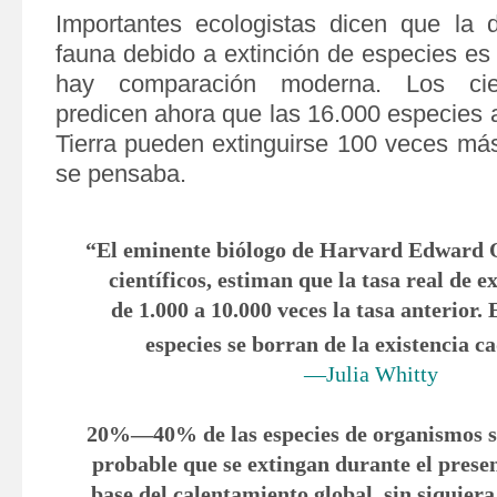
Importantes ecologistas dicen que la 
fauna debido a extinción de especies es
hay comparación moderna. Los cien
predicen ahora que las 16.000 especies
Tierra pueden extinguirse 100 veces más
se pensaba.
“El eminente biólogo de Harvard Edward O
científicos, estiman que la tasa real de e
de 1.000 a 10.000 veces la tasa anterior. 
especies se borran de la existencia ca
—Julia Whitty
20%—40% de las especies de organismos so
probable que se extingan durante el presen
base del calentamiento global, sin siquiera 