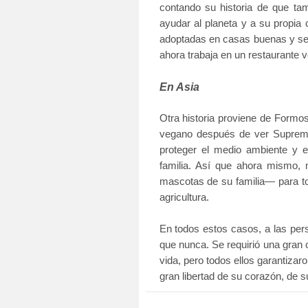
contando su historia de que ta
ayudar al planeta y a su propia
adoptadas en casas buenas y seg
ahora trabaja en un restaurante 
En Asia
Otra historia proviene de Formo
vegano después de ver Supreme 
proteger el medio ambiente y e
familia. Así que ahora mismo,
m
mascotas de su familia— para tod
agricultura.
En todos estos casos, a las per
que nunca. Se requirió una gran 
vida, pero todos ellos garantizar
gran libertad de su corazón,
de su