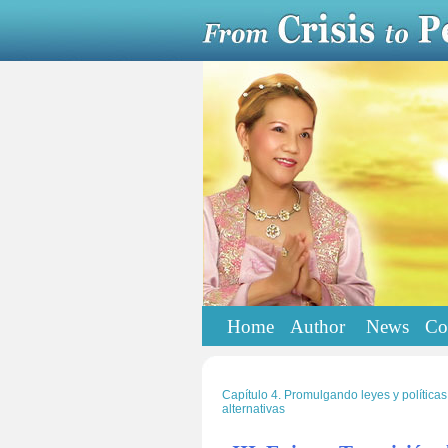
Home
Author
News
Co
Capítulo 4. Promulgando leyes y políticas
alternativas