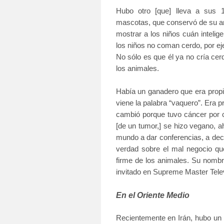
Hubo otro [que] lleva a sus
mascotas, que conservó de su an
mostrar a los niños cuán inteli
los niños no coman cerdo, por ej
No sólo es que él ya no cría cer
los animales.
Había un ganadero que era propi
viene la palabra “vaquero”. Era p
cambió porque tuvo cáncer por 
[de un tumor,] se hizo vegano, a
mundo a dar conferencias, a decir
verdad sobre el mal negocio qu
firme de los animales. Su nomb
invitado en Supreme Master Telev
En el Oriente Medio
Recientemente en Irán, hubo un 