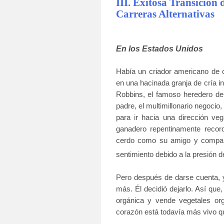
III. Exitosa Transición
Carreras Alternativas
En los Estados Unidos
Había un criador americano de
en una hacinada granja de cría i
Robbins, el famoso heredero de 
padre, el multimillonario negocio,
para ir hacia una dirección veg
ganadero repentinamente reco
cerdo como su amigo y compañer
sentimiento debido a la presión de
Pero después de darse cuenta, 
más. Él decidió dejarlo. Así que
orgánica y vende vegetales org
corazón está todavía más vivo q