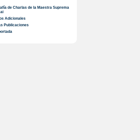
rafía de Charlas de la Maestra Suprema
ai
s Adicionales
s Publicaciones
portada