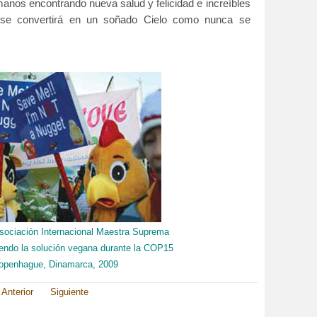
anos encontrando nueva salud y felicidad e increíbles
a se convertirá en un soñado Cielo como nunca se
sociación Internacional Maestra Suprema
endo la solución vegana durante la COP15
openhague, Dinamarca, 2009
Anterior
Siguiente