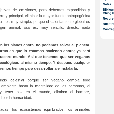
Notas
etivos de emisiones, pero debemos expandirlos y
Bibliog
Ching H
ro y principal, eliminar la mayor fuente antropogénica
Recurso
ía—es muy simple, porque el calentamiento global es
Nuestra
igen
animal. Eso es, muy sencillo, directo, nada
Contra
n los planes ahora, no podemos salvar el planeta.
orma en que lo estamos haciendo ahora; ya será
nuestro mundo. Así que tenemos que ser veganos
 ecológicos al mismo tiempo. Y después cualquier
dremos
tiempo para desarrollarla e instalarla.
ndo celestial porque ser vegano cambia todo
 ambiente hasta la mentalidad de las personas, el
y tener paz en el mundo, eliminar el hambre,
 por la humanidad.
zadas, los ecosistemas equilibrados, los animales