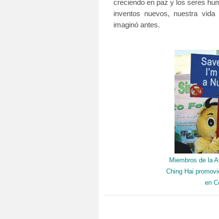
creciendo en paz y los seres hum
inventos nuevos, nuestra vid
imaginó antes.
Miembros de la A
Ching Hai promovi
en C