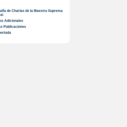
rafía de Charlas de la Maestra Suprema
ai
s Adicionales
s Publicaciones
portada