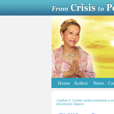
Home
Author
News
Co
Capítulo 5. Cambio global inmediato a u
Movimiento Vegano