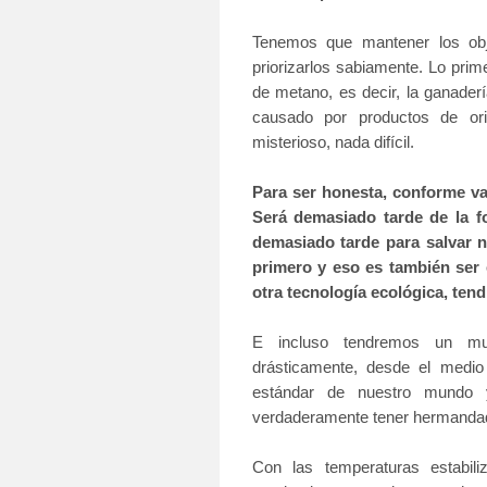
Tenemos que mantener los obj
priorizarlos sabiamente. Lo prime
de metano, es decir, la ganader
causado por productos de or
misterioso, nada difícil.
Para ser honesta, conforme va
Será demasiado tarde de la f
demasiado tarde para salvar 
primero y eso es también ser
otra tecnología ecológica, ten
E incluso tendremos un mu
drásticamente, desde el medio
estándar de nuestro mundo 
verdaderamente tener hermandad
Con las temperaturas estabili