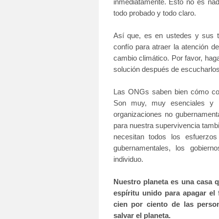
inmediatamente. Esto no es
nada
todo probado y todo claro.
Así que, es en ustedes y sus ta
confío para atraer la atención 
cambio climático. Por favor, hag
solución después de escucharlos
Las ONGs saben bien cómo com
Son muy, muy esenciales y m
organizaciones no gubernament
para nuestra supervivencia tamb
necesitan todos los esfuerzos
gubernamentales, los gobiern
individuo.
Nuestro planeta es una casa q
espíritu unido para apagar e
cien por ciento de las pers
salvar el planeta.